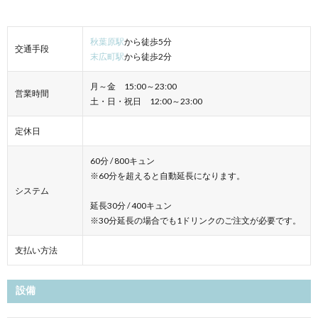
秋葉原駅
から徒歩5分
交通手段
末広町駅
から徒歩2分
月～金 15:00～23:00
営業時間
土・日・祝日 12:00～23:00
定休日
60分 / 800キュン
※60分を超えると自動延長になります。
システム
延長30分 / 400キュン
※30分延長の場合でも1ドリンクのご注文が必要です。
支払い方法
設備