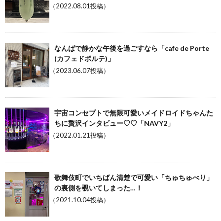
（2022.08.01投稿）
なんばで静かな午後を過ごすなら「cafe de Porte
(カフェドポルテ)」
（2023.06.07投稿）
宇宙コンセプトで無限可愛いメイドロイドちゃんた
ちに贅沢インタビュー♡♡「NAVY2」
（2022.01.21投稿）
歌舞伎町でいちばん清楚で可愛い「ちゅちゅべり」
の裏側を覗いてしまった…！
（2021.10.04投稿）