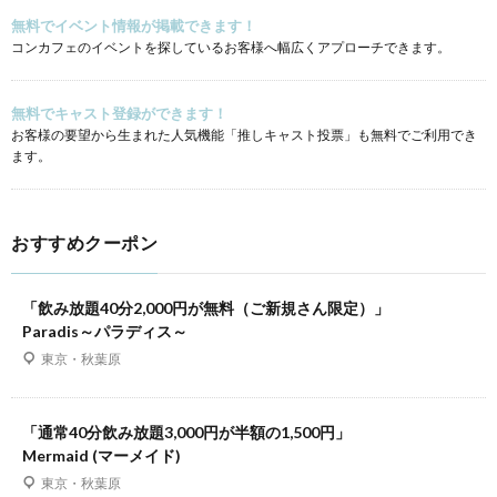
無料でイベント情報が掲載できます！
コンカフェのイベントを探しているお客様へ幅広くアプローチできます。
無料でキャスト登録ができます！
お客様の要望から生まれた人気機能「推しキャスト投票」も無料でご利用でき
ます。
おすすめクーポン
「飲み放題40分2,000円が無料（ご新規さん限定）」
Paradis～パラディス～
東京・秋葉原
「通常40分飲み放題3,000円が半額の1,500円」
Mermaid (マーメイド)
東京・秋葉原