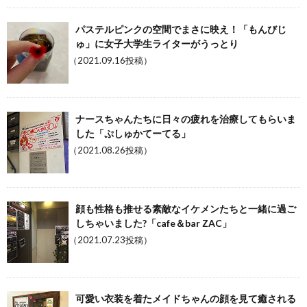
パステルピンクの空間でまさに映え！「もんびじ
ゅ」に女子大学生ライターがうっとり
（2021.09.16投稿）
ナースちゃんたちに日々の疲れを治療してもらいま
した「ぷしゅかてーてる」
（2021.08.26投稿）
顔も性格も推せる素敵なイケメンたちと一緒に過ご
しちゃいました?「cafe＆bar ZAC」
（2021.07.23投稿）
可愛い衣装を着たメイドちゃんの顔を見て癒される