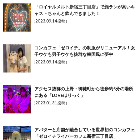
「ロイヤルメルト新宿三丁目店」で顔ランが高いキ
ャストちゃんと飲んできました！
（2023.09.14投稿）
コンカフェ「ゼロイチ」の制服がリニューアル！女
子ウケも男子ウケも抜群な韓国風に夢中
（2023.09.14投稿）
アクセス抜群の上野・御徒町から徒歩約5分の場所
にある「LOVEほりっく」
（2023.01.31投稿）
アバターと店舗が融合している世界初のコンカフェ
「ゼロイチライバーカフェ新宿三丁目店」