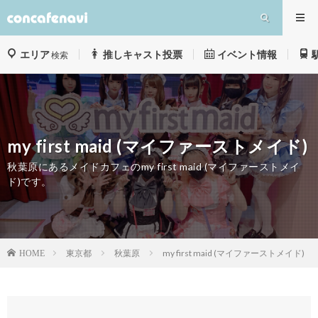
エリア
推しキャスト投票
イベント情報
検索
my first maid (マイファーストメイド)
秋葉原にあるメイドカフェのmy first maid (マイファーストメイ
ド)です。
東京都
秋葉原
my first maid (マイファーストメイド)
HOME