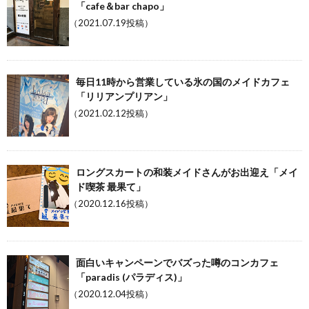
「cafe＆bar chapo」
（2021.07.19投稿）
毎日11時から営業している氷の国のメイドカフェ
「リリアンプリアン」
（2021.02.12投稿）
ロングスカートの和装メイドさんがお出迎え「メイ
ド喫茶 最果て」
（2020.12.16投稿）
面白いキャンペーンでバズった噂のコンカフェ
「paradis (パラディス)」
（2020.12.04投稿）