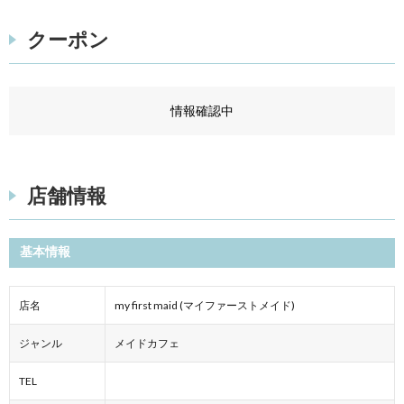
クーポン
情報確認中
店舗情報
基本情報
店名
my first maid (マイファーストメイド)
ジャンル
メイドカフェ
TEL