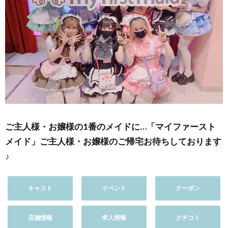
ご主人様・お嬢様の1番のメイドに…「マイファースト
メイド」ご主人様・お嬢様のご帰宅お待ちしております
♪
キャスト
イベント
クーポン
店舗情報
求人情報
クチコミ