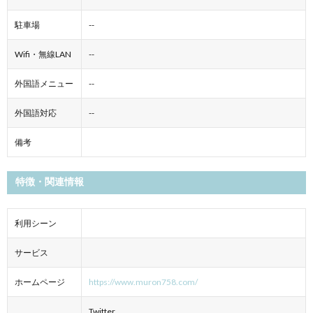
駐車場
--
Wifi・無線LAN
--
外国語メニュー
--
外国語対応
--
備考
特徴・関連情報
利用シーン
サービス
ホームページ
https://www.muron758.com/
Twitter