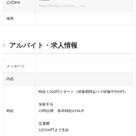
公式SNS
https://twitter.com/mu___ron
備考
アルバイト・求人情報
メッセージ
内容
時給 1,000円スタート（研修期間あり※研修中950円）
深夜手当
時給
22時以降、基本時給25%UP
交通費
1日500円まで支給