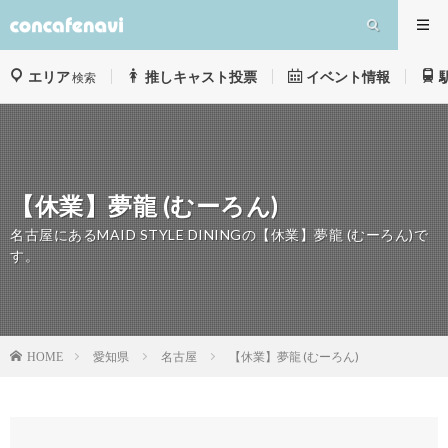
エリア
推しキャスト投票
イベント情報
検索
【休業】夢龍 (むーろん)
名古屋にあるMAID STYLE DININGの【休業】夢龍 (むーろん)で
す。
愛知県
名古屋
【休業】夢龍 (むーろん)
HOME