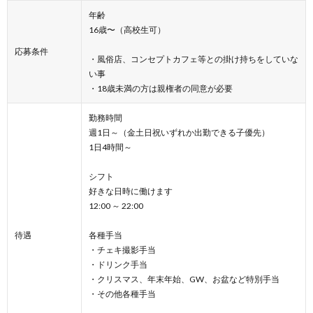
年齢
16歳〜（高校生可）
応募条件
・風俗店、コンセプトカフェ等との掛け持ちをしていな
い事
・18歳未満の方は親権者の同意が必要
勤務時間
週1日～（金土日祝いずれか出勤できる子優先）
1日4時間～
シフト
好きな日時に働けます
12:00 ～ 22:00
待遇
各種手当
・チェキ撮影手当
・ドリンク手当
・クリスマス、年末年始、GW、お盆など特別手当
・その他各種手当