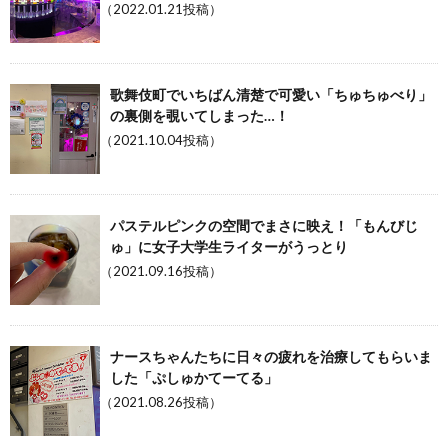
（2022.01.21投稿）
歌舞伎町でいちばん清楚で可愛い「ちゅちゅべり」
の裏側を覗いてしまった…！
（2021.10.04投稿）
パステルピンクの空間でまさに映え！「もんびじ
ゅ」に女子大学生ライターがうっとり
（2021.09.16投稿）
ナースちゃんたちに日々の疲れを治療してもらいま
した「ぷしゅかてーてる」
（2021.08.26投稿）