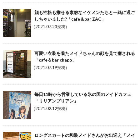
顔も性格も推せる素敵なイケメンたちと一緒に過ご
しちゃいました?「cafe＆bar ZAC」
（2021.07.23投稿）
可愛い衣装を着たメイドちゃんの顔を見て癒される
「cafe＆bar chapo」
（2021.07.19投稿）
毎日11時から営業している氷の国のメイドカフェ
「リリアンプリアン」
（2021.02.12投稿）
ロングスカートの和装メイドさんがお出迎え「メイ