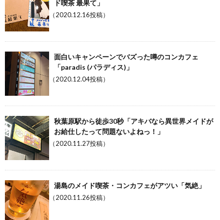
ド喫茶 最果て」
（2020.12.16投稿）
面白いキャンペーンでバズった噂のコンカフェ
「paradis (パラディス)」
（2020.12.04投稿）
秋葉原駅から徒歩30秒「アキバなら異世界メイドが
お給仕したって問題ないよねっ！」
（2020.11.27投稿）
湯島のメイド喫茶・コンカフェがアツい「気絶」
（2020.11.26投稿）