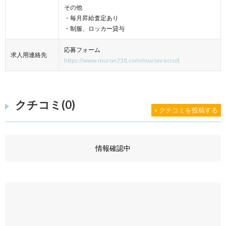
その他
・毎月昇給査定あり
・制服、ロッカー貸与
応募フォーム
求人用連絡先
https://www.muron758.com/muronrecruit
クチコミ(0)
» クチコミを投稿する
情報確認中