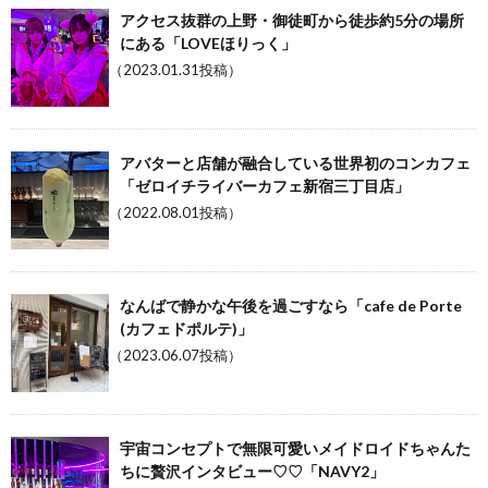
アクセス抜群の上野・御徒町から徒歩約5分の場所
にある「LOVEほりっく」
（2023.01.31投稿）
アバターと店舗が融合している世界初のコンカフェ
「ゼロイチライバーカフェ新宿三丁目店」
（2022.08.01投稿）
なんばで静かな午後を過ごすなら「cafe de Porte
(カフェドポルテ)」
（2023.06.07投稿）
宇宙コンセプトで無限可愛いメイドロイドちゃんた
ちに贅沢インタビュー♡♡「NAVY2」