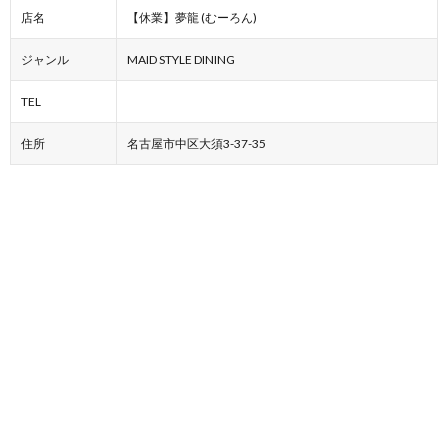
店名
【休業】夢龍 (むーろん)
ジャンル
MAID STYLE DINING
TEL
住所
名古屋市中区大須3-37-35