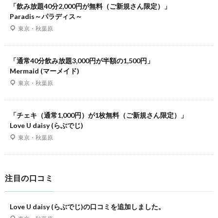
「飲み放題40分2,000円が無料（ご新規さん限定）」
Paradis～パラディス～
東京・秋葉原
「通常40分飲み放題3,000円が半額の1,500円」
Mermaid (マーメイド)
東京・秋葉原
「チェキ（通常1,000円）が1枚無料（ご新規さん限定）」
Love U daisy (らぶでじ)
東京・秋葉原
注目の口コミ
Love U daisy (らぶでじ)の口コミを追加しました。