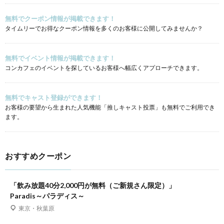
無料でクーポン情報が掲載できます！
タイムリーでお得なクーポン情報を多くのお客様に公開してみませんか？
無料でイベント情報が掲載できます！
コンカフェのイベントを探しているお客様へ幅広くアプローチできます。
無料でキャスト登録ができます！
お客様の要望から生まれた人気機能「推しキャスト投票」も無料でご利用でき
ます。
おすすめクーポン
「飲み放題40分2,000円が無料（ご新規さん限定）」
Paradis～パラディス～
東京・秋葉原