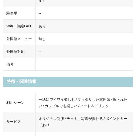
す）
駐車場
--
Wifi・無線LAN
あり
外国語メニュー
無し
外国語対応
--
備考
特徴・関連情報
一緒にワイワイ楽しむ / マッタリした雰囲気 / 癒された
利用シーン
い / カップルでも楽しい / フード＆ドリンク
オリジナル制服 / チェキ、写真が撮れる / ポイントカー
サービス
ドあり