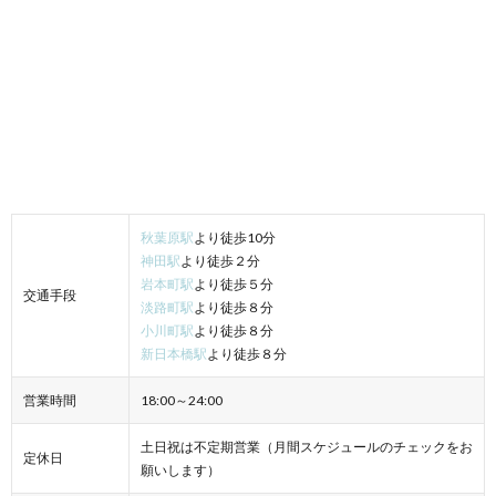
秋葉原駅
より徒歩10分
神田駅
より徒歩２分
岩本町駅
より徒歩５分
交通手段
淡路町駅
より徒歩８分
小川町駅
より徒歩８分
新日本橋駅
より徒歩８分
営業時間
18:00～24:00
土日祝は不定期営業（月間スケジュールのチェックをお
定休日
願いします）