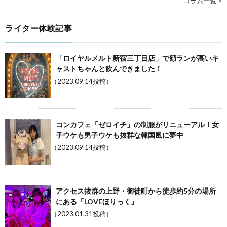
コラム一覧 >
ライター体験記事
「ロイヤルメルト新宿三丁目店」で顔ランが高いキ
ャストちゃんと飲んできました！
（2023.09.14投稿）
コンカフェ「ゼロイチ」の制服がリニューアル！女
子ウケも男子ウケも抜群な韓国風に夢中
（2023.09.14投稿）
アクセス抜群の上野・御徒町から徒歩約5分の場所
にある「LOVEほりっく」
（2023.01.31投稿）