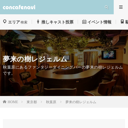
エリア
推しキャスト投票
イベント情報
検索
夢来の樹レジェルム
秋葉原にあるファンタジーダイニングバーの夢来の樹レジェルム
です。
東京都
秋葉原
夢来の樹レジェルム
HOME