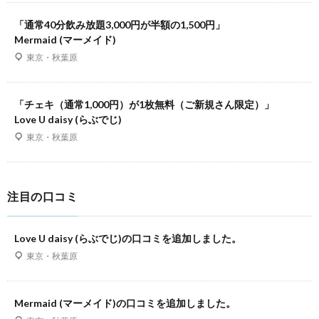
「通常40分飲み放題3,000円が半額の1,500円」
Mermaid (マーメイド)
東京・秋葉原
「チェキ（通常1,000円）が1枚無料（ご新規さん限定）」
Love U daisy (らぶでじ)
東京・秋葉原
注目の口コミ
Love U daisy (らぶでじ)の口コミを追加しました。
東京・秋葉原
Mermaid (マーメイド)の口コミを追加しました。