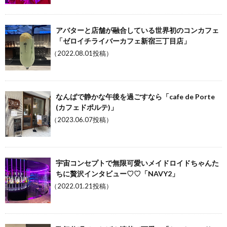
アバターと店舗が融合している世界初のコンカフェ
「ゼロイチライバーカフェ新宿三丁目店」
（2022.08.01投稿）
なんばで静かな午後を過ごすなら「cafe de Porte
(カフェドポルテ)」
（2023.06.07投稿）
宇宙コンセプトで無限可愛いメイドロイドちゃんた
ちに贅沢インタビュー♡♡「NAVY2」
（2022.01.21投稿）