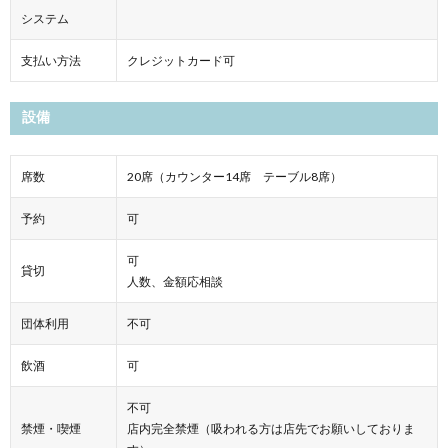
システム
支払い方法
クレジットカード可
設備
席数
20席（カウンター14席 テーブル8席）
予約
可
可
貸切
人数、金額応相談
団体利用
不可
飲酒
可
不可
禁煙・喫煙
店内完全禁煙（吸われる方は店先でお願いしておりま