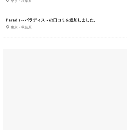
東京・秋葉原
Paradis～パラディス～の口コミを追加しました。
東京・秋葉原