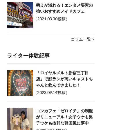
萌えが溢れる！エンタメ要素の
強いおすすめメイドカフェ
（2021.03.30投稿）
コラム一覧 >
ライター体験記事
「ロイヤルメルト新宿三丁目
店」で顔ランが高いキャストち
ゃんと飲んできました！
（2023.09.14投稿）
コンカフェ「ゼロイチ」の制服
がリニューアル！女子ウケも男
子ウケも抜群な韓国風に夢中