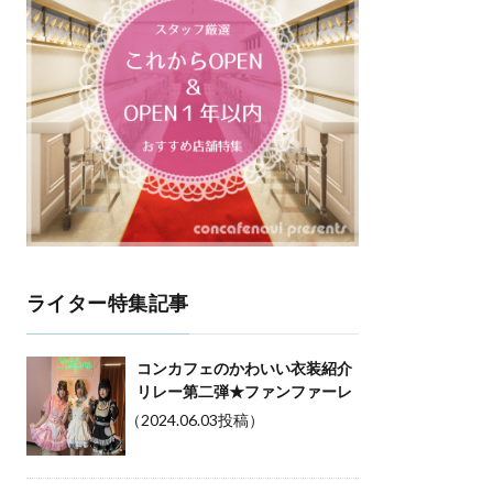
ライター特集記事
コンカフェのかわいい衣装紹介
リレー第二弾★ファンファーレ
（2024.06.03投稿）