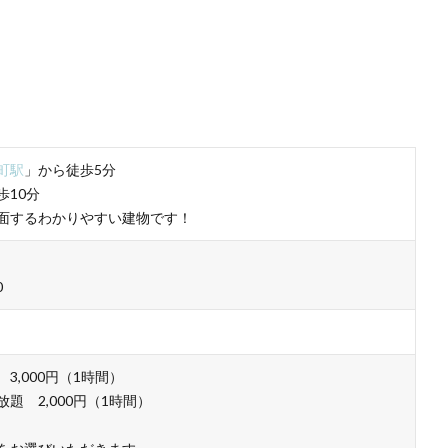
町駅
」から徒歩5分
歩10分
面するわかりやすい建物です！
0
3,000円（1時間）
題 2,000円（1時間）