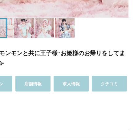
モンモンと共に王子様･お姫様のお帰りをしてま
✨
ン
店舗情報
求人情報
クチコミ