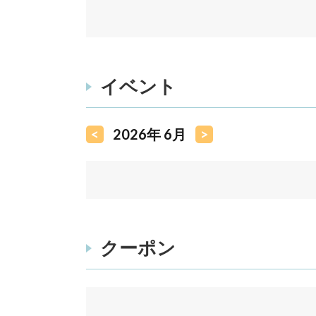
イベント
<
2026年 6月
>
クーポン