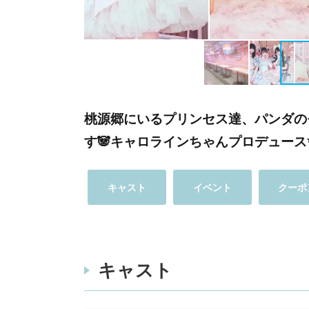
桃源郷にいるプリンセス達、パンダの
す🐼キャロラインちゃんプロデュース
キャスト
イベント
クーポ
キャスト