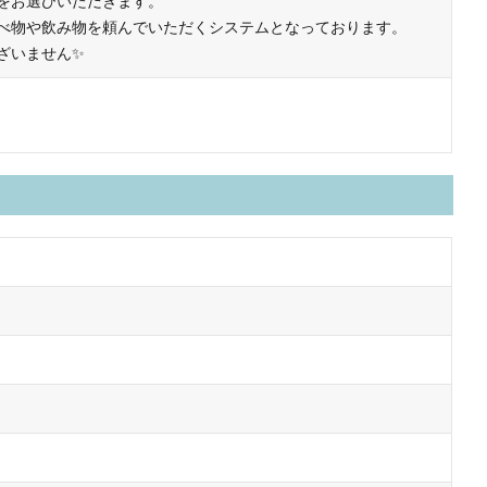
をお選びいただきます。
べ物や飲み物を頼んでいただくシステムとなっております。
ざいません✨