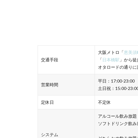
大阪メトロ「
恵美須
交通手段
「
日本橋駅
」から徒
オタロードの通りに
平日：17:00-23:00
営業時間
土日祝：15:00-23:0
定休日
不定休
アルコール飲み放題 
ソフトドリンク飲み放
システム