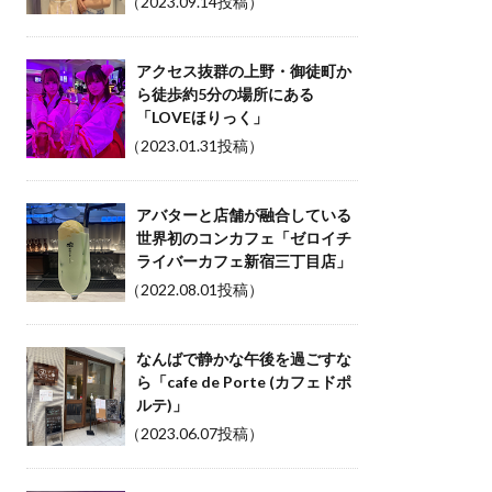
（2023.09.14投稿）
アクセス抜群の上野・御徒町か
ら徒歩約5分の場所にある
「LOVEほりっく」
（2023.01.31投稿）
アバターと店舗が融合している
世界初のコンカフェ「ゼロイチ
ライバーカフェ新宿三丁目店」
（2022.08.01投稿）
なんばで静かな午後を過ごすな
ら「cafe de Porte (カフェドポ
ルテ)」
（2023.06.07投稿）