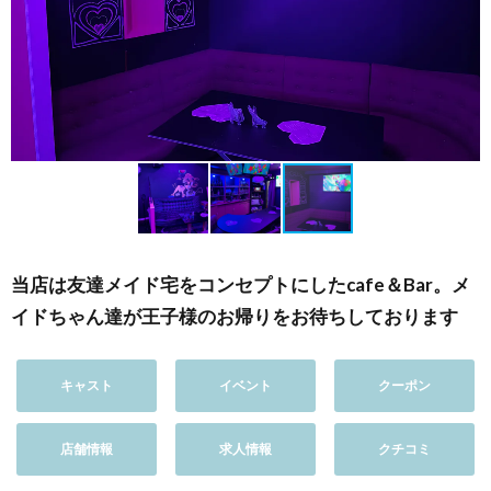
当店は友達メイド宅をコンセプトにしたcafe＆Bar。メ
イドちゃん達が王子様のお帰りをお待ちしております
キャスト
イベント
クーポン
店舗情報
求人情報
クチコミ