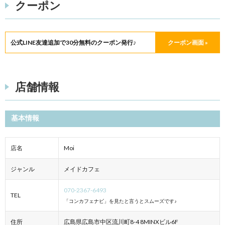
クーポン
公式LINE友達追加で30分無料のクーポン発行♪
クーポン画面 »
店舗情報
基本情報
店名
Moi
ジャンル
メイドカフェ
070-2367-6493
TEL
「コンカフェナビ」を見たと言うとスムーズです♪
住所
広島県広島市中区流川町8-4 8MINXビル6F