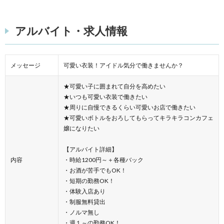
アルバイト・求人情報
メッセージ
可愛い衣装！アイドル気分で働きませんか？
★可愛い子に囲まれて自分を高めたい
★いつも可愛い衣装で働きたい
★周りに自慢できるくらい可愛いお店で働きたい
★可愛いボトルをおろしてもらってキラキラコンカフェ
嬢になりたい
【アルバイト詳細】
内容
・時給1200円～＋各種バック
・お酒が苦手でもOK！
・短期の勤務OK！
・体験入店あり
・制服無料貸出
・ノルマ無し
・週１～の勤務OK！