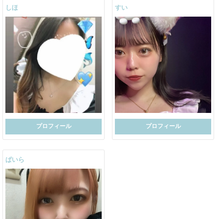
しほ
すい
プロフィール
プロフィール
ぱいら