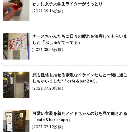
ゅ」に女子大学生ライターがうっとり
（2021.09.16投稿）
ナースちゃんたちに日々の疲れを治療してもらいま
した「ぷしゅかてーてる」
（2021.08.26投稿）
顔も性格も推せる素敵なイケメンたちと一緒に過ご
しちゃいました?「cafe＆bar ZAC」
（2021.07.23投稿）
可愛い衣装を着たメイドちゃんの顔を見て癒される
「cafe＆bar chapo」
（2021.07.19投稿）