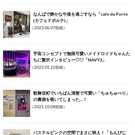
なんばで静かな午後を過ごすなら「cafe de Porte
(カフェドポルテ)」
（2023.06.07投稿）
宇宙コンセプトで無限可愛いメイドロイドちゃんた
ちに贅沢インタビュー♡♡「NAVY2」
（2022.01.21投稿）
歌舞伎町でいちばん清楚で可愛い「ちゅちゅべり」
の裏側を覗いてしまった…！
（2021.10.04投稿）
パステルピンクの空間でまさに映え！「もんびじ