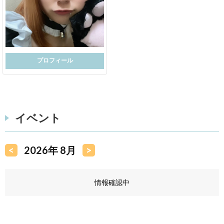
プロフィール
イベント
<
2026年 8月
>
情報確認中