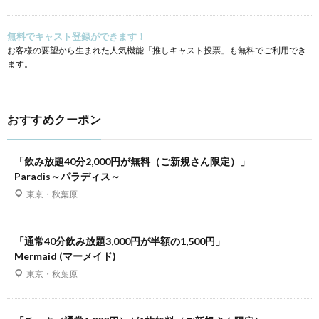
無料でキャスト登録ができます！
お客様の要望から生まれた人気機能「推しキャスト投票」も無料でご利用でき
ます。
おすすめクーポン
「飲み放題40分2,000円が無料（ご新規さん限定）」
Paradis～パラディス～
東京・秋葉原
「通常40分飲み放題3,000円が半額の1,500円」
Mermaid (マーメイド)
東京・秋葉原