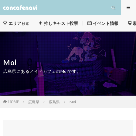
エリア
推しキャスト投票
イベント情報
検索
Moi
広島県にあるメイドカフェのMoiです。
広島県
広島県
Moi
HOME