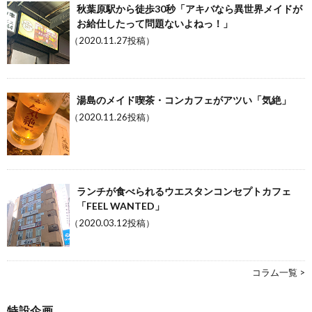
秋葉原駅から徒歩30秒「アキバなら異世界メイドが
お給仕したって問題ないよねっ！」
（2020.11.27投稿）
湯島のメイド喫茶・コンカフェがアツい「気絶」
（2020.11.26投稿）
ランチが食べられるウエスタンコンセプトカフェ
「FEEL WANTED」
（2020.03.12投稿）
コラム一覧 >
特設企画