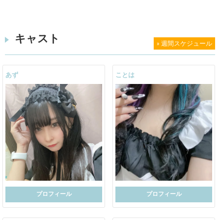
キャスト
» 週間スケジュール
あず
ことは
プロフィール
プロフィール