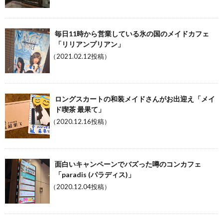
毎日11時から営業している氷の国のメイドカフェ
「リリアンプリアン」
（2021.02.12投稿）
ロングスカートの和装メイドさんがお出迎え「メイ
ド喫茶 最果て」
（2020.12.16投稿）
面白いキャンペーンでバズった噂のコンカフェ
「paradis (パラディス)」
（2020.12.04投稿）