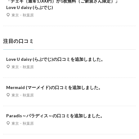
「チェキ（通常1,000円）が1枚無料（ご新規さん限定）」
Love U daisy (らぶでじ)
東京・秋葉原
注目の口コミ
Love U daisy (らぶでじ)の口コミを追加しました。
東京・秋葉原
Mermaid (マーメイド)の口コミを追加しました。
東京・秋葉原
Paradis～パラディス～の口コミを追加しました。
東京・秋葉原