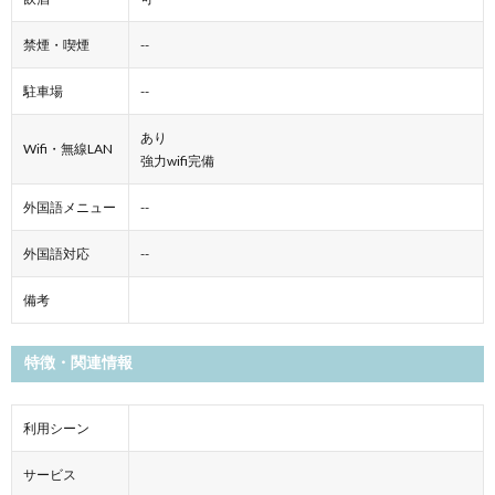
禁煙・喫煙
--
駐車場
--
あり
Wifi・無線LAN
強力wifi完備
外国語メニュー
--
外国語対応
--
備考
特徴・関連情報
利用シーン
サービス