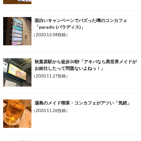
面白いキャンペーンでバズった噂のコンカフェ
「paradis (パラディス)」
（2020.12.04投稿）
秋葉原駅から徒歩30秒「アキバなら異世界メイドが
お給仕したって問題ないよねっ！」
（2020.11.27投稿）
湯島のメイド喫茶・コンカフェがアツい「気絶」
（2020.11.26投稿）