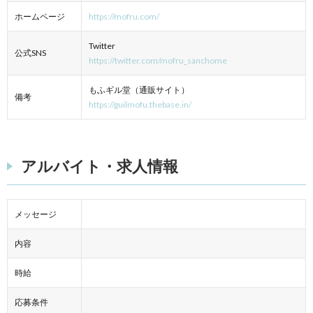
ホームページ
https://mofru.com/
Twitter
公式SNS
https://twitter.com/mofru_sanchome
もふギル堂（通販サイト）
備考
https://guilmofu.thebase.in/
アルバイト・求人情報
メッセージ
内容
時給
応募条件