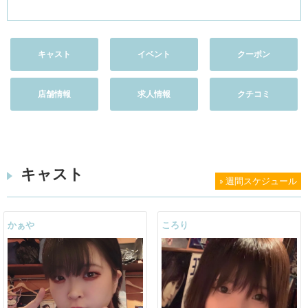
キャスト
イベント
クーポン
店舗情報
求人情報
クチコミ
キャスト
» 週間スケジュール
かぁや
ころり