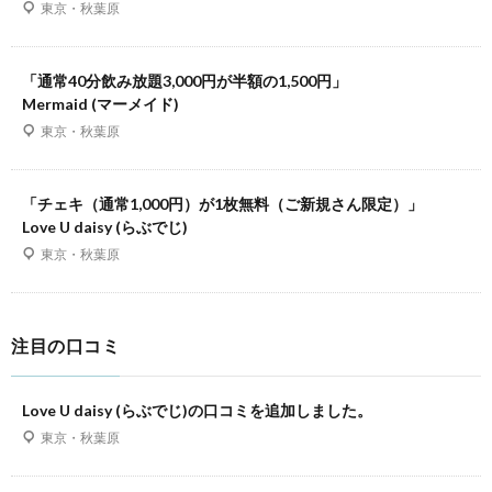
東京・秋葉原
「通常40分飲み放題3,000円が半額の1,500円」
Mermaid (マーメイド)
東京・秋葉原
「チェキ（通常1,000円）が1枚無料（ご新規さん限定）」
Love U daisy (らぶでじ)
東京・秋葉原
注目の口コミ
Love U daisy (らぶでじ)の口コミを追加しました。
東京・秋葉原