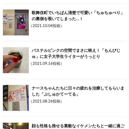
歌舞伎町でいちばん清楚で可愛い「ちゅちゅべり」
の裏側を覗いてしまった…！
（2021.10.04投稿）
パステルピンクの空間でまさに映え！「もんびじ
ゅ」に女子大学生ライターがうっとり
（2021.09.16投稿）
ナースちゃんたちに日々の疲れを治療してもらいま
した「ぷしゅかてーてる」
（2021.08.26投稿）
顔も性格も推せる素敵なイケメンたちと一緒に過ご