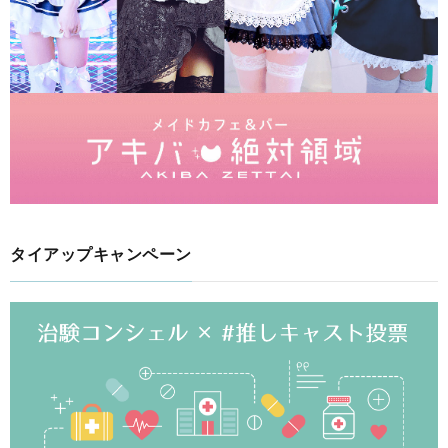
タイアップキャンペーン