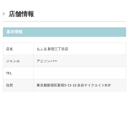
店舗情報
基本情報
店名
もふる 新宿三丁目店
ジャンル
アニソンバー
TEL
住所
東京都新宿区新宿3-11-12 永谷テイクエイトB1F