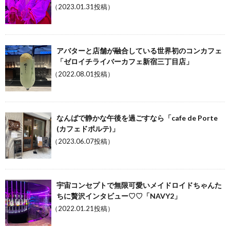
（2023.01.31投稿）
アバターと店舗が融合している世界初のコンカフェ
「ゼロイチライバーカフェ新宿三丁目店」
（2022.08.01投稿）
なんばで静かな午後を過ごすなら「cafe de Porte
(カフェドポルテ)」
（2023.06.07投稿）
宇宙コンセプトで無限可愛いメイドロイドちゃんた
ちに贅沢インタビュー♡♡「NAVY2」
（2022.01.21投稿）