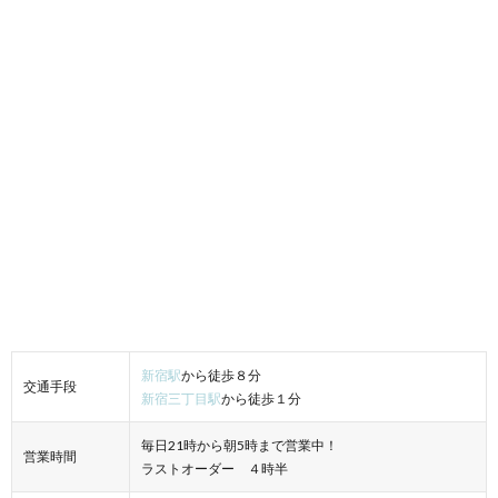
新宿駅
から徒歩８分
交通手段
新宿三丁目駅
から徒歩１分
毎日21時から朝5時まで営業中！
営業時間
ラストオーダー ４時半