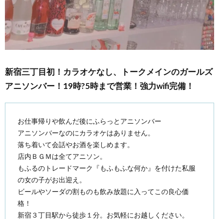
新宿三丁目初！カラオケなし、トークメインのガールズ
アニソンバー！19時?5時まで営業！強力wifi完備！
お仕事帰りや飲んだ後にふらっとアニソンバー
アニソンバーなのにカラオケはありません。
落ち着いて会話やお酒を楽しめます。
店内ＢＧＭは全てアニソン。
もふるのトレードマーク『もふもふな何か』を付けた私服
の女の子がお出迎え。
ビールやソーダの割ものも飲み放題に入ってこの良心価
格！
新宿３丁目駅から徒歩１分。お気軽にお越しください。