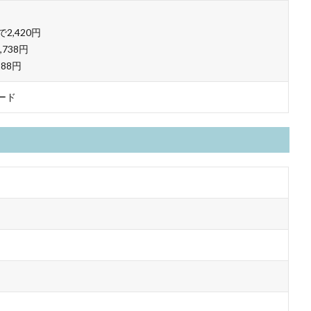
,420円
,738円
88円
ード