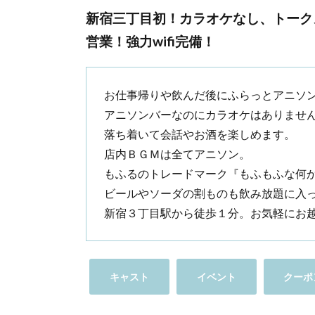
新宿三丁目初！カラオケなし、トーク
営業！強力wifi完備！
お仕事帰りや飲んだ後にふらっとアニソ
アニソンバーなのにカラオケはありませ
落ち着いて会話やお酒を楽しめます。
店内ＢＧＭは全てアニソン。
もふるのトレードマーク『もふもふな何
ビールやソーダの割ものも飲み放題に入
新宿３丁目駅から徒歩１分。お気軽にお
キャスト
イベント
クーポ