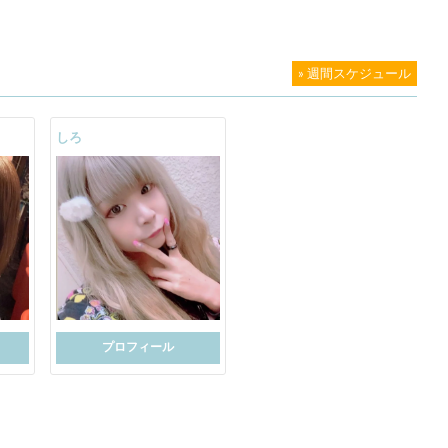
» 週間スケジュール
しろ
プロフィール