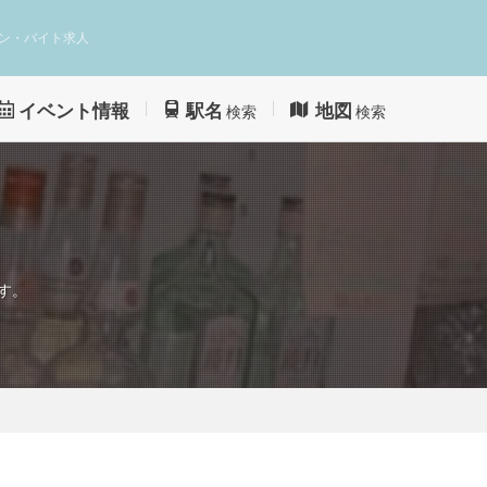
ン・バイト求人
イベント情報
駅名
地図
検索
検索
す。