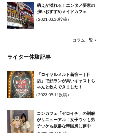
萌えが溢れる！エンタメ要素の
強いおすすめメイドカフェ
（2021.03.30投稿）
コラム一覧 >
ライター体験記事
「ロイヤルメルト新宿三丁目
店」で顔ランが高いキャストち
ゃんと飲んできました！
（2023.09.14投稿）
コンカフェ「ゼロイチ」の制服
がリニューアル！女子ウケも男
子ウケも抜群な韓国風に夢中