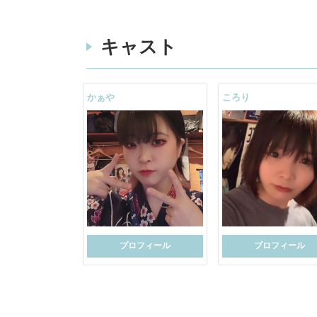
キャスト
かぁや
ころり
プロフィール
プロフィール