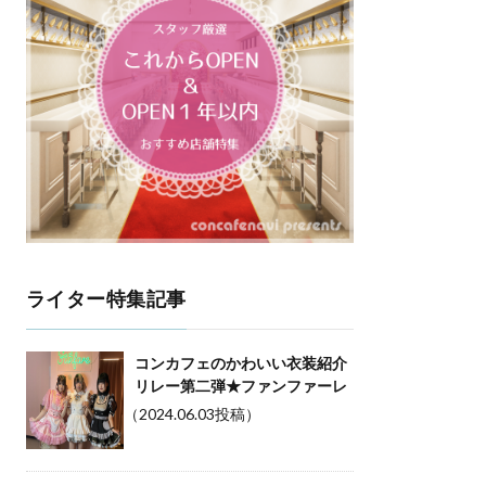
ライター特集記事
コンカフェのかわいい衣装紹介
リレー第二弾★ファンファーレ
（2024.06.03投稿）