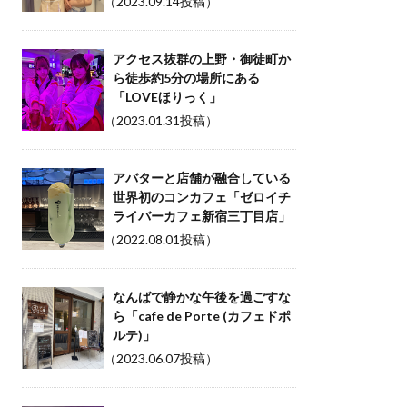
（2023.09.14投稿）
アクセス抜群の上野・御徒町か
ら徒歩約5分の場所にある
「LOVEほりっく」
（2023.01.31投稿）
アバターと店舗が融合している
世界初のコンカフェ「ゼロイチ
ライバーカフェ新宿三丁目店」
（2022.08.01投稿）
なんばで静かな午後を過ごすな
ら「cafe de Porte (カフェドポ
ルテ)」
（2023.06.07投稿）