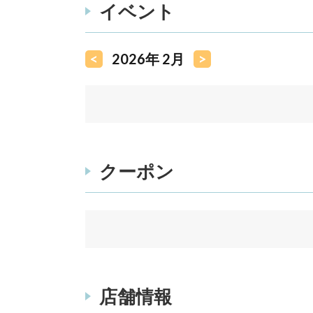
イベント
<
2026年 2月
>
クーポン
店舗情報