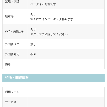
禁煙・喫煙
バータイム可能です。
あり
駐車場
近くにコインパーキングあります。
あり
Wifi・無線LAN
スタッフに確認してください。
外国語メニュー
無し
外国語対応
不可
備考
特徴・関連情報
利用シーン
サービス