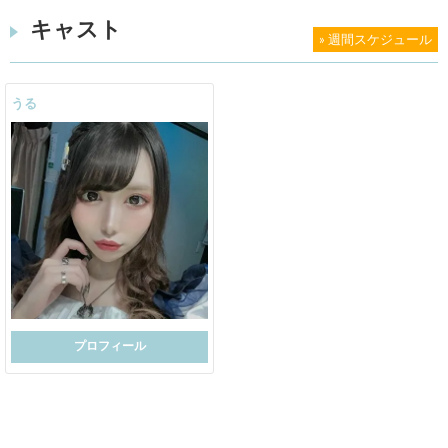
キャスト
» 週間スケジュール
うる
プロフィール