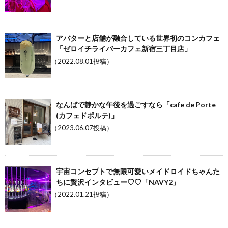
アバターと店舗が融合している世界初のコンカフェ
「ゼロイチライバーカフェ新宿三丁目店」
（2022.08.01投稿）
なんばで静かな午後を過ごすなら「cafe de Porte
(カフェドポルテ)」
（2023.06.07投稿）
宇宙コンセプトで無限可愛いメイドロイドちゃんた
ちに贅沢インタビュー♡♡「NAVY2」
（2022.01.21投稿）