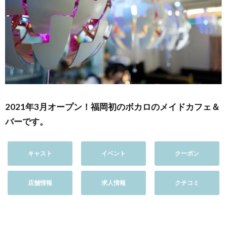
2021年3月オープン！福岡初のボカロのメイドカフェ＆
バーです。
キャスト
イベント
クーポン
店舗情報
求人情報
クチコミ