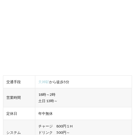
交通手段
天神駅
から徒歩5分
18時～2時
営業時間
土日 13時～
定休日
年中無休
チャージ 800円１H
システム
ドリンク 500円～