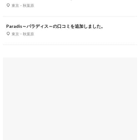
東京・秋葉原
Paradis～パラディス～の口コミを追加しました。
東京・秋葉原