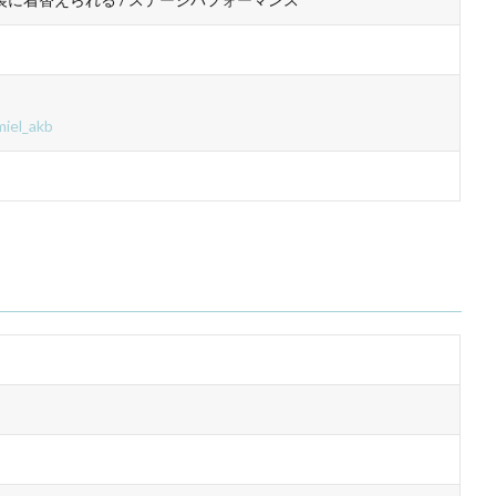
miel_akb