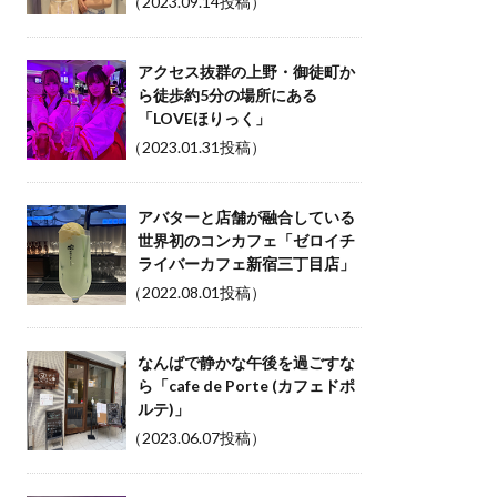
（2023.09.14投稿）
アクセス抜群の上野・御徒町か
ら徒歩約5分の場所にある
「LOVEほりっく」
（2023.01.31投稿）
アバターと店舗が融合している
世界初のコンカフェ「ゼロイチ
ライバーカフェ新宿三丁目店」
（2022.08.01投稿）
なんばで静かな午後を過ごすな
ら「cafe de Porte (カフェドポ
ルテ)」
（2023.06.07投稿）