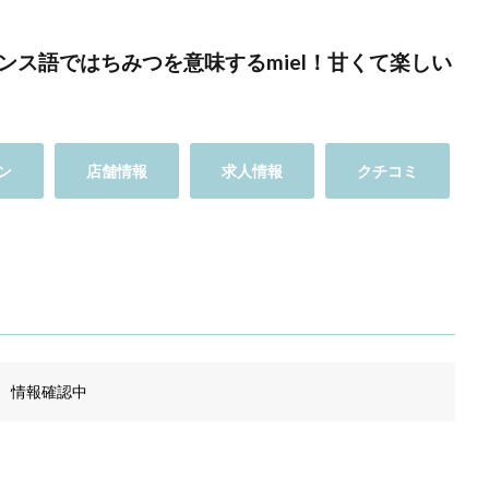
ス語ではちみつを意味するmiel！甘くて楽しい
ン
店舗情報
求人情報
クチコミ
情報確認中