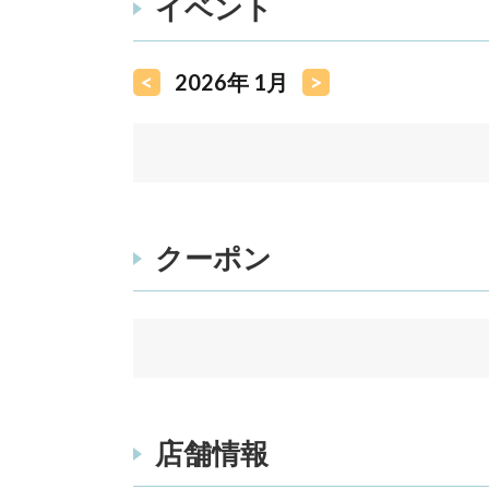
イベント
<
2026年 1月
>
クーポン
店舗情報