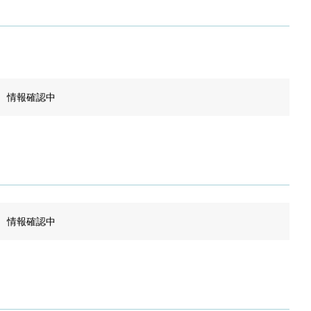
情報確認中
情報確認中