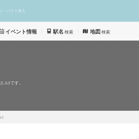
ン・バイト求人
イベント情報
駅名
地図
検索
検索
ミエル)です。
ル)