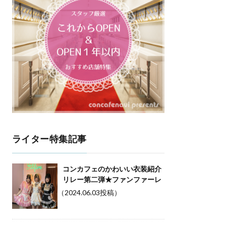
ライター特集記事
コンカフェのかわいい衣装紹介
リレー第二弾★ファンファーレ
（2024.06.03投稿）