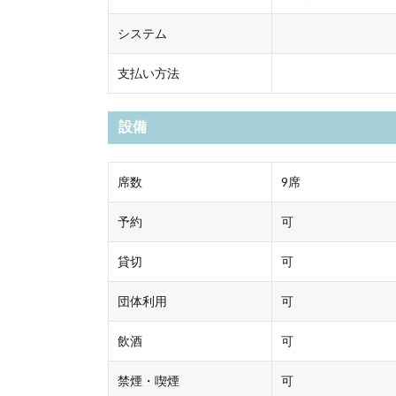
システム
支払い方法
設備
席数
9席
予約
可
貸切
可
団体利用
可
飲酒
可
禁煙・喫煙
可