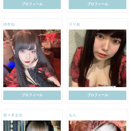
プロフィール
プロフィール
ゆきね
りりあ
プロフィール
プロフィール
佐々木まゆ
もん