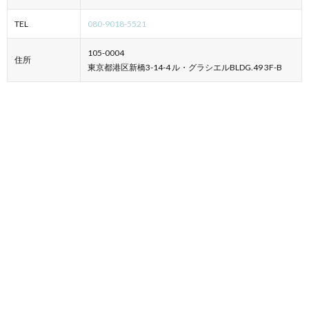
TEL
080-9018-5521
105-0004
住所
東京都港区新橋3-14-4 ル・グラシエルBLDG.49 3F-B