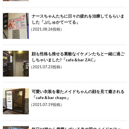
ナースちゃんたちに日々の疲れを治療してもらいま
した「ぷしゅかてーてる」
（2021.08.26投稿）
顔も性格も推せる素敵なイケメンたちと一緒に過ご
しちゃいました?「cafe＆bar ZAC」
（2021.07.23投稿）
可愛い衣装を着たメイドちゃんの顔を見て癒される
「cafe＆bar chapo」
（2021.07.19投稿）