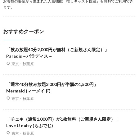
お客様の要望から生まれた人気機能「推しキャスト投票」も無料でご利用でき
ます。
おすすめクーポン
「飲み放題40分2,000円が無料（ご新規さん限定）」
Paradis～パラディス～
東京・秋葉原
「通常40分飲み放題3,000円が半額の1,500円」
Mermaid (マーメイド)
東京・秋葉原
「チェキ（通常1,000円）が1枚無料（ご新規さん限定）」
Love U daisy (らぶでじ)
東京・秋葉原