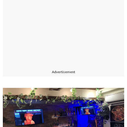
Advertisement