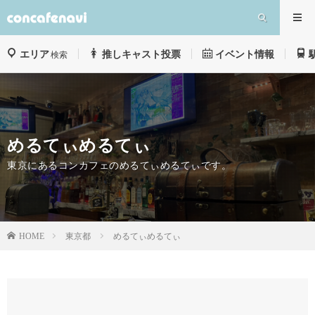
エリア
推しキャスト投票
イベント情報
検索
めるてぃめるてぃ
東京にあるコンカフェのめるてぃめるてぃです。
東京都
めるてぃめるてぃ
HOME