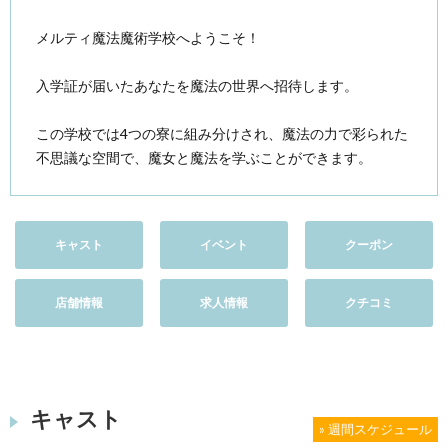
メルティ魔法魔術学校へようこそ！
入学証が届いたあなたを魔法の世界へ招待します。
この学校では4つの寮に組み分けされ、魔法の力で彩られた
不思議な空間で、魔女と魔法を学ぶことができます。
キャスト
イベント
クーポン
店舗情報
求人情報
クチコミ
キャスト
» 週間スケジュール