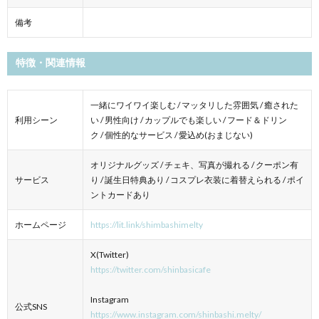
備考
特徴・関連情報
一緒にワイワイ楽しむ / マッタリした雰囲気 / 癒された
利用シーン
い / 男性向け / カップルでも楽しい / フード＆ドリン
ク / 個性的なサービス / 愛込め(おまじない)
オリジナルグッズ / チェキ、写真が撮れる / クーポン有
サービス
り / 誕生日特典あり / コスプレ衣装に着替えられる / ポイ
ントカードあり
ホームページ
https://lit.link/shimbashimelty
X(Twitter)
https://twitter.com/shinbasicafe
Instagram
公式SNS
https://www.instagram.com/shinbashi.melty/