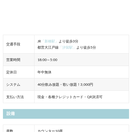
JR
「新橋駅」
より徒歩3分
交通手段
都営大江戸線
「汐留駅」
より徒歩5分
営業時間
18:00～5:00
定休日
年中無休
システム
40分飲み放題・歌い放題！3,000円
支払い方法
現金・各種クレジットカード・QR決済可
設備
席数
カウンター10席