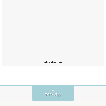
Advertisement
TOPへ戻る