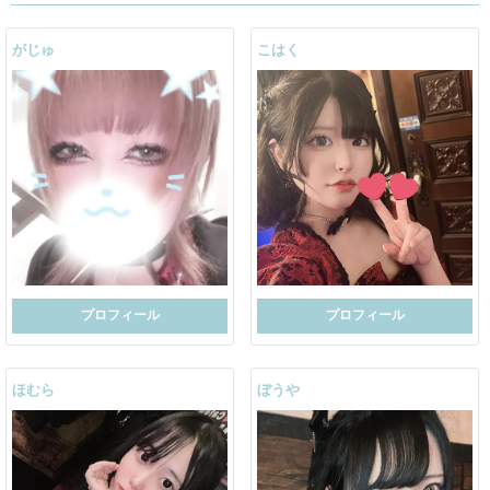
がじゅ
こはく
プロフィール
プロフィール
ほむら
ぼうや