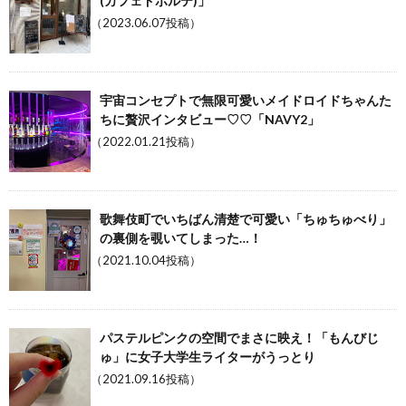
(カフェドポルテ)」
（2023.06.07投稿）
宇宙コンセプトで無限可愛いメイドロイドちゃんた
ちに贅沢インタビュー♡♡「NAVY2」
（2022.01.21投稿）
歌舞伎町でいちばん清楚で可愛い「ちゅちゅべり」
の裏側を覗いてしまった…！
（2021.10.04投稿）
パステルピンクの空間でまさに映え！「もんびじ
ゅ」に女子大学生ライターがうっとり
（2021.09.16投稿）