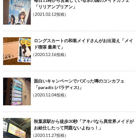
毎日11時から営業している氷の国のメイドカフェ
「リリアンプリアン」
（2021.02.12投稿）
ロングスカートの和装メイドさんがお出迎え「メイ
ド喫茶 最果て」
（2020.12.16投稿）
面白いキャンペーンでバズった噂のコンカフェ
「paradis (パラディス)」
（2020.12.04投稿）
秋葉原駅から徒歩30秒「アキバなら異世界メイドが
お給仕したって問題ないよねっ！」
（2020.11.27投稿）