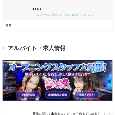
TikTok
https://www.tiktok.com/@shinbashi_concafe
備考
アルバイト・求人情報
新橋に新しく出来るコンカフェ「めるてぃめるてぃ」で