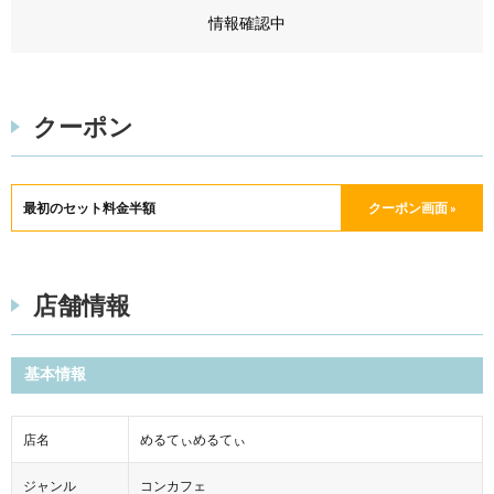
情報確認中
クーポン
最初のセット料金半額
クーポン画面 »
店舗情報
基本情報
店名
めるてぃめるてぃ
ジャンル
コンカフェ