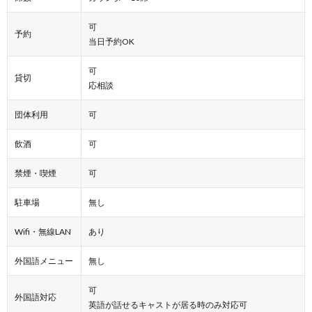
可
予約
当日予約OK
可
貸切
応相談
団体利用
可
飲酒
可
禁煙・喫煙
可
駐車場
無し
Wifi・無線LAN
あり
外国語メニュー
無し
可
外国語対応
英語が話せるキャストが居る時のみ対応可