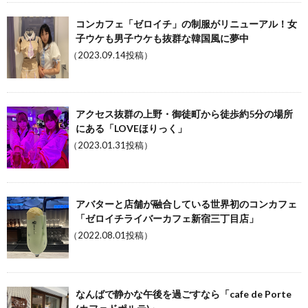
コンカフェ「ゼロイチ」の制服がリニューアル！女
子ウケも男子ウケも抜群な韓国風に夢中
（2023.09.14投稿）
アクセス抜群の上野・御徒町から徒歩約5分の場所
にある「LOVEほりっく」
（2023.01.31投稿）
アバターと店舗が融合している世界初のコンカフェ
「ゼロイチライバーカフェ新宿三丁目店」
（2022.08.01投稿）
なんばで静かな午後を過ごすなら「cafe de Porte