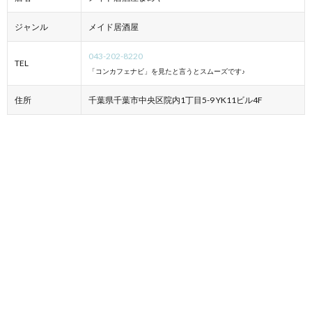
ジャンル
メイド居酒屋
043-202-8220
TEL
「コンカフェナビ」を見たと言うとスムーズです♪
住所
千葉県千葉市中央区院内1丁目5-9 YK11ビル4F