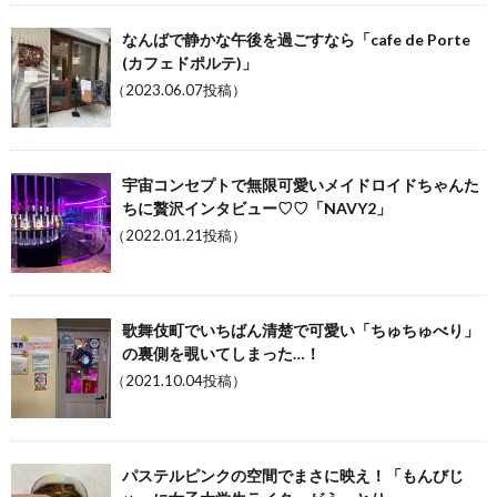
なんばで静かな午後を過ごすなら「cafe de Porte
(カフェドポルテ)」
（2023.06.07投稿）
宇宙コンセプトで無限可愛いメイドロイドちゃんた
ちに贅沢インタビュー♡♡「NAVY2」
（2022.01.21投稿）
歌舞伎町でいちばん清楚で可愛い「ちゅちゅべり」
の裏側を覗いてしまった…！
（2021.10.04投稿）
パステルピンクの空間でまさに映え！「もんびじ