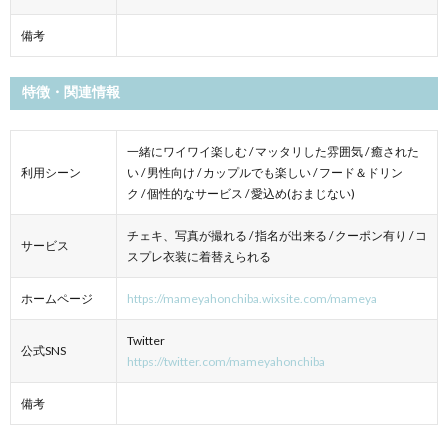
備考
特徴・関連情報
一緒にワイワイ楽しむ / マッタリした雰囲気 / 癒された
利用シーン
い / 男性向け / カップルでも楽しい / フード＆ドリン
ク / 個性的なサービス / 愛込め(おまじない)
チェキ、写真が撮れる / 指名が出来る / クーポン有り / コ
サービス
スプレ衣装に着替えられる
ホームページ
https://mameyahonchiba.wixsite.com/mameya
Twitter
公式SNS
https://twitter.com/mameyahonchiba
備考