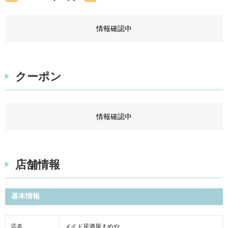
情報確認中
クーポン
情報確認中
店舗情報
基本情報
店名
メイド居酒屋まめや