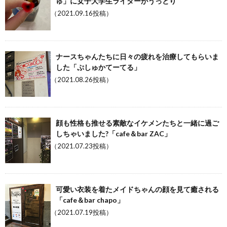
ゅ」に女子大学生ライターがうっとり
（2021.09.16投稿）
ナースちゃんたちに日々の疲れを治療してもらいま
した「ぷしゅかてーてる」
（2021.08.26投稿）
顔も性格も推せる素敵なイケメンたちと一緒に過ご
しちゃいました?「cafe＆bar ZAC」
（2021.07.23投稿）
可愛い衣装を着たメイドちゃんの顔を見て癒される
「cafe＆bar chapo」
（2021.07.19投稿）