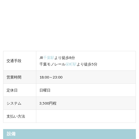
JR
千葉駅
より徒歩8分
交通手段
千葉モノレール
栄町駅
より徒歩5分
営業時間
18:00～23:00
定休日
日曜日
システム
3,500円程
支払い方法
設備