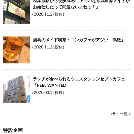
秋葉原駅から徒歩30秒「アキバなら異世界メイドが
お給仕したって問題ないよねっ！」
（2020.11.27投稿）
湯島のメイド喫茶・コンカフェがアツい「気絶」
（2020.11.26投稿）
ランチが食べられるウエスタンコンセプトカフェ
「FEEL WANTED」
（2020.03.12投稿）
コラム一覧 >
特設企画