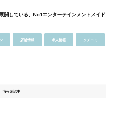
展開している、No1エンターテインメントメイド
ン
店舗情報
求人情報
クチコミ
情報確認中