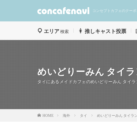
コンセプトカフェのクーポ
エリア
推しキャスト投票
検索
めいどりーみん タイラ
タイにあるメイドカフェのめいどりーみん タイラ
海外
タイ
めいどりーみん タイラ
HOME