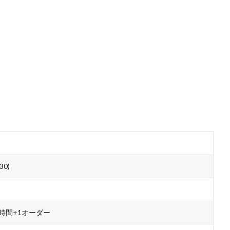
30)
/時間+1オーダー