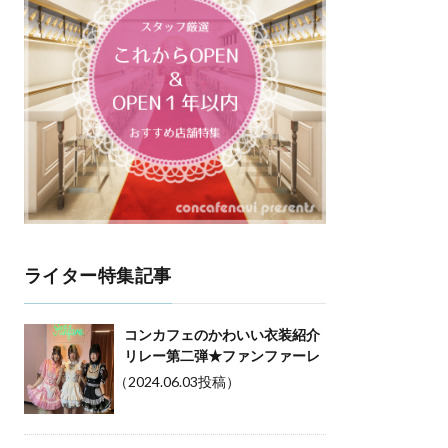
ライター特集記事
コンカフェのかわいい衣装紹介
リレー第二弾★ファンファーレ
（2024.06.03投稿）