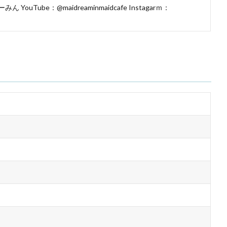
ouTube：@maidreaminmaidcafe Instagarｍ：