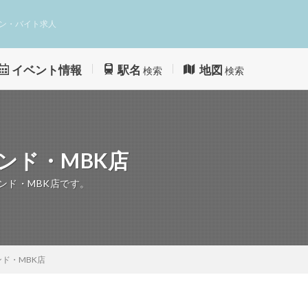
ン・バイト求人
イベント情報
駅名
地図
検索
検索
ンド・MBK店
ンド・MBK店です。
ンド・MBK店