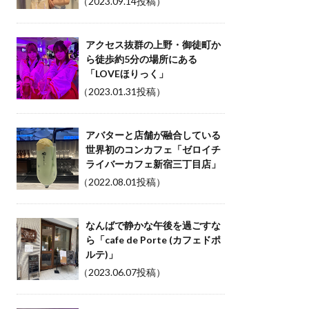
（2023.09.14投稿）
アクセス抜群の上野・御徒町か
ら徒歩約5分の場所にある
「LOVEほりっく」
（2023.01.31投稿）
アバターと店舗が融合している
世界初のコンカフェ「ゼロイチ
ライバーカフェ新宿三丁目店」
（2022.08.01投稿）
なんばで静かな午後を過ごすな
ら「cafe de Porte (カフェドポ
ルテ)」
（2023.06.07投稿）