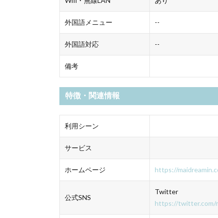
Wifi・無線LAN
あり
外国語メニュー
--
外国語対応
--
備考
特徴・関連情報
利用シーン
サービス
ホームページ
https://maidreamin.
Twitter
公式SNS
https://twitter.com/