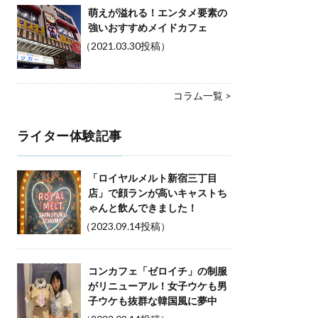
萌えが溢れる！エンタメ要素の
強いおすすめメイドカフェ
（2021.03.30投稿）
コラム一覧 >
ライター体験記事
「ロイヤルメルト新宿三丁目
店」で顔ランが高いキャストち
ゃんと飲んできました！
（2023.09.14投稿）
コンカフェ「ゼロイチ」の制服
がリニューアル！女子ウケも男
子ウケも抜群な韓国風に夢中