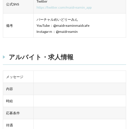
Twitter
公式SNS
https://twitter.com/maidreamin_app
バーチャルめいどりーみん
備考
YouTube：@maidreaminmaidcafe
Instagarｍ：@maidreamin
アルバイト・求人情報
メッセージ
内容
時給
応募条件
待遇