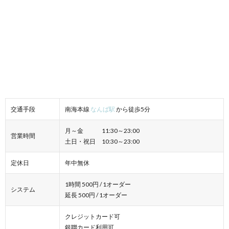
交通手段
南海本線
なんば駅
から徒歩5分
月～金 11:30～23:00
営業時間
土日・祝日 10:30～23:00
定休日
年中無休
1時間 500円 / 1オーダー
システム
延長 500円 / 1オーダー
クレジットカード可
銀聯カード利用可