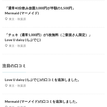
「通常40分飲み放題3,000円が半額の1,500円」
Mermaid (マーメイド)
東京・秋葉原
「チェキ（通常1,000円）が1枚無料（ご新規さん限定）」
Love U daisy (らぶでじ)
東京・秋葉原
注目の口コミ
Love U daisy (らぶでじ)の口コミを追加しました。
東京・秋葉原
Mermaid (マーメイド)の口コミを追加しました。