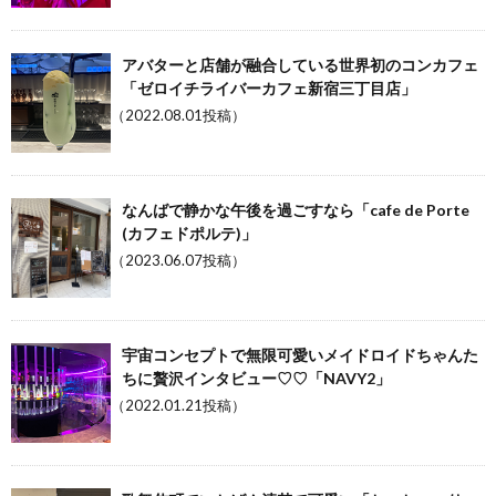
アバターと店舗が融合している世界初のコンカフェ
「ゼロイチライバーカフェ新宿三丁目店」
（2022.08.01投稿）
なんばで静かな午後を過ごすなら「cafe de Porte
(カフェドポルテ)」
（2023.06.07投稿）
宇宙コンセプトで無限可愛いメイドロイドちゃんた
ちに贅沢インタビュー♡♡「NAVY2」
（2022.01.21投稿）