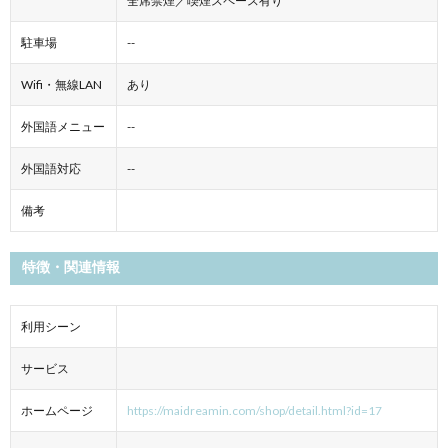
全席禁煙／喫煙スペース有り
駐車場
--
Wifi・無線LAN
あり
外国語メニュー
--
外国語対応
--
備考
特徴・関連情報
利用シーン
サービス
ホームページ
https://maidreamin.com/shop/detail.html?id=17