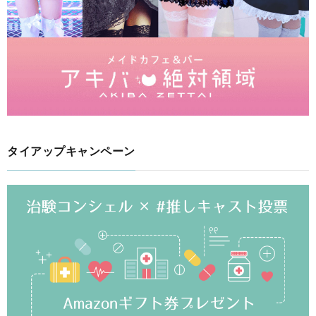
タイアップキャンペーン