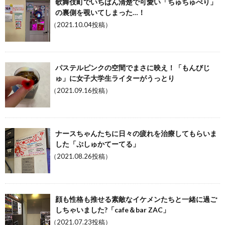
歌舞伎町でいちばん清楚で可愛い「ちゅちゅべり」
の裏側を覗いてしまった…！
（2021.10.04投稿）
パステルピンクの空間でまさに映え！「もんびじ
ゅ」に女子大学生ライターがうっとり
（2021.09.16投稿）
ナースちゃんたちに日々の疲れを治療してもらいま
した「ぷしゅかてーてる」
（2021.08.26投稿）
顔も性格も推せる素敵なイケメンたちと一緒に過ご
しちゃいました?「cafe＆bar ZAC」
（2021.07.23投稿）