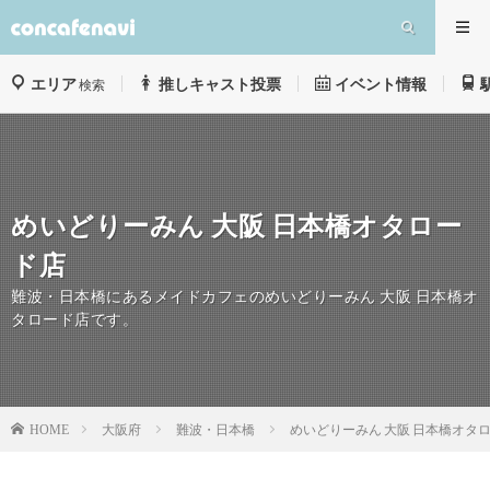
エリア
推しキャスト投票
イベント情報
検索
めいどりーみん 大阪 日本橋オタロー
ド店
難波・日本橋にあるメイドカフェのめいどりーみん 大阪 日本橋オ
タロード店です。
大阪府
難波・日本橋
めいどりーみん 大阪 日本橋オタ
HOME