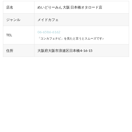
店名
めいどりーみん 大阪 日本橋オタロード店
ジャンル
メイドカフェ
06-6586-6162
TEL
「コンカフェナビ」を見たと言うとスムーズです♪
住所
大阪府大阪市浪速区日本橋4-16-15