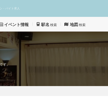
ン・バイト求人
イベント情報
駅名
地図
検索
検索
Pです。