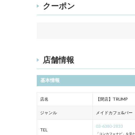
クーポン
店舗情報
基本情報
店名
【閉店】TRUMP
ジャンル
メイドカフェ&バー
03-6380-2833
TEL
「コンカフェナビ」を見た