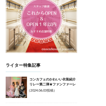
ライター特集記事
コンカフェのかわいい衣装紹介
リレー第二弾★ファンファーレ
（2024.06.03投稿）