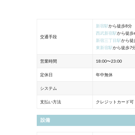
新宿駅
から徒歩8分
西武新宿駅
から徒歩
交通手段
新宿三丁目駅
から徒
東新宿駅
から徒歩7
営業時間
18:00〜23:00
定休日
年中無休
システム
支払い方法
クレジットカード可
設備