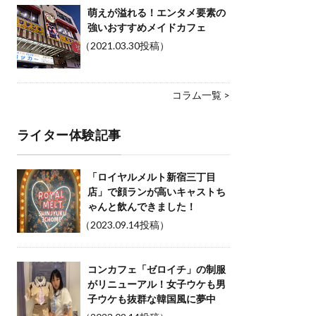
萌えが溢れる！エンタメ要素の
強いおすすめメイドカフェ
（2021.03.30投稿）
コラム一覧 >
ライター体験記事
「ロイヤルメルト新宿三丁目
店」で顔ランが高いキャストち
ゃんと飲んできました！
（2023.09.14投稿）
コンカフェ「ゼロイチ」の制服
がリニューアル！女子ウケも男
子ウケも抜群な韓国風に夢中