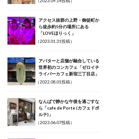
（2023.09.14投稿）
アクセス抜群の上野・御徒町か
ら徒歩約5分の場所にある
「LOVEほりっく」
（2023.01.31投稿）
アバターと店舗が融合している
世界初のコンカフェ「ゼロイチ
ライバーカフェ新宿三丁目店」
（2022.08.01投稿）
なんばで静かな午後を過ごすな
ら「cafe de Porte (カフェドポ
ルテ)」
（2023.06.07投稿）