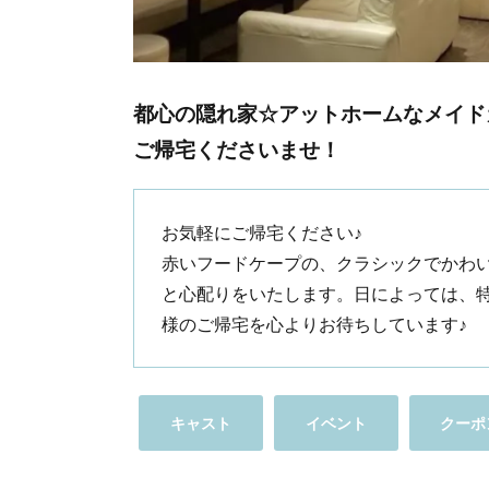
都心の隠れ家☆アットホームなメイドカ
ご帰宅くださいませ！
お気軽にご帰宅ください♪
赤いフードケープの、クラシックでかわ
と心配りをいたします。日によっては、
様のご帰宅を心よりお待ちしています♪
キャスト
イベント
クーポ