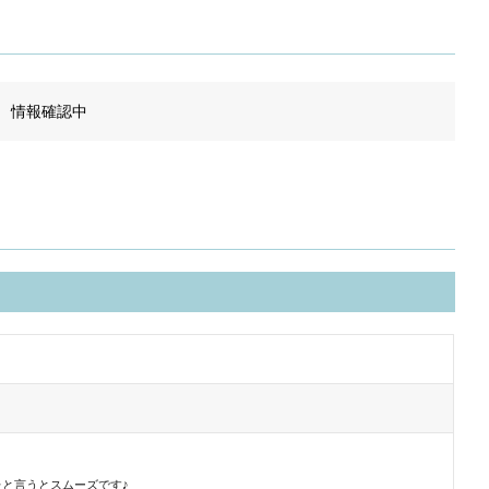
情報確認中
と言うとスムーズです♪