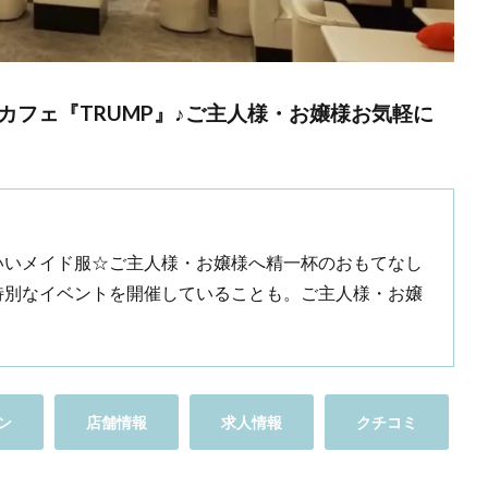
フェ『TRUMP』♪ご主人様・お嬢様お気軽に
いいメイド服☆ご主人様・お嬢様へ精一杯のおもてなし
特別なイベントを開催していることも。ご主人様・お嬢
ン
店舗情報
求人情報
クチコミ