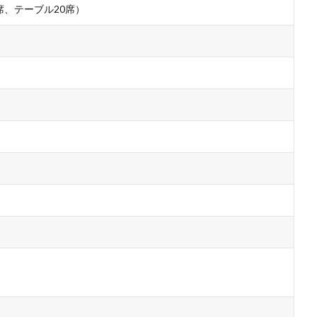
席、テーブル20席）