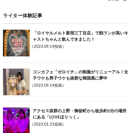
ライター体験記事
「ロイヤルメルト新宿三丁目店」で顔ランが高いキ
ャストちゃんと飲んできました！
（2023.09.14投稿）
コンカフェ「ゼロイチ」の制服がリニューアル！女
子ウケも男子ウケも抜群な韓国風に夢中
（2023.09.14投稿）
アクセス抜群の上野・御徒町から徒歩約5分の場所
にある「LOVEほりっく」
（2023.01.31投稿）