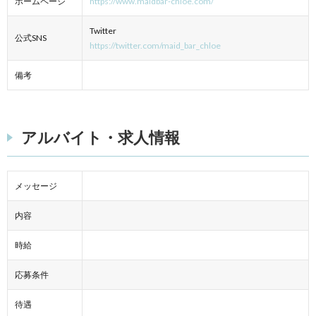
ホームページ
https://www.maidbar-chloe.com/
Twitter
公式SNS
https://twitter.com/maid_bar_chloe
備考
アルバイト・求人情報
メッセージ
内容
時給
応募条件
待遇