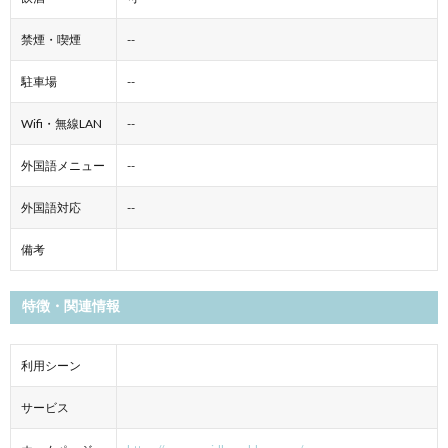
禁煙・喫煙
--
駐車場
--
Wifi・無線LAN
--
外国語メニュー
--
外国語対応
--
備考
特徴・関連情報
利用シーン
サービス