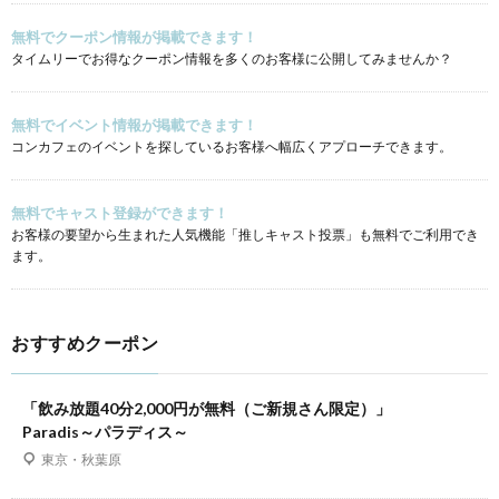
無料でクーポン情報が掲載できます！
タイムリーでお得なクーポン情報を多くのお客様に公開してみませんか？
無料でイベント情報が掲載できます！
コンカフェのイベントを探しているお客様へ幅広くアプローチできます。
無料でキャスト登録ができます！
お客様の要望から生まれた人気機能「推しキャスト投票」も無料でご利用でき
ます。
おすすめクーポン
「飲み放題40分2,000円が無料（ご新規さん限定）」
Paradis～パラディス～
東京・秋葉原