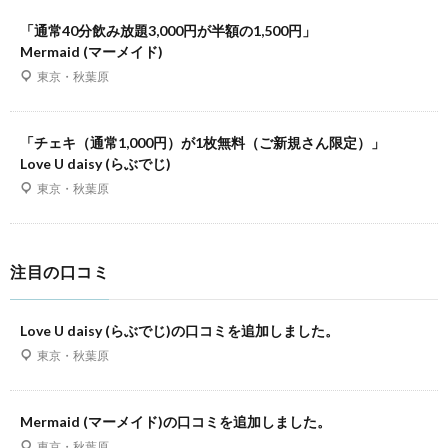
「通常40分飲み放題3,000円が半額の1,500円」
Mermaid (マーメイド)
東京・秋葉原
「チェキ（通常1,000円）が1枚無料（ご新規さん限定）」
Love U daisy (らぶでじ)
東京・秋葉原
注目の口コミ
Love U daisy (らぶでじ)の口コミを追加しました。
東京・秋葉原
Mermaid (マーメイド)の口コミを追加しました。
東京・秋葉原