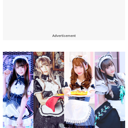
Advertisement