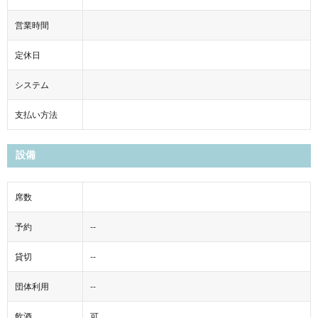
営業時間
定休日
システム
支払い方法
設備
席数
予約
--
貸切
--
団体利用
--
飲酒
可