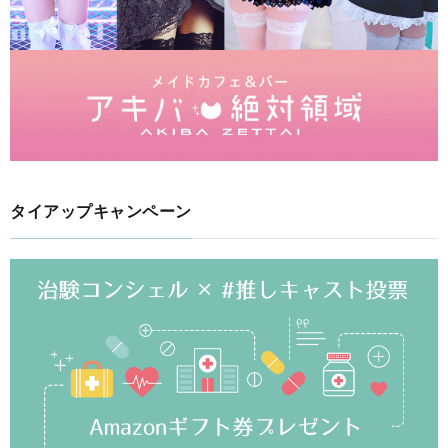
タイアップキャンペーン