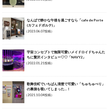
なんばで静かな午後を過ごすなら「cafe de Porte
(カフェドポルテ)」
（2023.06.07投稿）
宇宙コンセプトで無限可愛いメイドロイドちゃんた
ちに贅沢インタビュー♡♡「NAVY2」
（2022.01.21投稿）
歌舞伎町でいちばん清楚で可愛い「ちゅちゅべり」
の裏側を覗いてしまった…！
（2021.10.04投稿）