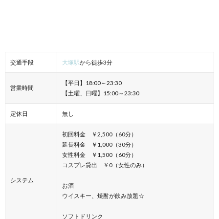
交通手段
大塚駅
から徒歩3分
【平日】18:00～23:30
営業時間
【土曜、日曜】15:00～23:30
定休日
無し
初回料金 ￥2,500（60分）
延長料金 ￥1,000（30分）
女性料金 ￥1,500（60分）
コスプレ貸出 ￥0（女性のみ）
システム
お酒
ウイスキー、焼酎が飲み放題☆
ソフトドリンク