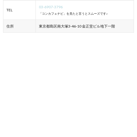
03-6907-3796
TEL
「コンカフェナビ」を見たと言うとスムーズです♪
住所
東京都島区南大塚3-46-10 金正堂ビル地下一階