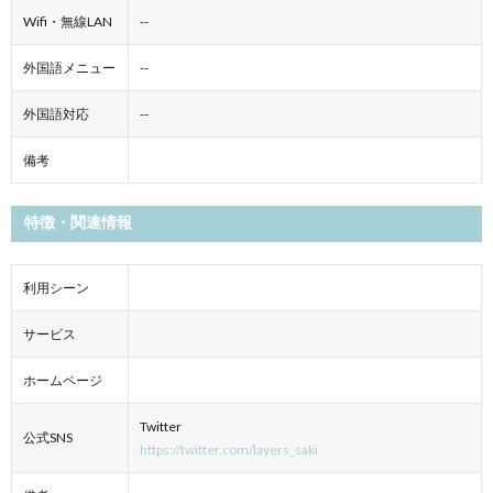
Wifi・無線LAN
--
外国語メニュー
--
外国語対応
--
備考
特徴・関連情報
利用シーン
サービス
ホームページ
Twitter
公式SNS
https://twitter.com/layers_saki