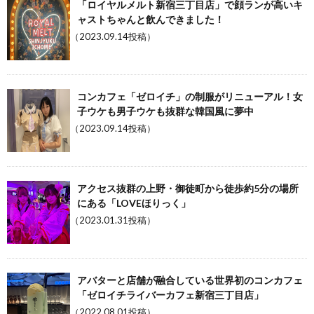
「ロイヤルメルト新宿三丁目店」で顔ランが高いキ
ャストちゃんと飲んできました！
（2023.09.14投稿）
コンカフェ「ゼロイチ」の制服がリニューアル！女
子ウケも男子ウケも抜群な韓国風に夢中
（2023.09.14投稿）
アクセス抜群の上野・御徒町から徒歩約5分の場所
にある「LOVEほりっく」
（2023.01.31投稿）
アバターと店舗が融合している世界初のコンカフェ
「ゼロイチライバーカフェ新宿三丁目店」
（2022.08.01投稿）