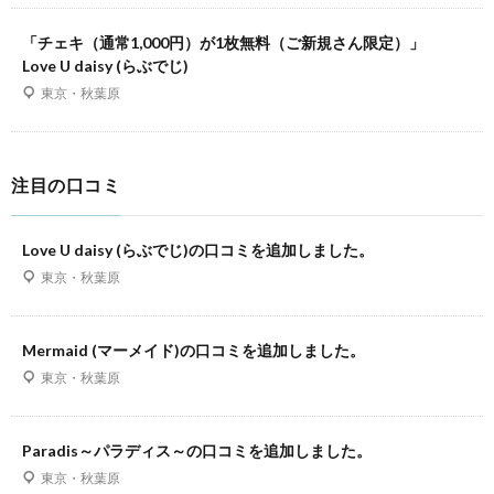
「チェキ（通常1,000円）が1枚無料（ご新規さん限定）」
Love U daisy (らぶでじ)
東京・秋葉原
注目の口コミ
Love U daisy (らぶでじ)の口コミを追加しました。
東京・秋葉原
Mermaid (マーメイド)の口コミを追加しました。
東京・秋葉原
Paradis～パラディス～の口コミを追加しました。
東京・秋葉原