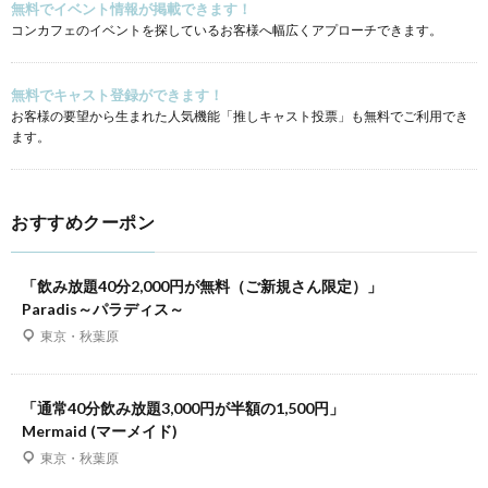
無料でイベント情報が掲載できます！
コンカフェのイベントを探しているお客様へ幅広くアプローチできます。
無料でキャスト登録ができます！
お客様の要望から生まれた人気機能「推しキャスト投票」も無料でご利用でき
ます。
おすすめクーポン
「飲み放題40分2,000円が無料（ご新規さん限定）」
Paradis～パラディス～
東京・秋葉原
「通常40分飲み放題3,000円が半額の1,500円」
Mermaid (マーメイド)
東京・秋葉原