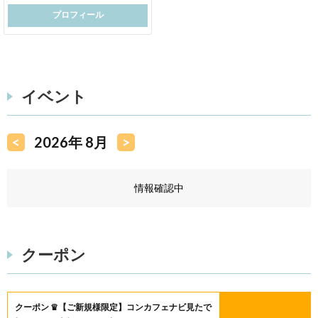
プロフィール
イベント
<
2026年 8月
>
情報確認中
クーポン
クーポン ♛【ご新規様限定】コンカフェナビ見たで