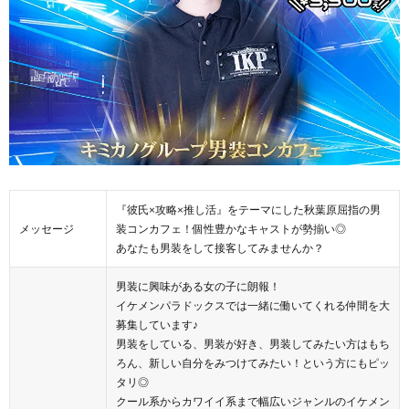
『彼氏×攻略×推し活』をテーマにした秋葉原屈指の男
メッセージ
装コンカフェ！個性豊かなキャストが勢揃い◎
あなたも男装をして接客してみませんか？
男装に興味がある女の子に朗報！
イケメンパラドックスでは一緒に働いてくれる仲間を大
募集しています♪
男装をしている、男装が好き、男装してみたい方はもち
ろん、新しい自分をみつけてみたい！という方にもピッ
タリ◎
クール系からカワイイ系まで幅広いジャンルのイケメン