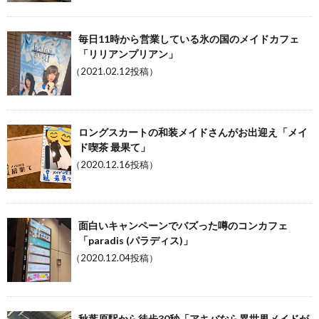
毎日11時から営業している氷の国のメイドカフェ
「リリアンプリアン」
（2021.02.12投稿）
ロングスカートの和装メイドさんがお出迎え「メイ
ド喫茶 最果て」
（2020.12.16投稿）
面白いキャンペーンでバズった噂のコンカフェ
「paradis (パラディス)」
（2020.12.04投稿）
秋葉原駅から徒歩30秒「アキバなら異世界メイドが