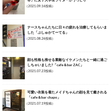
（2021.09.16投稿）
ナースちゃんたちに日々の疲れを治療してもらいま
した「ぷしゅかてーてる」
（2021.08.26投稿）
顔も性格も推せる素敵なイケメンたちと一緒に過ご
しちゃいました?「cafe＆bar ZAC」
（2021.07.23投稿）
可愛い衣装を着たメイドちゃんの顔を見て癒される
「cafe＆bar chapo」
（2021.07.19投稿）