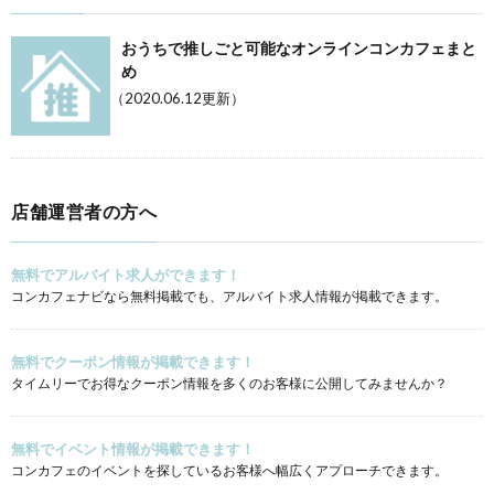
おうちで推しごと可能なオンラインコンカフェまと
め
（2020.06.12更新）
店舗運営者の方へ
無料でアルバイト求人ができます！
コンカフェナビなら無料掲載でも、アルバイト求人情報が掲載できます。
無料でクーポン情報が掲載できます！
タイムリーでお得なクーポン情報を多くのお客様に公開してみませんか？
無料でイベント情報が掲載できます！
コンカフェのイベントを探しているお客様へ幅広くアプローチできます。