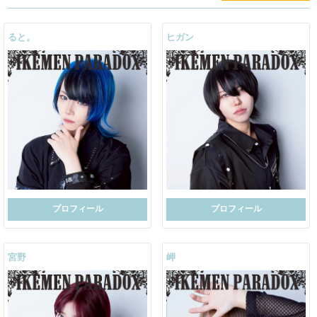
ると。
ヒガン
プロフィール
プロフィール
宮野
岬