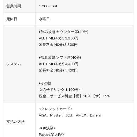
営業時間
17:00~Last
定休日
水曜日
♦飲み放題 カウンター席(40分)
ALL TIME(40分) 3,300円
延長料金(40分) 3,300円
♦飲み放題 ソファ席(40分)
システム
ALL TIME(40分) 4,400円
延長料金(40分) 4,400円
♦その他
女の子ドリンク 1,100円～
税金・サービス料金【税】10％ 【サ】15％
<クレジットカード>
VISA、Master、JCB、AMEX、Diners
支払い方法
<QR決済>
Paypay,楽天PAY