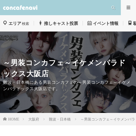
エリア
推しキャスト投票
イベント情報
検索
～男装コンカフェ～イケメンパラド
ックス大阪店
難波・日本橋にある男装コンカフェの～男装コンカフェ～イケメ
ンパラドックス大阪店です。
大阪府
難波・日本橋
～男装コンカフェ～イケメンパラ
HOME