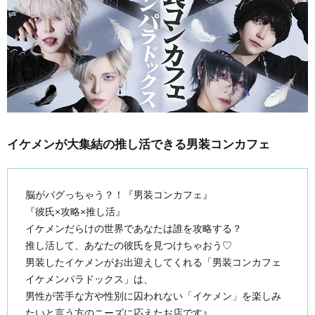
イケメンが大集結の推し活できる男装コンカフェ
脳がバグっちゃう？！『男装コンカフェ』
『彼氏×攻略×推し活』
イケメンだらけの世界であなたは誰を攻略する？
推し活して、あなたの彼氏を見つけちゃおう♡
男装したイケメンがお出迎えしてくれる「男装コンカフェ
イケメンパラドックス」は、
男性が苦手な方や性別に囚われない「イケメン」を楽しみ
たいと言う方のニーズに応えたお店です♪