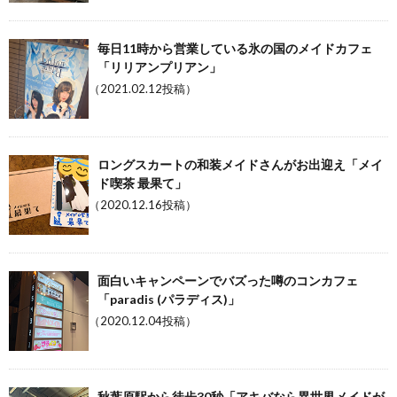
毎日11時から営業している氷の国のメイドカフェ
「リリアンプリアン」
（2021.02.12投稿）
ロングスカートの和装メイドさんがお出迎え「メイ
ド喫茶 最果て」
（2020.12.16投稿）
面白いキャンペーンでバズった噂のコンカフェ
「paradis (パラディス)」
（2020.12.04投稿）
秋葉原駅から徒歩30秒「アキバなら異世界メイドが