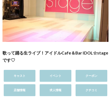
歌って踊る生ライブ！アイドルCafe＆Bar IDOL☆stage
です♡
キャスト
イベント
クーポン
店舗情報
求人情報
クチコミ