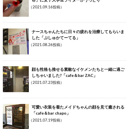
（2021.09.16投稿）
ナースちゃんたちに日々の疲れを治療してもらいま
した「ぷしゅかてーてる」
（2021.08.26投稿）
顔も性格も推せる素敵なイケメンたちと一緒に過ご
しちゃいました?「cafe＆bar ZAC」
（2021.07.23投稿）
可愛い衣装を着たメイドちゃんの顔を見て癒される
「cafe＆bar chapo」
（2021.07.19投稿）