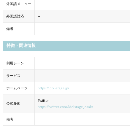
外国語メニュー
--
外国語対応
--
備考
特徴・関連情報
利用シーン
サービス
ホームページ
https://idol-stage.jp/
Twitter
公式SNS
https://twitter.com/idolstage_osaka
備考