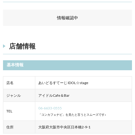
情報確認中
店舗情報
基本情報
店名
あいどるすてーじ IDOL☆stage
ジャンル
アイドルCafe＆Bar
06-6633-0555
TEL
「コンカフェナビ」を見たと言うとスムーズです♪
住所
大阪府大阪市中央区日本橋2-9-1