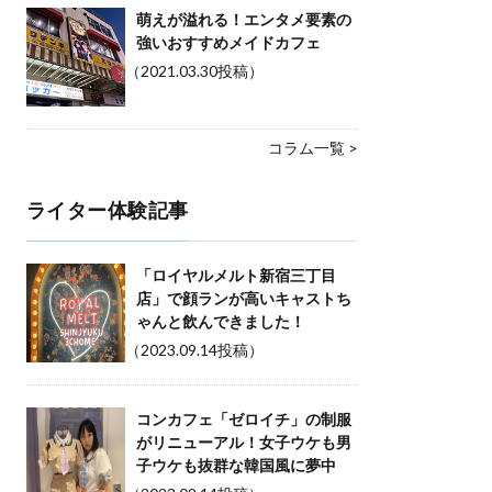
萌えが溢れる！エンタメ要素の
強いおすすめメイドカフェ
（2021.03.30投稿）
コラム一覧 >
ライター体験記事
「ロイヤルメルト新宿三丁目
店」で顔ランが高いキャストち
ゃんと飲んできました！
（2023.09.14投稿）
コンカフェ「ゼロイチ」の制服
がリニューアル！女子ウケも男
子ウケも抜群な韓国風に夢中