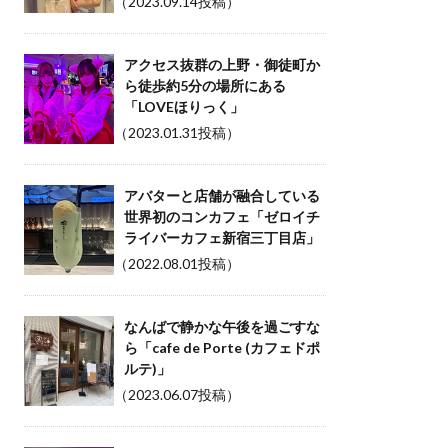
（2023.09.14投稿）
アクセス抜群の上野・御徒町か
ら徒歩約5分の場所にある
「LOVEほりっく」
（2023.01.31投稿）
アバターと店舗が融合している
世界初のコンカフェ「ゼロイチ
ライバーカフェ新宿三丁目店」
（2022.08.01投稿）
なんばで静かな午後を過ごすな
ら「cafe de Porte (カフェドポ
ルテ)」
（2023.06.07投稿）