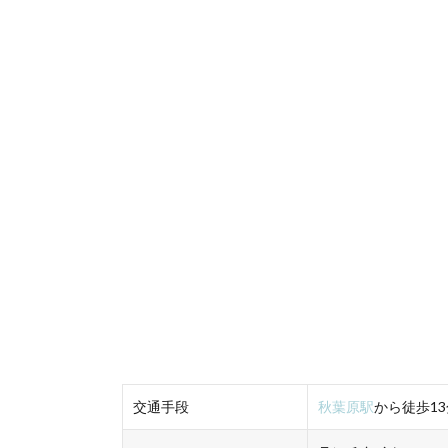
交通手段
秋葉原駅
から徒歩13