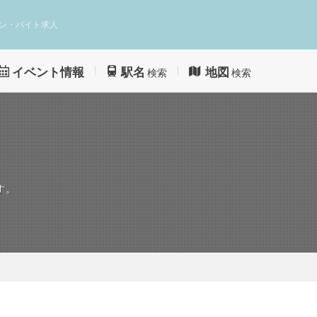
ン・バイト求人
イベント情報
駅名
地図
検索
検索
す。