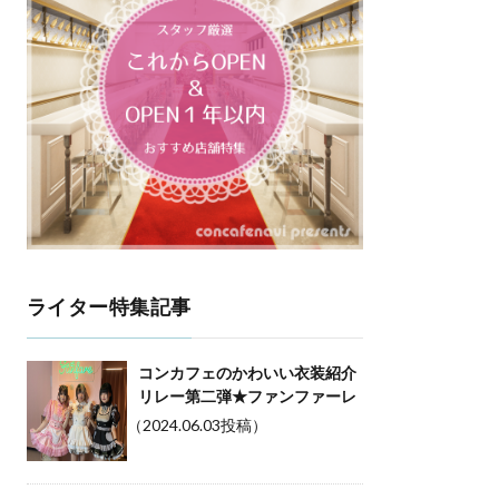
ライター特集記事
コンカフェのかわいい衣装紹介
リレー第二弾★ファンファーレ
（2024.06.03投稿）