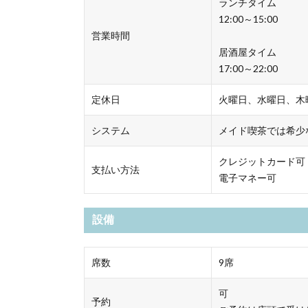
ランチタイム
12:00～15:00
営業時間
居酒屋タイム
17:00～22:00
定休日
火曜日、水曜日、木
システム
メイド喫茶では希少
クレジットカード可
支払い方法
電子マネー可
設備
席数
9席
可
予約