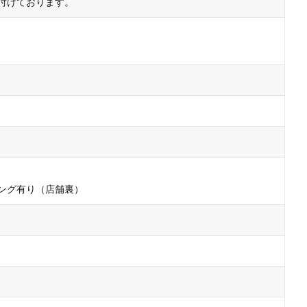
付けております。
ング有り（店舗裏）