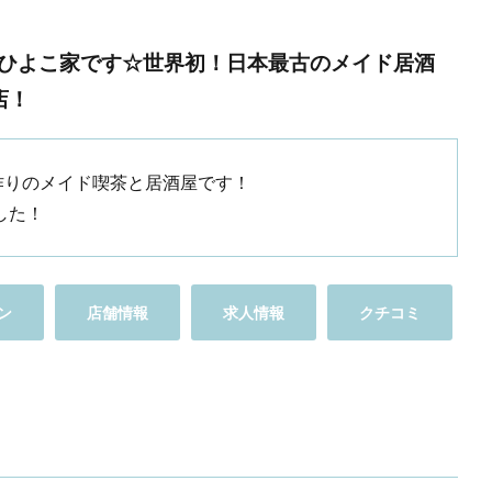
ひよこ家です☆世界初！日本最古のメイド居酒
店！
作りのメイド喫茶と居酒屋です！
した！
ン
店舗情報
求人情報
クチコミ