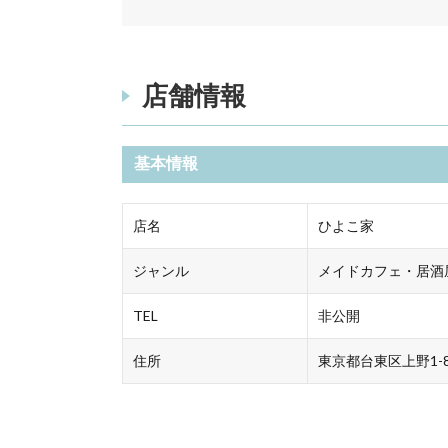
店舗情報
基本情報
店名
ひよこ家
ジャンル
メイドカフェ・居酒
TEL
非公開
住所
東京都台東区上野1-8