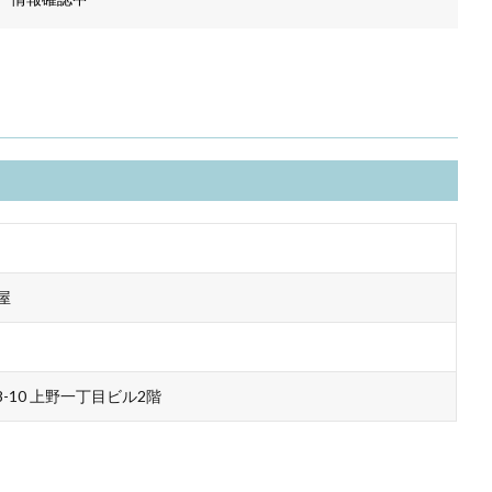
屋
-10 上野一丁目ビル2階