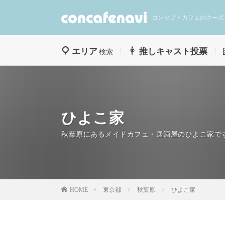
コンセプトカフェのクーポ
エリア
推しキャスト投票
検索
ひよこ家
秋葉原にあるメイドカフェ・居酒屋のひよこ家で
東京都
秋葉原
ひよこ家
HOME