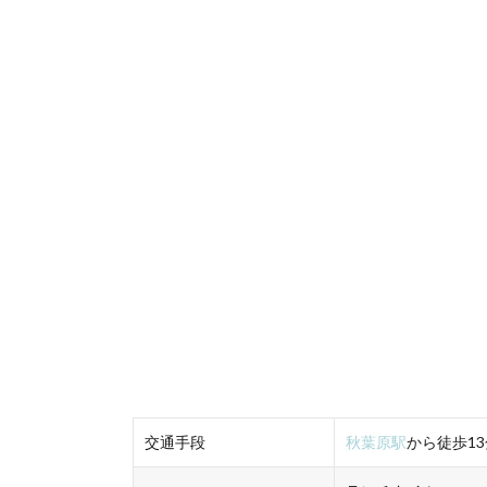
交通手段
秋葉原駅
から徒歩13