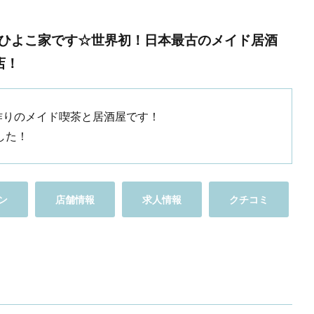
ひよこ家です☆世界初！日本最古のメイド居酒
店！
作りのメイド喫茶と居酒屋です！
した！
ン
店舗情報
求人情報
クチコミ