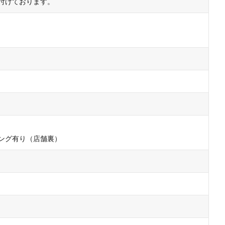
付けております。
ング有り（店舗裏）