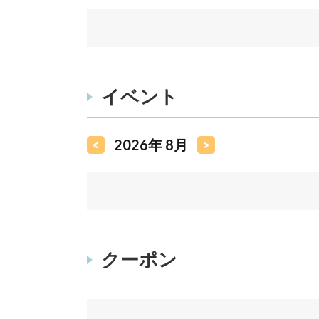
イベント
<
2026年 8月
>
クーポン