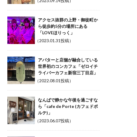
（2023.09.14投稿）
アクセス抜群の上野・御徒町か
ら徒歩約5分の場所にある
「LOVEほりっく」
（2023.01.31投稿）
アバターと店舗が融合している
世界初のコンカフェ「ゼロイチ
ライバーカフェ新宿三丁目店」
（2022.08.01投稿）
なんばで静かな午後を過ごすな
ら「cafe de Porte (カフェドポ
ルテ)」
（2023.06.07投稿）