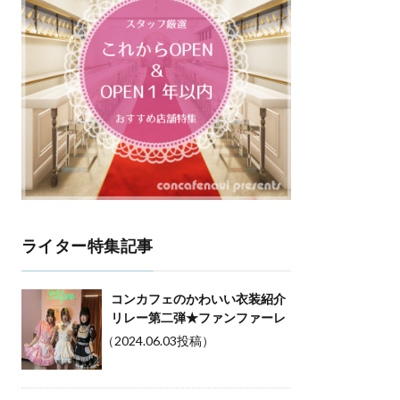
ライター特集記事
コンカフェのかわいい衣装紹介
リレー第二弾★ファンファーレ
（2024.06.03投稿）