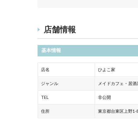
店舗情報
基本情報
店名
ひよこ家
ジャンル
メイドカフェ・居酒
TEL
非公開
住所
東京都台東区上野1-8