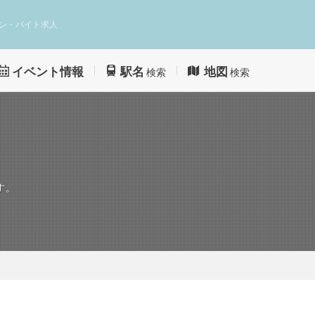
ン・バイト求人
イベント情報
駅名
地図
検索
検索
す。