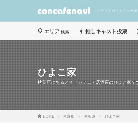
コンセプトカフェのクーポ
エリア
推しキャスト投票
検索
ひよこ家
秋葉原にあるメイドカフェ・居酒屋のひよこ家で
東京都
秋葉原
ひよこ家
HOME