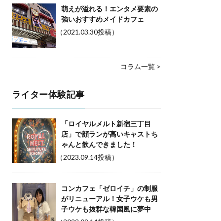
萌えが溢れる！エンタメ要素の
強いおすすめメイドカフェ
（2021.03.30投稿）
コラム一覧 >
ライター体験記事
「ロイヤルメルト新宿三丁目
店」で顔ランが高いキャストち
ゃんと飲んできました！
（2023.09.14投稿）
コンカフェ「ゼロイチ」の制服
がリニューアル！女子ウケも男
子ウケも抜群な韓国風に夢中