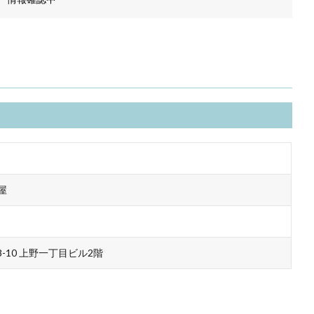
屋
-10 上野一丁目ビル2階