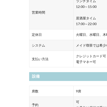
ランチタイム
12:00～15:00
営業時間
居酒屋タイム
17:00～22:00
定休日
火曜日、水曜日、木
システム
メイド喫茶では希少
クレジットカード可
支払い方法
電子マネー可
設備
席数
9席
可
予約