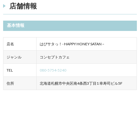
店舗情報
基本情報
店名
はぴサタっ！- HAPPY HONEY SATAN –
ジャンル
コンセプトカフェ
TEL
080-5754-5240
住所
北海道札幌市中央区南4条西3丁目1 幸寿司ビル5F