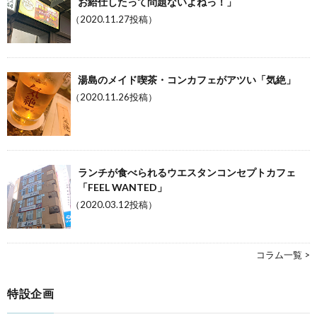
お給仕したって問題ないよねっ！」
（2020.11.27投稿）
湯島のメイド喫茶・コンカフェがアツい「気絶」
（2020.11.26投稿）
ランチが食べられるウエスタンコンセプトカフェ
「FEEL WANTED」
（2020.03.12投稿）
コラム一覧 >
特設企画