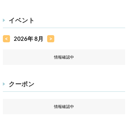
イベント
<
2026年 8月
>
情報確認中
クーポン
情報確認中