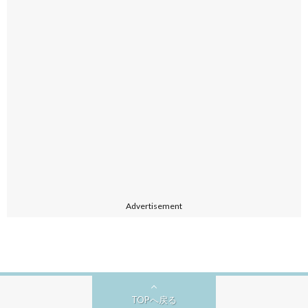
Advertisement
TOPへ戻る