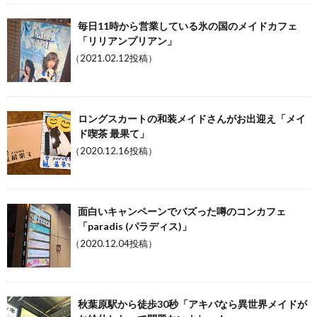
毎日11時から営業している氷の国のメイドカフェ
「リリアンプリアン」
（2021.02.12投稿）
ロングスカートの和装メイドさんがお出迎え「メイ
ド喫茶 最果て」
（2020.12.16投稿）
面白いキャンペーンでバズった噂のコンカフェ
「paradis (パラディス)」
（2020.12.04投稿）
秋葉原駅から徒歩30秒「アキバなら異世界メイドが