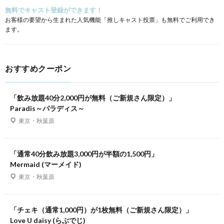
無料でキャスト登録ができます！
お客様の要望から生まれた人気機能「推しキャスト投票」も無料でご利用でき
ます。
おすすめクーポン
「飲み放題40分2,000円が無料（ご新規さん限定）」
Paradis～パラディス～
東京・秋葉原
「通常40分飲み放題3,000円が半額の1,500円」
Mermaid (マーメイド)
東京・秋葉原
「チェキ（通常1,000円）が1枚無料（ご新規さん限定）」
Love U daisy (らぶでじ)