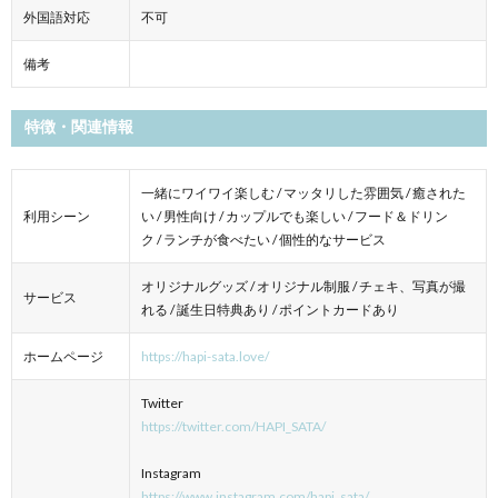
外国語対応
不可
備考
特徴・関連情報
一緒にワイワイ楽しむ / マッタリした雰囲気 / 癒された
利用シーン
い / 男性向け / カップルでも楽しい / フード＆ドリン
ク / ランチが食べたい / 個性的なサービス
オリジナルグッズ / オリジナル制服 / チェキ、写真が撮
サービス
れる / 誕生日特典あり / ポイントカードあり
ホームページ
https://hapi-sata.love/
Twitter
https://twitter.com/HAPI_SATA/
Instagram
https://www.instagram.com/hapi_sata/