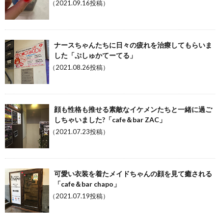
（2021.09.16投稿）
ナースちゃんたちに日々の疲れを治療してもらいま
した「ぷしゅかてーてる」
（2021.08.26投稿）
顔も性格も推せる素敵なイケメンたちと一緒に過ご
しちゃいました?「cafe＆bar ZAC」
（2021.07.23投稿）
可愛い衣装を着たメイドちゃんの顔を見て癒される
「cafe＆bar chapo」
（2021.07.19投稿）