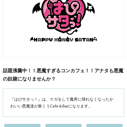
話題沸騰中！！悪魔すぎるコンカフェ！！アナタも悪魔
の奴隷になりませんか？
『はぴサタっ！』は、ケガをして魔界に帰れなくなったか
わいい悪魔達が巣くうCafe＆Barになります。