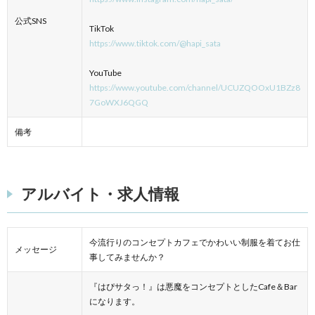
公式SNS
TikTok
https://www.tiktok.com/@hapi_sata
YouTube
https://www.youtube.com/channel/UCUZQOOxU1BZz8
7GoWXJ6QGQ
備考
アルバイト・求人情報
今流行りのコンセプトカフェでかわいい制服を着てお仕
メッセージ
事してみませんか？
『はぴサタっ！』は悪魔をコンセプトとしたCafe＆Bar
になります。