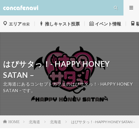
エリア
推しキャスト投票
イベント情報
検索
はぴサタっ！- HAPPY HONEY
SATAN –
北海道にあるコンセプトカフェのはぴサタっ！- HAPPY HONEY
SATAN –です。
北海道
北海道
はぴサタっ！- HAPPY HONEY SATAN –
HOME