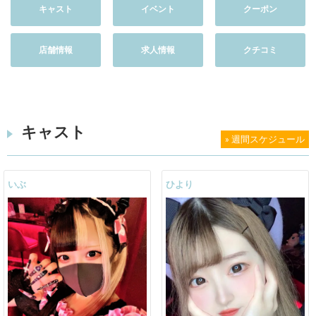
キャスト
イベント
クーポン
店舗情報
求人情報
クチコミ
キャスト
» 週間スケジュール
いぶ
ひより