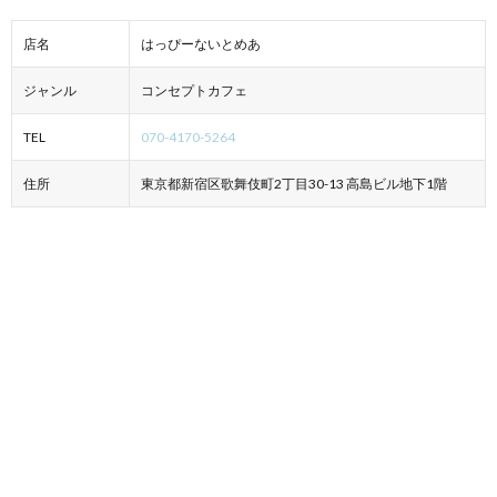
店名
はっぴーないとめあ
ジャンル
コンセプトカフェ
TEL
070-4170-5264
住所
東京都新宿区歌舞伎町2丁目30-13 高島ビル地下1階