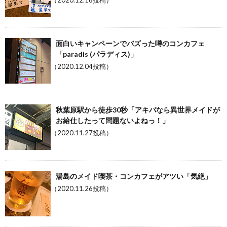
面白いキャンペーンでバズった噂のコンカフェ
「paradis (パラディス)」
（2020.12.04投稿）
秋葉原駅から徒歩30秒「アキバなら異世界メイドが
お給仕したって問題ないよねっ！」
（2020.11.27投稿）
湯島のメイド喫茶・コンカフェがアツい「気絶」
（2020.11.26投稿）