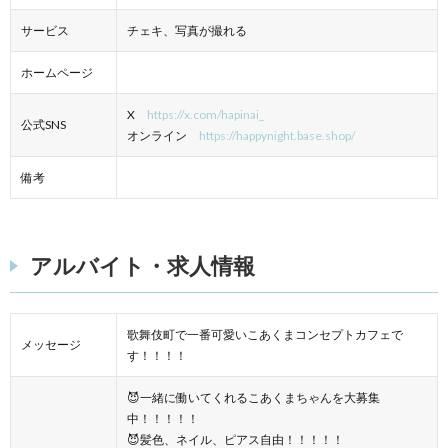
サービス
チェキ、写真が撮れる
ホームページ
X
https://x.com/hapinai_
公式SNS
オンライン
https://happynight.base.shop/
備考
アルバイト・求人情報
歌舞伎町で一番可愛いこあくまコンセプトカフェで
メッセージ
す！！！！
😈一緒に働いてくれるこあくまちゃんを大募集
中！！！！！
😈髪色、ネイル、ピアス自由！！！！！