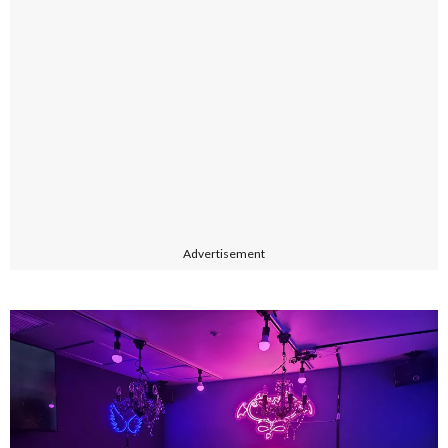
Advertisement