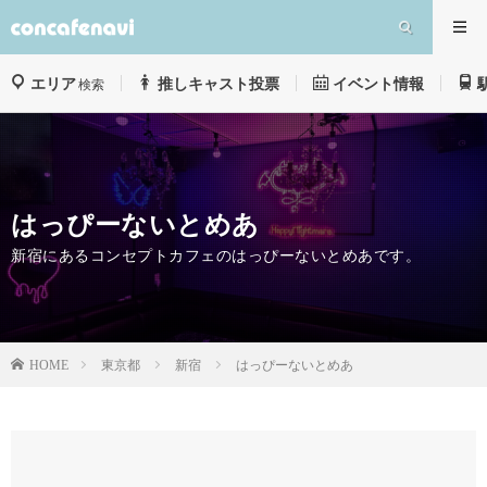
エリア
推しキャスト投票
イベント情報
検索
はっぴーないとめあ
新宿にあるコンセプトカフェのはっぴーないとめあです。
東京都
新宿
はっぴーないとめあ
HOME