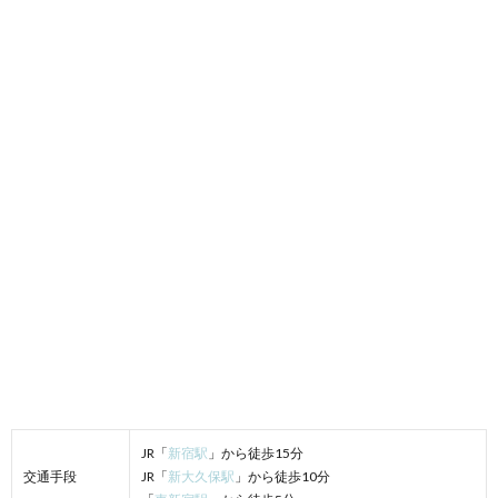
JR「
新宿駅
」から徒歩15分
交通手段
JR「
新大久保駅
」から徒歩10分