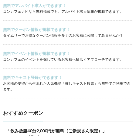
無料でアルバイト求人ができます！
コンカフェナビなら無料掲載でも、アルバイト求人情報が掲載できます。
無料でクーポン情報が掲載できます！
タイムリーでお得なクーポン情報を多くのお客様に公開してみませんか？
無料でイベント情報が掲載できます！
コンカフェのイベントを探しているお客様へ幅広くアプローチできます。
無料でキャスト登録ができます！
お客様の要望から生まれた人気機能「推しキャスト投票」も無料でご利用でき
ます。
おすすめクーポン
「飲み放題40分2,000円が無料（ご新規さん限定）」