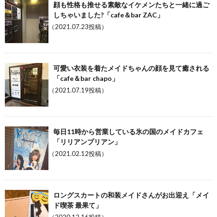
顔も性格も推せる素敵なイケメンたちと一緒に過ご
しちゃいました?「cafe＆bar ZAC」
（2021.07.23投稿）
可愛い衣装を着たメイドちゃんの顔を見て癒される
「cafe＆bar chapo」
（2021.07.19投稿）
毎日11時から営業している氷の国のメイドカフェ
「リリアンプリアン」
（2021.02.12投稿）
ロングスカートの和装メイドさんがお出迎え「メイ
ド喫茶 最果て」
（2020.12.16投稿）