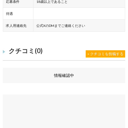
応募条件
18歳以上であること
待遇
求人用連絡先
公式XのDMまでご連絡ください
クチコミ(0)
» クチコミを投稿する
情報確認中