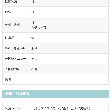
団体利用
可
飲酒
可
可
禁煙・喫煙
電子のみ可
駐車場
無し
Wifi・無線LAN
あり
外国語メニュー
無し
外国語対応
不可
備考
特徴・関連情報
利用シーン
一緒にワイワイ楽しむ / 癒されたい / 男性向け