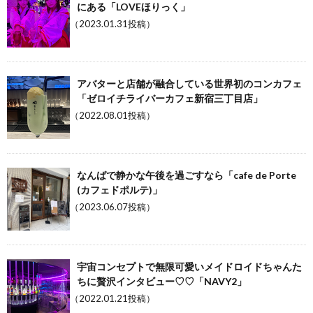
にある「LOVEほりっく」
（2023.01.31投稿）
アバターと店舗が融合している世界初のコンカフェ
「ゼロイチライバーカフェ新宿三丁目店」
（2022.08.01投稿）
なんばで静かな午後を過ごすなら「cafe de Porte
(カフェドポルテ)」
（2023.06.07投稿）
宇宙コンセプトで無限可愛いメイドロイドちゃんた
ちに贅沢インタビュー♡♡「NAVY2」
（2022.01.21投稿）