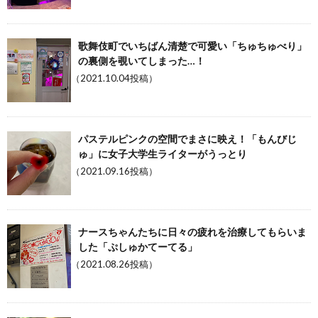
歌舞伎町でいちばん清楚で可愛い「ちゅちゅべり」
の裏側を覗いてしまった…！
（2021.10.04投稿）
パステルピンクの空間でまさに映え！「もんびじ
ゅ」に女子大学生ライターがうっとり
（2021.09.16投稿）
ナースちゃんたちに日々の疲れを治療してもらいま
した「ぷしゅかてーてる」
（2021.08.26投稿）