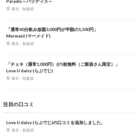
Paradis～パラディス～
東京・秋葉原
「通常40分飲み放題3,000円が半額の1,500円」
Mermaid (マーメイド)
東京・秋葉原
「チェキ（通常1,000円）が1枚無料（ご新規さん限定）」
Love U daisy (らぶでじ)
東京・秋葉原
注目の口コミ
Love U daisy (らぶでじ)の口コミを追加しました。
東京・秋葉原