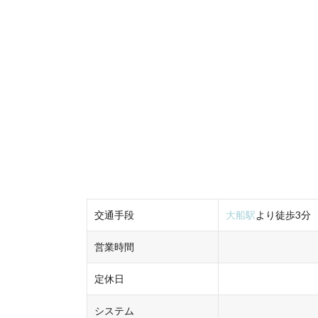
交通手段
大船駅
より徒歩3分
営業時間
定休日
システム