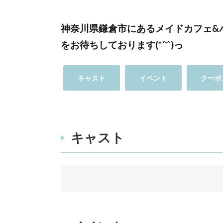
神奈川県鎌倉市にあるメイドカフェ&バ
をお待ちしております(*´˘`)っ
キャスト
イベント
クーポ
キャスト