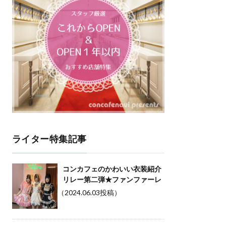
ライター特集記事
コンカフェのかわいい衣装紹介
リレー第二弾★ファンファーレ
（2024.06.03投稿）