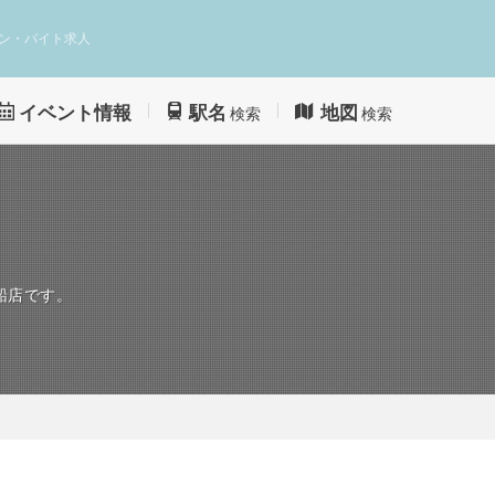
ン・バイト求人
イベント情報
駅名
地図
検索
検索
船店です。