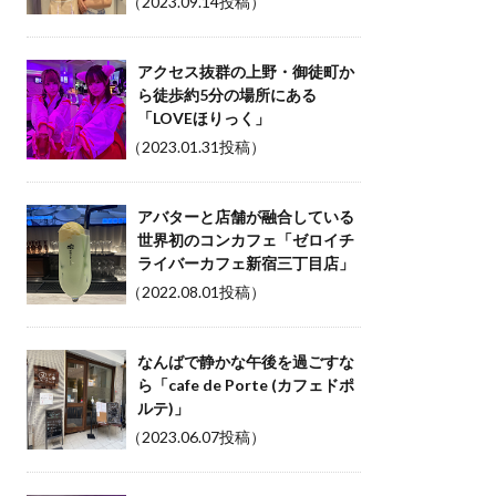
（2023.09.14投稿）
アクセス抜群の上野・御徒町か
ら徒歩約5分の場所にある
「LOVEほりっく」
（2023.01.31投稿）
アバターと店舗が融合している
世界初のコンカフェ「ゼロイチ
ライバーカフェ新宿三丁目店」
（2022.08.01投稿）
なんばで静かな午後を過ごすな
ら「cafe de Porte (カフェドポ
ルテ)」
（2023.06.07投稿）