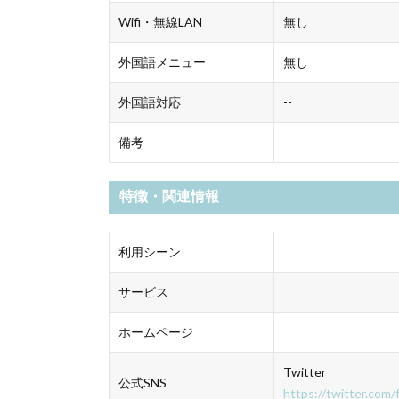
Wifi・無線LAN
無し
外国語メニュー
無し
外国語対応
--
備考
特徴・関連情報
利用シーン
サービス
ホームページ
Twitter
公式SNS
https://twitter.com/