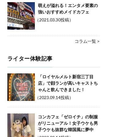
萌えが溢れる！エンタメ要素の
強いおすすめメイドカフェ
（2021.03.30投稿）
コラム一覧 >
ライター体験記事
「ロイヤルメルト新宿三丁目
店」で顔ランが高いキャストち
ゃんと飲んできました！
（2023.09.14投稿）
コンカフェ「ゼロイチ」の制服
がリニューアル！女子ウケも男
子ウケも抜群な韓国風に夢中