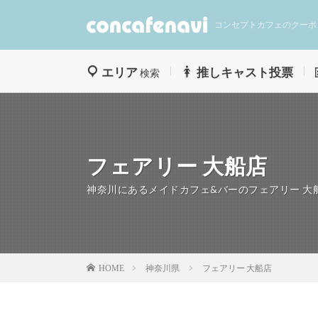
コンセプトカフェのクーポ
エリア
推しキャスト投票
検索
フェアリー 大船店
神奈川にあるメイドカフェ&バーのフェアリー 大
神奈川県
フェアリー 大船店
HOME