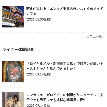
萌えが溢れる！エンタメ要素の強いおすすめメイド
カフェ
（2021.03.30投稿）
コラム一覧 >
ライター体験記事
「ロイヤルメルト新宿三丁目店」で顔ランが高いキ
ャストちゃんと飲んできました！
（2023.09.14投稿）
コンカフェ「ゼロイチ」の制服がリニューアル！女
子ウケも男子ウケも抜群な韓国風に夢中
（2023.09.14投稿）