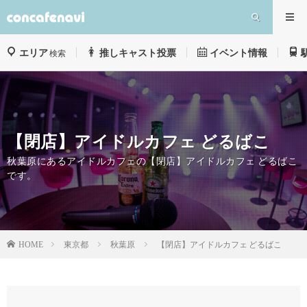
エリア
推しキャスト投票
イベント情報
検索
【閉店】アイドルカフェ どるばこ
秋葉原にあるアイドルカフェの【閉店】アイドルカフェ どるばこ
です。
東京都
秋葉原
【閉店】アイドルカフェ どるばこ
HOME