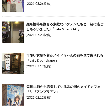
（2021.08.26投稿）
顔も性格も推せる素敵なイケメンたちと一緒に過ご
しちゃいました?「cafe＆bar ZAC」
（2021.07.23投稿）
可愛い衣装を着たメイドちゃんの顔を見て癒される
「cafe＆bar chapo」
（2021.07.19投稿）
毎日11時から営業している氷の国のメイドカフェ
「リリアンプリアン」
（2021.02.12投稿）