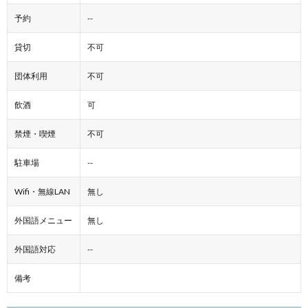
予約
--
貸切
不可
団体利用
不可
飲酒
可
禁煙・喫煙
不可
駐車場
--
Wifi・無線LAN
無し
外国語メニュー
無し
外国語対応
--
備考