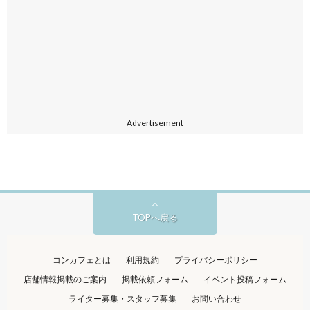
Advertisement
TOPへ戻る
コンカフェとは
利用規約
プライバシーポリシー
店舗情報掲載のご案内
掲載依頼フォーム
イベント投稿フォーム
ライター募集・スタッフ募集
お問い合わせ