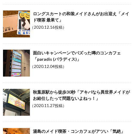
ロングスカートの和装メイドさんがお出迎え「メイ
ド喫茶 最果て」
（2020.12.16投稿）
面白いキャンペーンでバズった噂のコンカフェ
「paradis (パラディス)」
（2020.12.04投稿）
秋葉原駅から徒歩30秒「アキバなら異世界メイドが
お給仕したって問題ないよねっ！」
（2020.11.27投稿）
湯島のメイド喫茶・コンカフェがアツい「気絶」