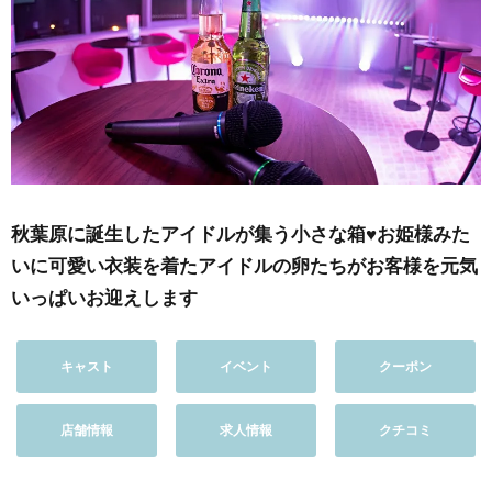
秋葉原に誕生したアイドルが集う小さな箱♥お姫様みた
いに可愛い衣装を着たアイドルの卵たちがお客様を元気
いっぱいお迎えします
キャスト
イベント
クーポン
店舗情報
求人情報
クチコミ