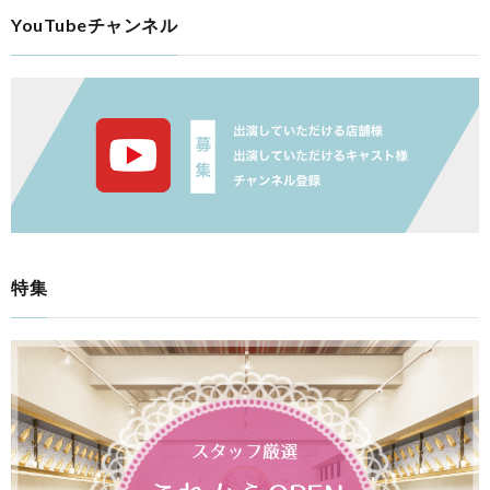
YouTubeチャンネル
特集