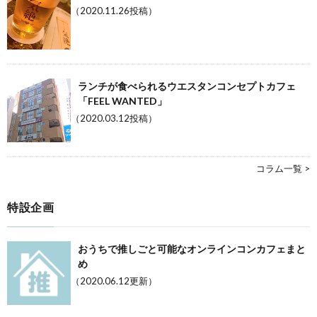
（2020.11.26投稿）
ランチが食べられるウエスタンコンセプトカフェ
「FEEL WANTED」
（2020.03.12投稿）
コラム一覧 >
特設企画
おうちで推しごと可能なオンラインコンカフェまと
め
（2020.06.12更新）