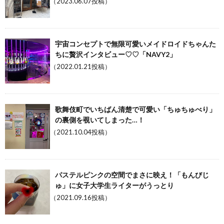
（2023.06.07投稿）
宇宙コンセプトで無限可愛いメイドロイドちゃんた
ちに贅沢インタビュー♡♡「NAVY2」
（2022.01.21投稿）
歌舞伎町でいちばん清楚で可愛い「ちゅちゅべり」
の裏側を覗いてしまった…！
（2021.10.04投稿）
パステルピンクの空間でまさに映え！「もんびじ
ゅ」に女子大学生ライターがうっとり
（2021.09.16投稿）