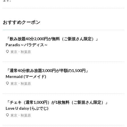
おすすめクーポン
「飲み放題40分2,000円が無料（ご新規さん限定）」
Paradis～パラディス～
東京・秋葉原
「通常40分飲み放題3,000円が半額の1,500円」
Mermaid (マーメイド)
東京・秋葉原
「チェキ（通常1,000円）が1枚無料（ご新規さん限定）」
Love U daisy (らぶでじ)
東京・秋葉原