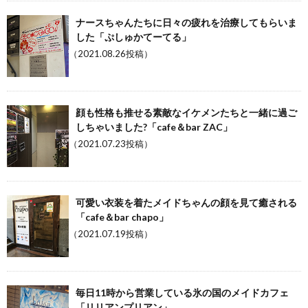
ナースちゃんたちに日々の疲れを治療してもらいま
した「ぷしゅかてーてる」
（2021.08.26投稿）
顔も性格も推せる素敵なイケメンたちと一緒に過ご
しちゃいました?「cafe＆bar ZAC」
（2021.07.23投稿）
可愛い衣装を着たメイドちゃんの顔を見て癒される
「cafe＆bar chapo」
（2021.07.19投稿）
毎日11時から営業している氷の国のメイドカフェ
「リリアンプリアン」