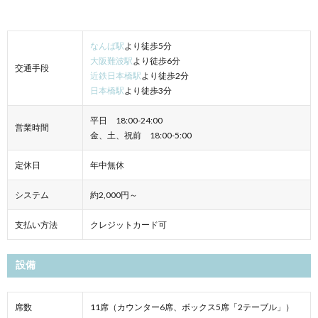
なんば駅
より徒歩5分
大阪難波駅
より徒歩6分
交通手段
近鉄日本橋駅
より徒歩2分
日本橋駅
より徒歩3分
平日 18:00-24:00
営業時間
金、土、祝前 18:00-5:00
定休日
年中無休
システム
約2,000円～
支払い方法
クレジットカード可
設備
席数
11席（カウンター6席、ボックス5席「2テーブル」）