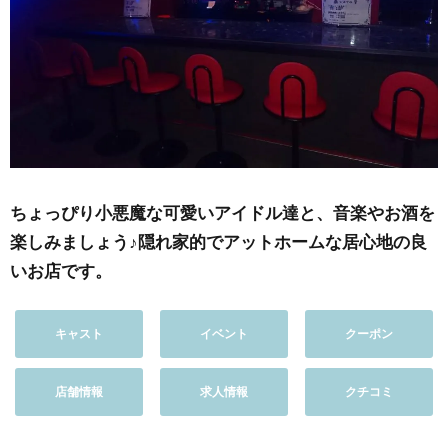
ちょっぴり小悪魔な可愛いアイドル達と、音楽やお酒を
楽しみましょう♪隠れ家的でアットホームな居心地の良
いお店です。
キャスト
イベント
クーポン
店舗情報
求人情報
クチコミ