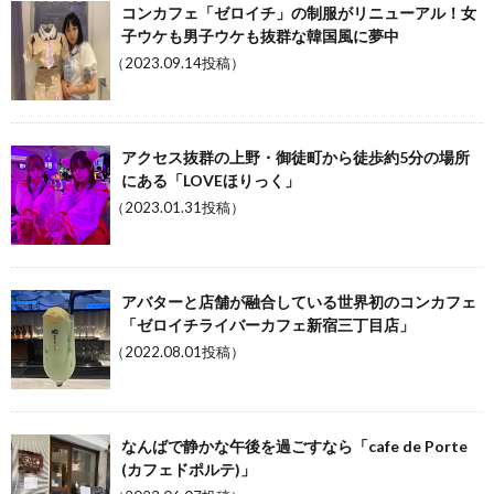
コンカフェ「ゼロイチ」の制服がリニューアル！女
子ウケも男子ウケも抜群な韓国風に夢中
（2023.09.14投稿）
アクセス抜群の上野・御徒町から徒歩約5分の場所
にある「LOVEほりっく」
（2023.01.31投稿）
アバターと店舗が融合している世界初のコンカフェ
「ゼロイチライバーカフェ新宿三丁目店」
（2022.08.01投稿）
なんばで静かな午後を過ごすなら「cafe de Porte
(カフェドポルテ)」