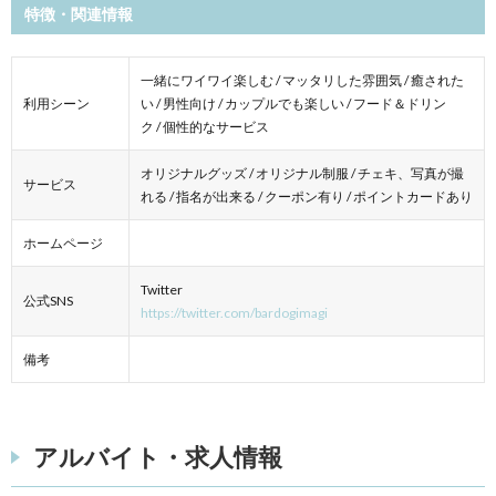
特徴・関連情報
一緒にワイワイ楽しむ / マッタリした雰囲気 / 癒された
利用シーン
い / 男性向け / カップルでも楽しい / フード＆ドリン
ク / 個性的なサービス
オリジナルグッズ / オリジナル制服 / チェキ、写真が撮
サービス
れる / 指名が出来る / クーポン有り / ポイントカードあり
ホームページ
Twitter
公式SNS
https://twitter.com/bardogimagi
備考
アルバイト・求人情報