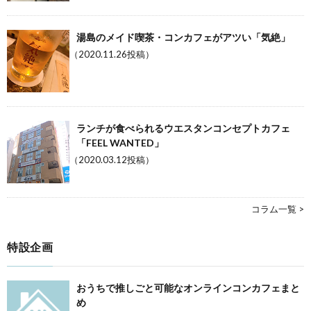
湯島のメイド喫茶・コンカフェがアツい「気絶」
（2020.11.26投稿）
ランチが食べられるウエスタンコンセプトカフェ
「FEEL WANTED」
（2020.03.12投稿）
コラム一覧 >
特設企画
おうちで推しごと可能なオンラインコンカフェまと
め