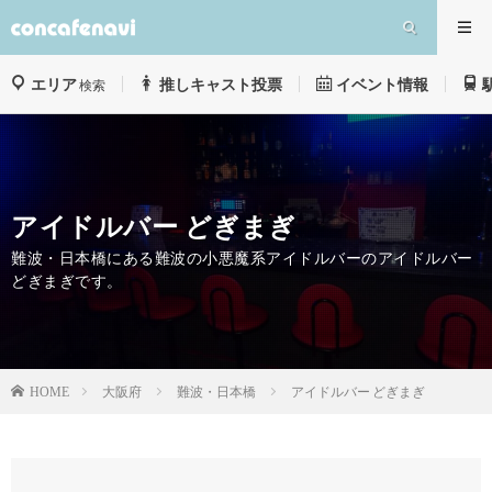
エリア
推しキャスト投票
イベント情報
検索
アイドルバー どぎまぎ
難波・日本橋にある難波の小悪魔系アイドルバーのアイドルバー
どぎまぎです。
大阪府
難波・日本橋
アイドルバー どぎまぎ
HOME