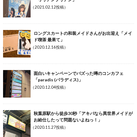
（2021.02.12投稿）
ロングスカートの和装メイドさんがお出迎え「メイ
ド喫茶 最果て」
（2020.12.16投稿）
面白いキャンペーンでバズった噂のコンカフェ
「paradis (パラディス)」
（2020.12.04投稿）
秋葉原駅から徒歩30秒「アキバなら異世界メイドが
お給仕したって問題ないよねっ！」
（2020.11.27投稿）