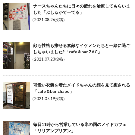
ナースちゃんたちに日々の疲れを治療してもらいま
した「ぷしゅかてーてる」
（2021.08.26投稿）
顔も性格も推せる素敵なイケメンたちと一緒に過ご
しちゃいました?「cafe＆bar ZAC」
（2021.07.23投稿）
可愛い衣装を着たメイドちゃんの顔を見て癒される
「cafe＆bar chapo」
（2021.07.19投稿）
毎日11時から営業している氷の国のメイドカフェ
「リリアンプリアン」