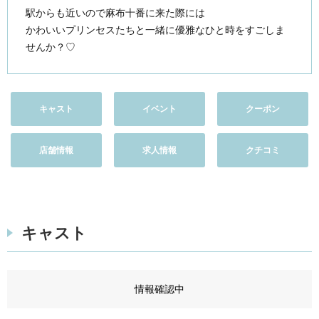
駅からも近いので麻布十番に来た際には
かわいいプリンセスたちと一緒に優雅なひと時をすごしま
せんか？♡
キャスト
イベント
クーポン
店舗情報
求人情報
クチコミ
キャスト
情報確認中