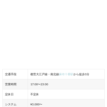
交通手段
都営大江戸線・南北線
麻布十番駅
から徒歩3分
営業時間
17:00〜23:00
定休日
不定休
システム
¥3,000〜