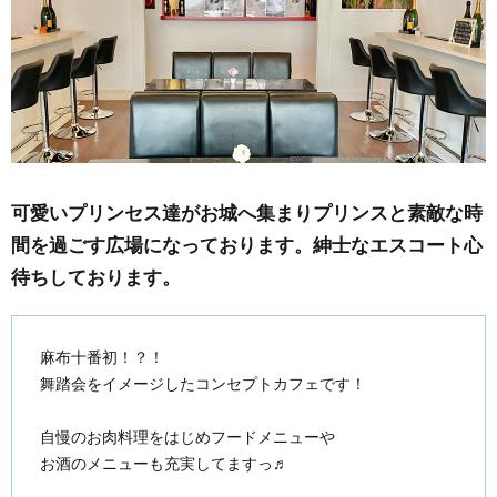
可愛いプリンセス達がお城へ集まりプリンスと素敵な時
間を過ごす広場になっております。紳士なエスコート心
待ちしております。
麻布十番初！？！
舞踏会をイメージしたコンセプトカフェです！
自慢のお肉料理をはじめフードメニューや
お酒のメニューも充実してますっ♬︎