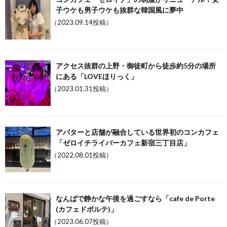
子ウケも男子ウケも抜群な韓国風に夢中
（2023.09.14投稿）
アクセス抜群の上野・御徒町から徒歩約5分の場所
にある「LOVEほりっく」
（2023.01.31投稿）
アバターと店舗が融合している世界初のコンカフェ
「ゼロイチライバーカフェ新宿三丁目店」
（2022.08.01投稿）
なんばで静かな午後を過ごすなら「cafe de Porte
(カフェドポルテ)」
（2023.06.07投稿）