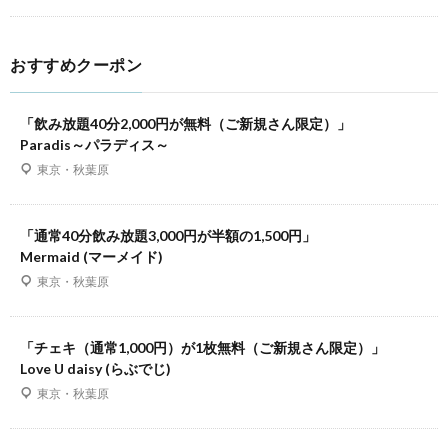
おすすめクーポン
「飲み放題40分2,000円が無料（ご新規さん限定）」
Paradis～パラディス～
東京・秋葉原
「通常40分飲み放題3,000円が半額の1,500円」
Mermaid (マーメイド)
東京・秋葉原
「チェキ（通常1,000円）が1枚無料（ご新規さん限定）」
Love U daisy (らぶでじ)
東京・秋葉原