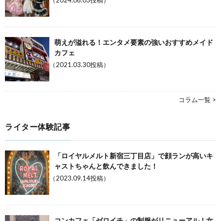
萌えが溢れる！エンタメ要素の強いおすすめメイド
カフェ
（2021.03.30投稿）
コラム一覧 >
ライター体験記事
「ロイヤルメルト新宿三丁目店」で顔ランが高いキ
ャストちゃんと飲んできました！
（2023.09.14投稿）
コンカフェ「ゼロイチ」の制服がリニューアル！女