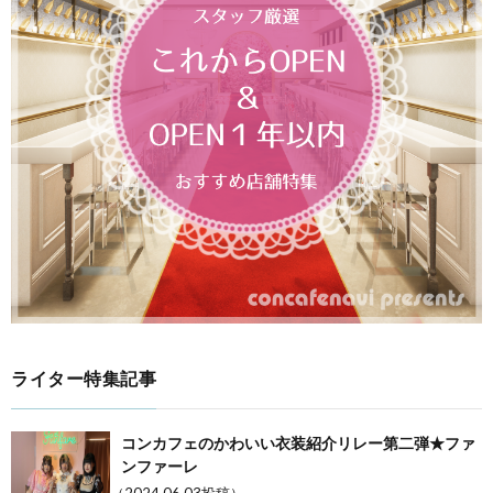
ライター特集記事
コンカフェのかわいい衣装紹介リレー第二弾★ファ
ンファーレ
（2024.06.03投稿）