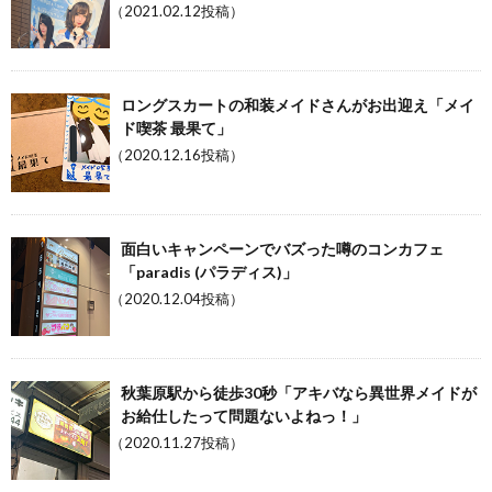
（2021.02.12投稿）
ロングスカートの和装メイドさんがお出迎え「メイ
ド喫茶 最果て」
（2020.12.16投稿）
面白いキャンペーンでバズった噂のコンカフェ
「paradis (パラディス)」
（2020.12.04投稿）
秋葉原駅から徒歩30秒「アキバなら異世界メイドが
お給仕したって問題ないよねっ！」
（2020.11.27投稿）