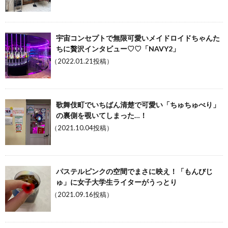
宇宙コンセプトで無限可愛いメイドロイドちゃんた
ちに贅沢インタビュー♡♡「NAVY2」
（2022.01.21投稿）
歌舞伎町でいちばん清楚で可愛い「ちゅちゅべり」
の裏側を覗いてしまった…！
（2021.10.04投稿）
パステルピンクの空間でまさに映え！「もんびじ
ゅ」に女子大学生ライターがうっとり
（2021.09.16投稿）