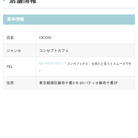
基本情報
店名
CICCIO
ジャンル
コンセプトカフェ
03-6459-4557
「コンカフェナビ」を見たと言うとスムーズです
TEL
♪
住所
東京都港区麻布十番2-8-10 パティオ麻布十番2F