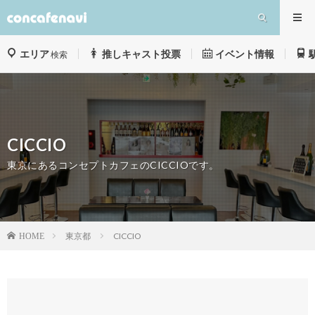
エリア
推しキャスト投票
イベント情報
検索
CICCIO
東京にあるコンセプトカフェのCICCIOです。
東京都
CICCIO
HOME