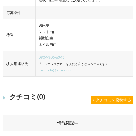
応募条件
週休制
シフト自由
待遇
髪型自由
ネイル自由
090-9306-6348
求人用連絡先
「コンカフェナビ」を見たと言うとスムーズです♪
matsuda@pimila.com
クチコミ(0)
» クチコミを投稿する
情報確認中