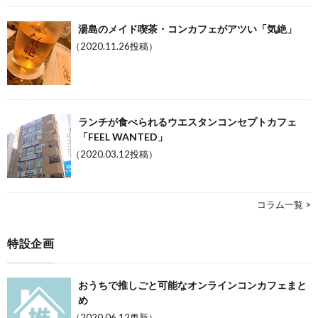
湯島のメイド喫茶・コンカフェがアツい「気絶」
（2020.11.26投稿）
ランチが食べられるウエスタンコンセプトカフェ
「FEEL WANTED」
（2020.03.12投稿）
コラム一覧 >
特設企画
おうちで推しごと可能なオンラインコンカフェまと
め
（2020.06.12更新）