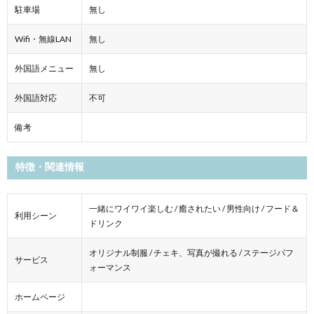
駐車場
無し
Wifi・無線LAN
無し
外国語メニュー
無し
外国語対応
不可
備考
特徴・関連情報
一緒にワイワイ楽しむ / 癒されたい / 男性向け / フード＆
利用シーン
ドリンク
オリジナル制服 / チェキ、写真が撮れる / ステージパフ
サービス
ォーマンス
ホームページ