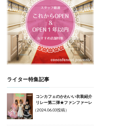
ライター特集記事
コンカフェのかわいい衣装紹介
リレー第二弾★ファンファーレ
（2024.06.03投稿）