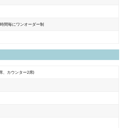
一時間毎にワンオーダー制
7席、カウンター2席)