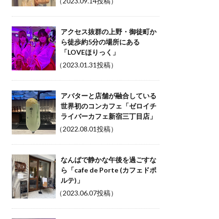
（2023.09.14投稿）
アクセス抜群の上野・御徒町か
ら徒歩約5分の場所にある
「LOVEほりっく」
（2023.01.31投稿）
アバターと店舗が融合している
世界初のコンカフェ「ゼロイチ
ライバーカフェ新宿三丁目店」
（2022.08.01投稿）
なんばで静かな午後を過ごすな
ら「cafe de Porte (カフェドポ
ルテ)」
（2023.06.07投稿）