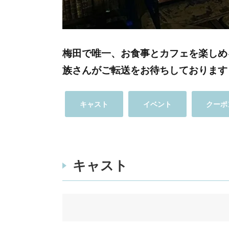
梅田で唯一、お食事とカフェを楽しめ
族さんがご転送をお待ちしております
キャスト
イベント
クーポ
キャスト