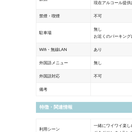
現在アルコール提供
禁煙・喫煙
不可
無し
駐車場
お近くのパーキング
Wifi・無線LAN
あり
外国語メニュー
無し
外国語対応
不可
備考
特徴・関連情報
一緒にワイワイ楽しむ 
利用シーン