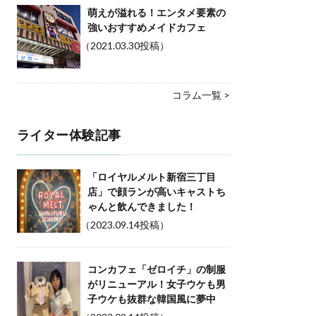
萌えが溢れる！エンタメ要素の
強いおすすめメイドカフェ
（2021.03.30投稿）
コラム一覧 >
ライター体験記事
「ロイヤルメルト新宿三丁目
店」で顔ランが高いキャストち
ゃんと飲んできました！
（2023.09.14投稿）
コンカフェ「ゼロイチ」の制服
がリニューアル！女子ウケも男
子ウケも抜群な韓国風に夢中