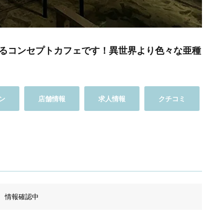
るコンセプトカフェです！異世界より色々な亜種
ン
店舗情報
求人情報
クチコミ
情報確認中