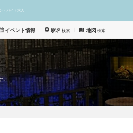
ン・バイト求人
イベント情報
駅名
地図
検索
検索
す。