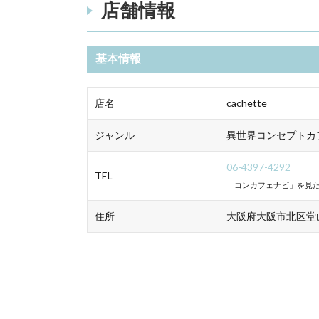
店舗情報
基本情報
店名
cachette
ジャンル
異世界コンセプトカ
06-4397-4292
TEL
「コンカフェナビ」を見た
住所
大阪府大阪市北区堂山