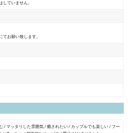
はしていません。
にてお願い致します。
/ マッタリした雰囲気 / 癒されたい / カップルでも楽しい / フー