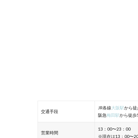
JR各線
大阪駅
から徒
交通手段
阪急
梅田駅
から徒歩
13：00〜23：00
営業時間
※現在は13：00〜20