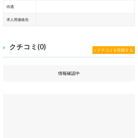
待遇
求人用連絡先
クチコミ(0)
» クチコミを投稿する
情報確認中