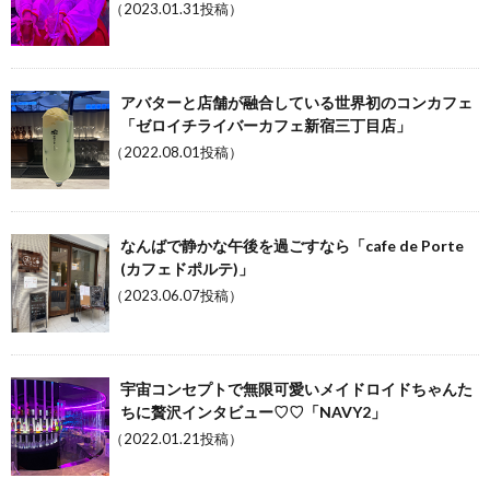
（2023.01.31投稿）
アバターと店舗が融合している世界初のコンカフェ
「ゼロイチライバーカフェ新宿三丁目店」
（2022.08.01投稿）
なんばで静かな午後を過ごすなら「cafe de Porte
(カフェドポルテ)」
（2023.06.07投稿）
宇宙コンセプトで無限可愛いメイドロイドちゃんた
ちに贅沢インタビュー♡♡「NAVY2」
（2022.01.21投稿）