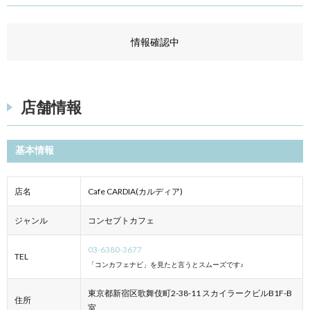
情報確認中
店舗情報
基本情報
店名
Cafe CARDIA(カルディア)
ジャンル
コンセプトカフェ
03-6380-3677
TEL
「コンカフェナビ」を見たと言うとスムーズです♪
東京都新宿区歌舞伎町2-38-11 スカイラークビルB1F-B
住所
室