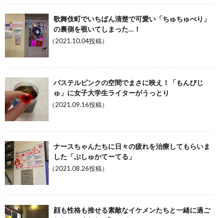
歌舞伎町でいちばん清楚で可愛い「ちゅちゅべり」
の裏側を覗いてしまった…！
（2021.10.04投稿）
パステルピンクの空間でまさに映え！「もんびじ
ゅ」に女子大学生ライターがうっとり
（2021.09.16投稿）
ナースちゃんたちに日々の疲れを治療してもらいま
した「ぷしゅかてーてる」
（2021.08.26投稿）
顔も性格も推せる素敵なイケメンたちと一緒に過ご