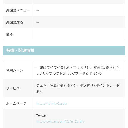
外国語メニュー
--
外国語対応
--
備考
特徴・関連情報
一緒にワイワイ楽しむ / マッタリした雰囲気 / 癒された
利用シーン
い / カップルでも楽しい / フード＆ドリンク
チェキ、写真が撮れる / クーポン有り / ポイントカード
サービス
あり
ホームページ
https://lit.link/Cardia
Twitter
https://twitter.com/Cafe_Cardia