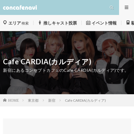
エリア
推しキャスト投票
イベント情報
検索
Cafe CARDIA(カルディア)
新宿にあるコンセプトカフェのCafe CARDIA(カルディア)です。
東京都
新宿
Cafe CARDIA(カルディア)
HOME