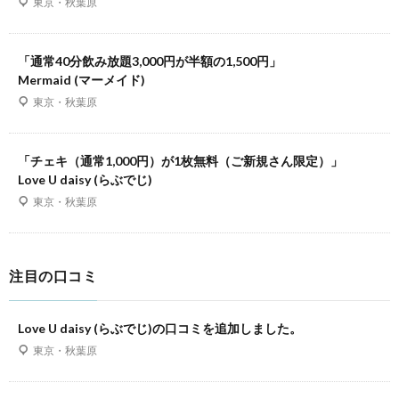
東京・秋葉原
「通常40分飲み放題3,000円が半額の1,500円」
Mermaid (マーメイド)
東京・秋葉原
「チェキ（通常1,000円）が1枚無料（ご新規さん限定）」
Love U daisy (らぶでじ)
東京・秋葉原
注目の口コミ
Love U daisy (らぶでじ)の口コミを追加しました。
東京・秋葉原