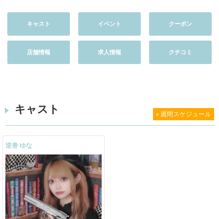
キャスト
イベント
クーポン
店舗情報
求人情報
クチコミ
キャスト
» 週間スケジュール
逆巻 ゆな