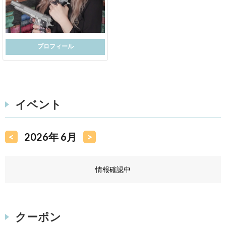
プロフィール
イベント
<
2026年 6月
>
情報確認中
クーポン