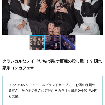
クラシカルなメイドたちは実は"肝臓の殺し屋"！？ 隠れ
家系コンカフェ❤︎
2022.06.05 リニューアルグランドオープン！ お酒の種類の
豊富さ、居心地の良さに定評が❤︎ カラオケ最新DAMや Wi-Fi
も完備。