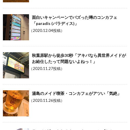
面白いキャンペーンでバズった噂のコンカフェ
「paradis (パラディス)」
（2020.12.04投稿）
秋葉原駅から徒歩30秒「アキバなら異世界メイドが
お給仕したって問題ないよねっ！」
（2020.11.27投稿）
湯島のメイド喫茶・コンカフェがアツい「気絶」
（2020.11.26投稿）