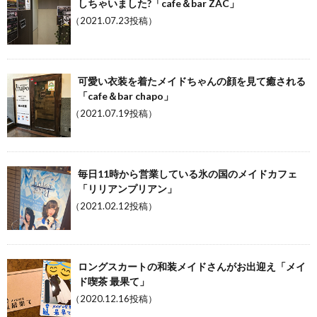
しちゃいました?「cafe＆bar ZAC」
（2021.07.23投稿）
可愛い衣装を着たメイドちゃんの顔を見て癒される
「cafe＆bar chapo」
（2021.07.19投稿）
毎日11時から営業している氷の国のメイドカフェ
「リリアンプリアン」
（2021.02.12投稿）
ロングスカートの和装メイドさんがお出迎え「メイ
ド喫茶 最果て」
（2020.12.16投稿）