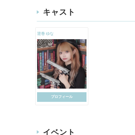
キャスト
逆巻 ゆな
プロフィール
イベント