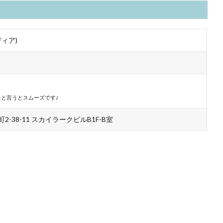
ディア)
と言うとスムーズです♪
-38-11 スカイラークビルB1F-B室