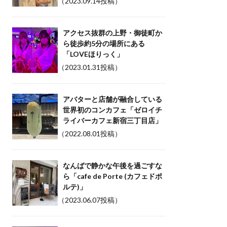
（2023.09.14投稿）
アクセス抜群の上野・御徒町か
ら徒歩約5分の場所にある
「LOVEほりっく」
（2023.01.31投稿）
アバターと店舗が融合している
世界初のコンカフェ「ゼロイチ
ライバーカフェ新宿三丁目店」
（2022.08.01投稿）
なんばで静かな午後を過ごすな
ら「cafe de Porte (カフェドポ
ルテ)」
（2023.06.07投稿）