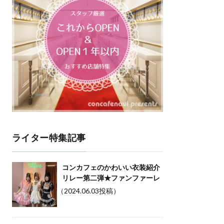
ライター特集記事
コンカフェのかわいい衣装紹介
リレー第二弾★ファンファーレ
（2024.06.03投稿）