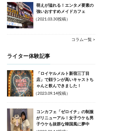
萌えが溢れる！エンタメ要素の
強いおすすめメイドカフェ
（2021.03.30投稿）
コラム一覧 >
ライター体験記事
「ロイヤルメルト新宿三丁目
店」で顔ランが高いキャストち
ゃんと飲んできました！
（2023.09.14投稿）
コンカフェ「ゼロイチ」の制服
がリニューアル！女子ウケも男
子ウケも抜群な韓国風に夢中