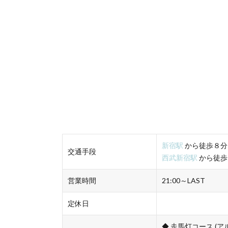
新宿駅
から徒歩８分
交通手段
西武新宿駅
から徒歩
営業時間
21:00～LAST
定休日
◆ 走馬灯コース (ア