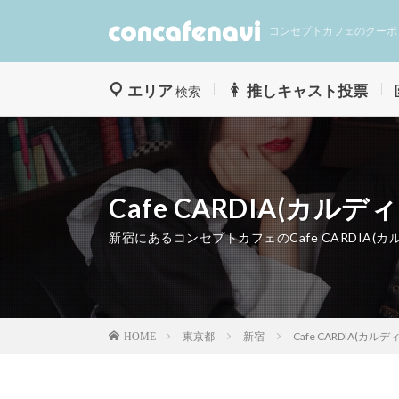
コンセプトカフェのクーポ
エリア
推しキャスト投票
検索
Cafe CARDIA(カルディ
新宿にあるコンセプトカフェのCafe CARDIA(カ
東京都
新宿
Cafe CARDIA(カルデ
HOME