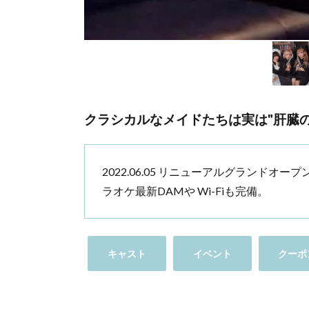
クラシカルなメイドたちは実は"肝臓の
2022.06.05 リニューアルグランドオ
ラオケ最新DAMや Wi-Fiも完備。
キャスト
イベント
クーポ