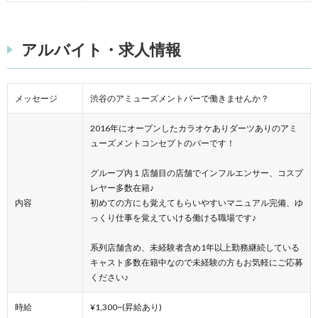
アルバイト・求人情報
メッセージ
渋谷のアミューズメントバーで働きませんか？
2016年にオープンしたカラオケありダーツありのアミ
ューズメントコンセプトのバーです！
グループ内１店舗目の店舗でインフルエンサー、コスプ
レヤー多数在籍♪
内容
初めての方にも覚えてもらいやすいマニュアル完備、ゆ
っくり仕事を覚えていける働ける職場です♪
系列店舗含め、未経験者含め1年以上勤務継続している
キャスト多数在籍中なので未経験の方もお気軽にご応募
ください♪
時給
¥1,300~(昇給あり)