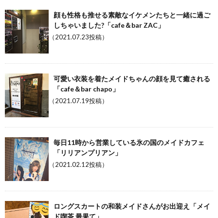
顔も性格も推せる素敵なイケメンたちと一緒に過ご
しちゃいました?「cafe＆bar ZAC」
（2021.07.23投稿）
可愛い衣装を着たメイドちゃんの顔を見て癒される
「cafe＆bar chapo」
（2021.07.19投稿）
毎日11時から営業している氷の国のメイドカフェ
「リリアンプリアン」
（2021.02.12投稿）
ロングスカートの和装メイドさんがお出迎え「メイ
ド喫茶 最果て」