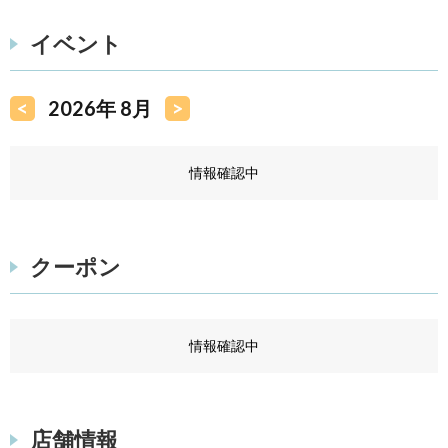
イベント
<
2026年 8月
>
情報確認中
クーポン
情報確認中
店舗情報