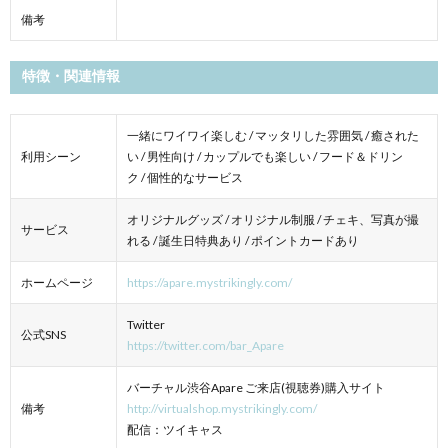
備考
特徴・関連情報
一緒にワイワイ楽しむ / マッタリした雰囲気 / 癒された
利用シーン
い / 男性向け / カップルでも楽しい / フード＆ドリン
ク / 個性的なサービス
オリジナルグッズ / オリジナル制服 / チェキ、写真が撮
サービス
れる / 誕生日特典あり / ポイントカードあり
ホームページ
https://apare.mystrikingly.com/
Twitter
公式SNS
https://twitter.com/bar_Apare
バーチャル渋谷Apare ご来店(視聴券)購入サイト
備考
http://virtualshop.mystrikingly.com/
配信：ツイキャス