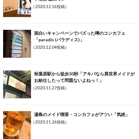
（2020.12.16投稿）
面白いキャンペーンでバズった噂のコンカフェ
「paradis (パラディス)」
（2020.12.04投稿）
秋葉原駅から徒歩30秒「アキバなら異世界メイドが
お給仕したって問題ないよねっ！」
（2020.11.27投稿）
湯島のメイド喫茶・コンカフェがアツい「気絶」
（2020.11.26投稿）