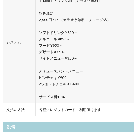
１時間１ドリンク制 （カラオケ無料）
飲み放題
2,500円 / 1h （カラオケ無料・チャージ込）
ソフトドリンク ¥650～
アルコール ¥850～
システム
フード ¥950～
デザート ¥550～
サイドメニュー ¥350～
アミューズメントメニュー
ピンチェキ ¥900
2ショットチェキ ¥1,400
サービス料10%
支払い方法
各種クレジットカードご利用頂けます
設備