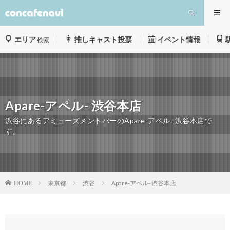
エリア
推しキャスト投票
イベント情報
検索
Apare-アペル- 渋谷本店
渋谷にあるアミューズメントバーのApare-アペル- 渋谷本店で
す。
東京都
渋谷
Apare-アペル- 渋谷本店
HOME