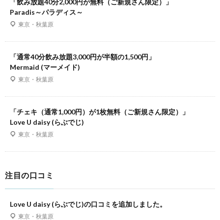
「飲み放題40分2,000円が無料（ご新規さん限定）」
Paradis～パラディス～
東京・秋葉原
「通常40分飲み放題3,000円が半額の1,500円」
Mermaid (マーメイド)
東京・秋葉原
「チェキ（通常1,000円）が1枚無料（ご新規さん限定）」
Love U daisy (らぶでじ)
東京・秋葉原
注目の口コミ
Love U daisy (らぶでじ)の口コミを追加しました。
東京・秋葉原