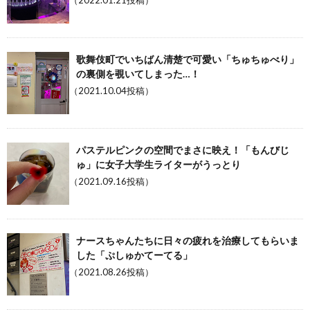
歌舞伎町でいちばん清楚で可愛い「ちゅちゅべり」
の裏側を覗いてしまった…！
（2021.10.04投稿）
パステルピンクの空間でまさに映え！「もんびじ
ゅ」に女子大学生ライターがうっとり
（2021.09.16投稿）
ナースちゃんたちに日々の疲れを治療してもらいま
した「ぷしゅかてーてる」
（2021.08.26投稿）