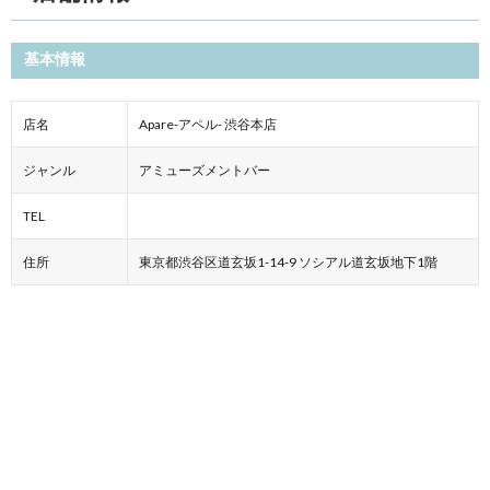
基本情報
店名
Apare-アペル- 渋谷本店
ジャンル
アミューズメントバー
TEL
住所
東京都渋谷区道玄坂1-14-9 ソシアル道玄坂地下1階