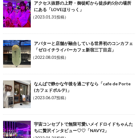
アクセス抜群の上野・御徒町から徒歩約5分の場所
にある「LOVEほりっく」
（2023.01.31投稿）
アバターと店舗が融合している世界初のコンカフェ
「ゼロイチライバーカフェ新宿三丁目店」
（2022.08.01投稿）
なんばで静かな午後を過ごすなら「cafe de Porte
(カフェドポルテ)」
（2023.06.07投稿）
宇宙コンセプトで無限可愛いメイドロイドちゃんた
ちに贅沢インタビュー♡♡「NAVY2」
（2022.01.21投稿）