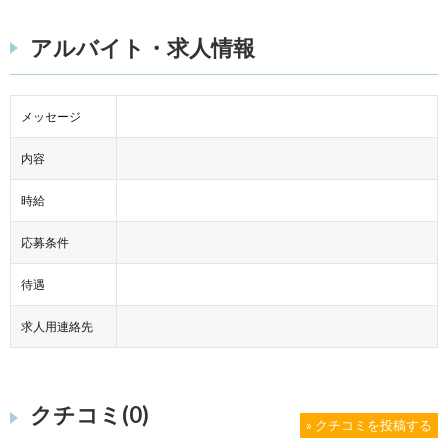
アルバイト・求人情報
メッセージ
内容
時給
応募条件
待遇
求人用連絡先
クチコミ(0)
» クチコミを投稿する