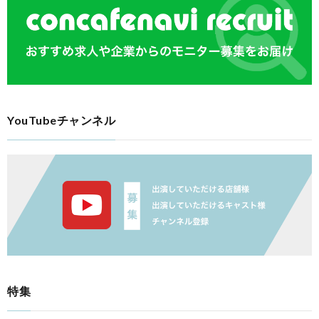
YouTubeチャンネル
特集