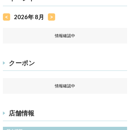
<
2026年 8月
>
情報確認中
クーポン
情報確認中
店舗情報