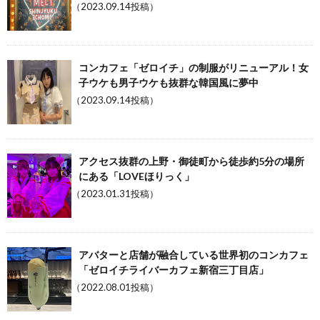
（2023.09.14投稿）
コンカフェ「ゼロイチ」の制服がリニューアル！女
子ウケも男子ウケも抜群な韓国風に夢中
（2023.09.14投稿）
アクセス抜群の上野・御徒町から徒歩約5分の場所
にある「LOVEほりっく」
（2023.01.31投稿）
アバターと店舗が融合している世界初のコンカフェ
「ゼロイチライバーカフェ新宿三丁目店」
（2022.08.01投稿）