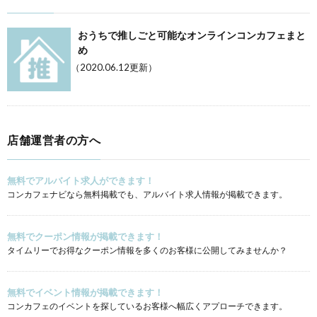
おうちで推しごと可能なオンラインコンカフェまと
め
（2020.06.12更新）
店舗運営者の方へ
無料でアルバイト求人ができます！
コンカフェナビなら無料掲載でも、アルバイト求人情報が掲載できます。
無料でクーポン情報が掲載できます！
タイムリーでお得なクーポン情報を多くのお客様に公開してみませんか？
無料でイベント情報が掲載できます！
コンカフェのイベントを探しているお客様へ幅広くアプローチできます。