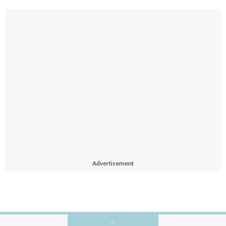
Advertisement