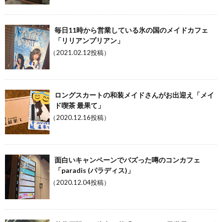
毎日11時から営業している氷の国のメイドカフェ
「リリアンプリアン」
（2021.02.12投稿）
ロングスカートの和装メイドさんがお出迎え「メイ
ド喫茶 最果て」
（2020.12.16投稿）
面白いキャンペーンでバズった噂のコンカフェ
「paradis (パラディス)」
（2020.12.04投稿）