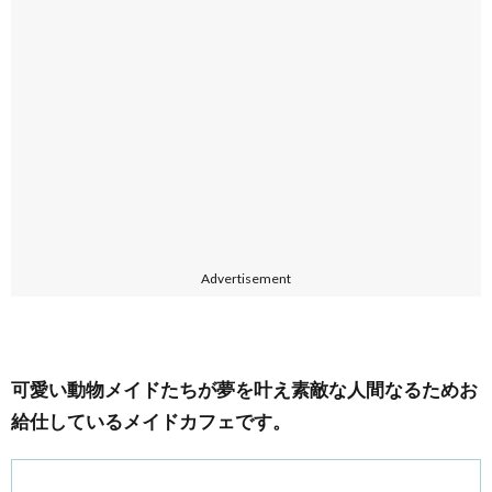
Advertisement
可愛い動物メイドたちが夢を叶え素敵な人間なるためお
給仕しているメイドカフェです。