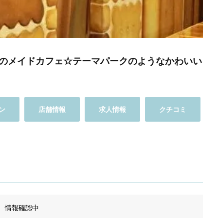
のメイドカフェ☆テーマパークのようなかわいい
ン
店舗情報
求人情報
クチコミ
情報確認中