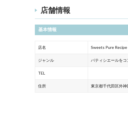
店舗情報
基本情報
店名
Sweets Pure Re
ジャンル
パティシエールをコ
TEL
住所
東京都千代田区外神田3