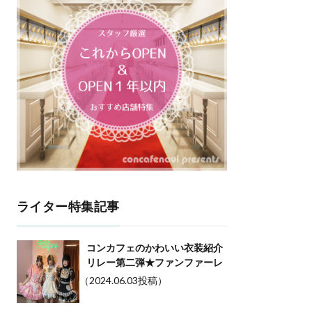
ライター特集記事
コンカフェのかわいい衣装紹介
リレー第二弾★ファンファーレ
（2024.06.03投稿）