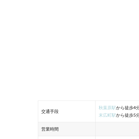
秋葉原駅
から徒歩4
交通手段
末広町駅
から徒歩5
営業時間