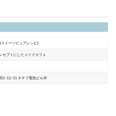
cipe (スイーツピュアレシピ)
ンセプトにしたメイドカフェ
−12−15 チチブ電気ビル3F