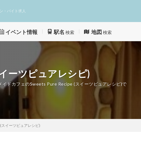
ン・バイト求人
イベント情報
駅名
地図
検索
検索
pe (スイーツピュアレシピ)
ェのSweets Pure Recipe (スイーツピュアレシピ)で
cipe (スイーツピュアレシピ)