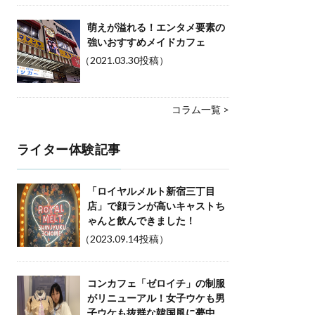
萌えが溢れる！エンタメ要素の
強いおすすめメイドカフェ
（2021.03.30投稿）
コラム一覧 >
ライター体験記事
「ロイヤルメルト新宿三丁目
店」で顔ランが高いキャストち
ゃんと飲んできました！
（2023.09.14投稿）
コンカフェ「ゼロイチ」の制服
がリニューアル！女子ウケも男
子ウケも抜群な韓国風に夢中