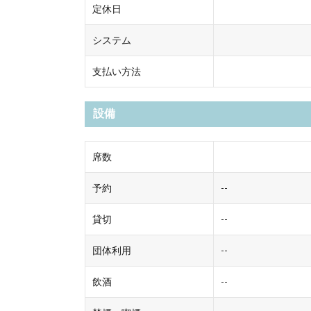
定休日
システム
支払い方法
設備
席数
予約
--
貸切
--
団体利用
--
飲酒
--