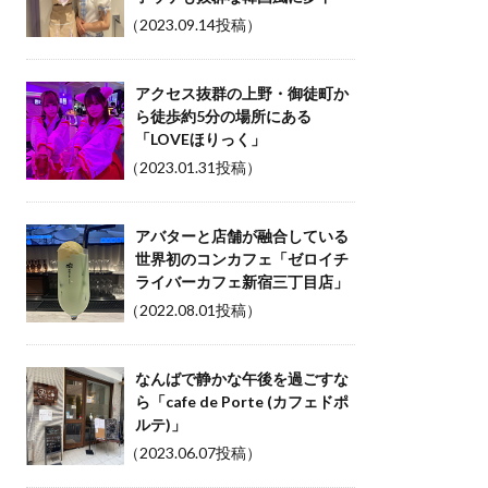
（2023.09.14投稿）
アクセス抜群の上野・御徒町か
ら徒歩約5分の場所にある
「LOVEほりっく」
（2023.01.31投稿）
アバターと店舗が融合している
世界初のコンカフェ「ゼロイチ
ライバーカフェ新宿三丁目店」
（2022.08.01投稿）
なんばで静かな午後を過ごすな
ら「cafe de Porte (カフェドポ
ルテ)」
（2023.06.07投稿）