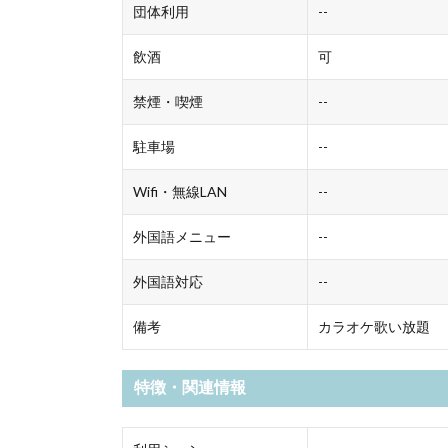
団体利用
--
飲酒
可
禁煙・喫煙
--
駐車場
--
Wifi・無線LAN
--
外国語メニュー
--
外国語対応
--
備考
カラオケ歌い放題
特徴・関連情報