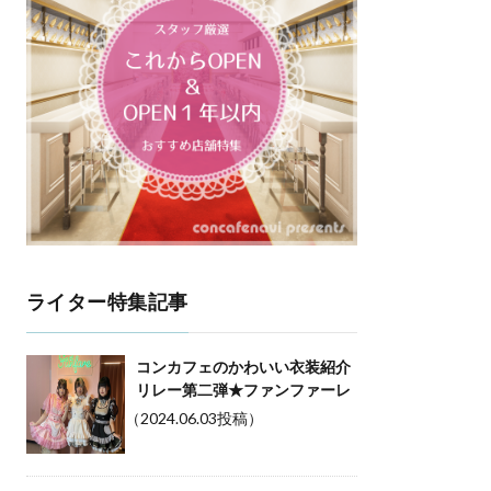
ライター特集記事
コンカフェのかわいい衣装紹介
リレー第二弾★ファンファーレ
（2024.06.03投稿）