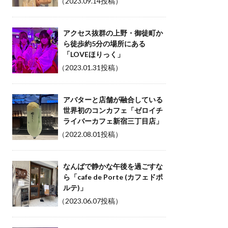
（2023.09.14投稿）
アクセス抜群の上野・御徒町か
ら徒歩約5分の場所にある
「LOVEほりっく」
（2023.01.31投稿）
アバターと店舗が融合している
世界初のコンカフェ「ゼロイチ
ライバーカフェ新宿三丁目店」
（2022.08.01投稿）
なんばで静かな午後を過ごすな
ら「cafe de Porte (カフェドポ
ルテ)」
（2023.06.07投稿）