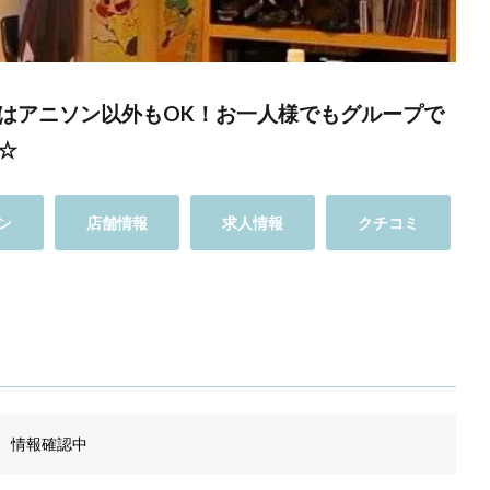
はアニソン以外もOK！お一人様でもグループで
☆
ン
店舗情報
求人情報
クチコミ
情報確認中