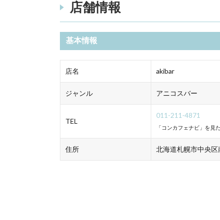
店舗情報
基本情報
店名
akibar
ジャンル
アニコスバー
011-211-4871
TEL
「コンカフェナビ」を見た
住所
北海道札幌市中央区南4