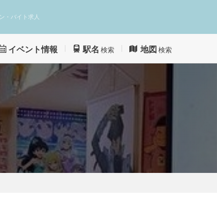
ン・バイト求人
イベント情報
駅名
地図
検索
検索