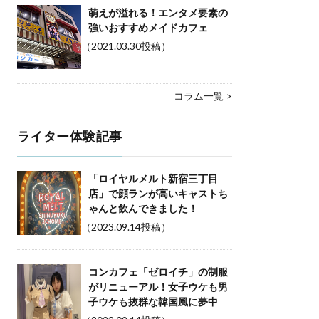
萌えが溢れる！エンタメ要素の
強いおすすめメイドカフェ
（2021.03.30投稿）
コラム一覧 >
ライター体験記事
「ロイヤルメルト新宿三丁目
店」で顔ランが高いキャストち
ゃんと飲んできました！
（2023.09.14投稿）
コンカフェ「ゼロイチ」の制服
がリニューアル！女子ウケも男
子ウケも抜群な韓国風に夢中