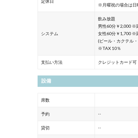
定休日
※月曜祝の場合は日
飲み放題
男性60分￥2,000 ※
システム
女性60分￥1,700 
(ビール・カクテル
※TAX 10％
支払い方法
クレジットカード可
設備
席数
予約
--
貸切
--