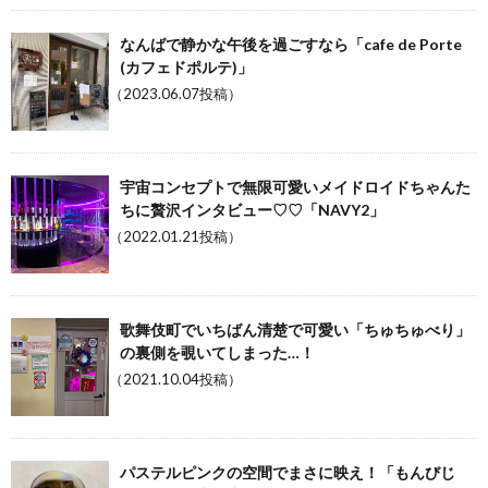
なんばで静かな午後を過ごすなら「cafe de Porte
(カフェドポルテ)」
（2023.06.07投稿）
宇宙コンセプトで無限可愛いメイドロイドちゃんた
ちに贅沢インタビュー♡♡「NAVY2」
（2022.01.21投稿）
歌舞伎町でいちばん清楚で可愛い「ちゅちゅべり」
の裏側を覗いてしまった…！
（2021.10.04投稿）
パステルピンクの空間でまさに映え！「もんびじ