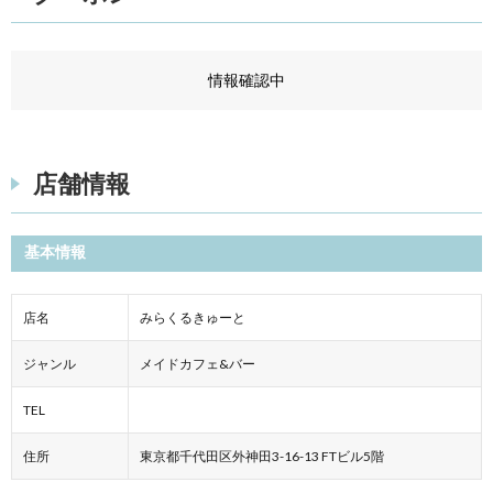
情報確認中
店舗情報
基本情報
店名
みらくるきゅーと
ジャンル
メイドカフェ&バー
TEL
住所
東京都千代田区外神田3-16-13 FTビル5階