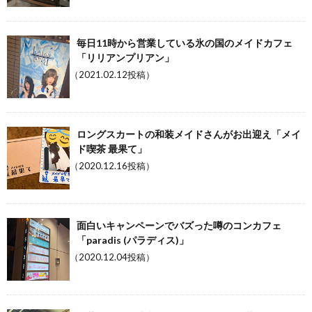
毎日11時から営業している氷の国のメイドカフェ
「リリアンプリアン」
（2021.02.12投稿）
ロングスカートの和装メイドさんがお出迎え「メイ
ド喫茶 最果て」
（2020.12.16投稿）
面白いキャンペーンでバズった噂のコンカフェ
「paradis (パラディス)」
（2020.12.04投稿）