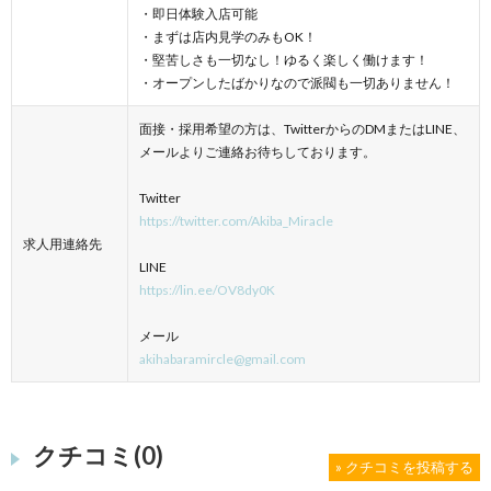
・即日体験入店可能
・まずは店内見学のみもOK！
・堅苦しさも一切なし！ゆるく楽しく働けます！
・オープンしたばかりなので派閥も一切ありません！
面接・採用希望の方は、TwitterからのDMまたはLINE、
メールよりご連絡お待ちしております。
Twitter
https://twitter.com/Akiba_Miracle
求人用連絡先
LINE
https://lin.ee/OV8dy0K
メール
akihabaramircle@gmail.com
クチコミ(0)
» クチコミを投稿する