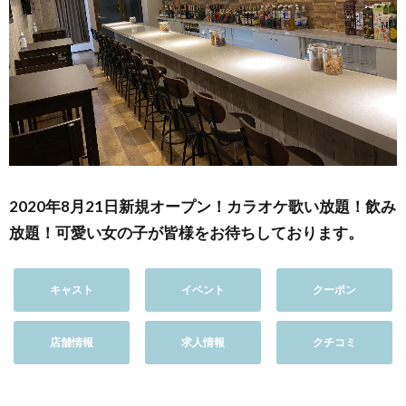
2020年8月21日新規オープン！カラオケ歌い放題！飲み
放題！可愛い女の子が皆様をお待ちしております。
キャスト
イベント
クーポン
店舗情報
求人情報
クチコミ