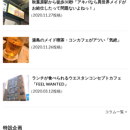
秋葉原駅から徒歩30秒「アキバなら異世界メイドが
お給仕したって問題ないよねっ！」
（2020.11.27投稿）
湯島のメイド喫茶・コンカフェがアツい「気絶」
（2020.11.26投稿）
ランチが食べられるウエスタンコンセプトカフェ
「FEEL WANTED」
（2020.03.12投稿）
コラム一覧 >
特設企画