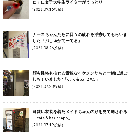
ゅ」に女子大学生ライターがうっとり
（2021.09.16投稿）
ナースちゃんたちに日々の疲れを治療してもらいま
した「ぷしゅかてーてる」
（2021.08.26投稿）
顔も性格も推せる素敵なイケメンたちと一緒に過ご
しちゃいました?「cafe＆bar ZAC」
（2021.07.23投稿）
可愛い衣装を着たメイドちゃんの顔を見て癒される
「cafe＆bar chapo」
（2021.07.19投稿）