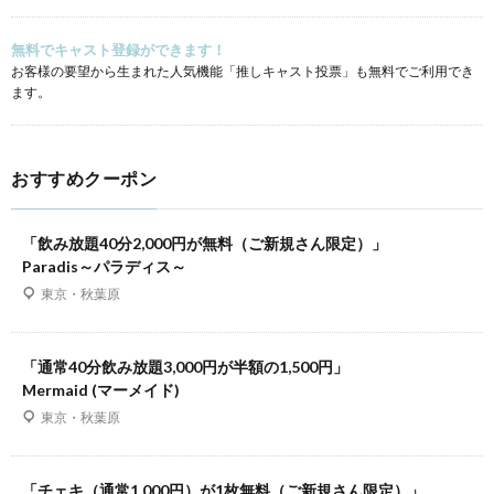
無料でキャスト登録ができます！
お客様の要望から生まれた人気機能「推しキャスト投票」も無料でご利用でき
ます。
おすすめクーポン
「飲み放題40分2,000円が無料（ご新規さん限定）」
Paradis～パラディス～
東京・秋葉原
「通常40分飲み放題3,000円が半額の1,500円」
Mermaid (マーメイド)
東京・秋葉原
「チェキ（通常1,000円）が1枚無料（ご新規さん限定）」