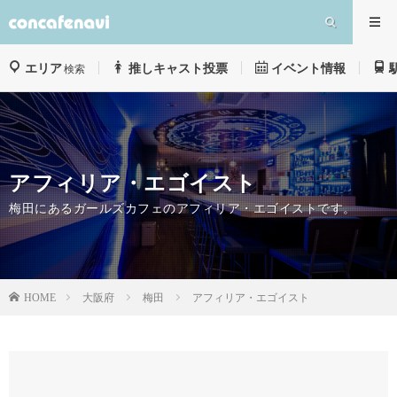
エリア
推しキャスト投票
イベント情報
検索
アフィリア・エゴイスト
梅田にあるガールズカフェのアフィリア・エゴイストです。
大阪府
梅田
アフィリア・エゴイスト
HOME