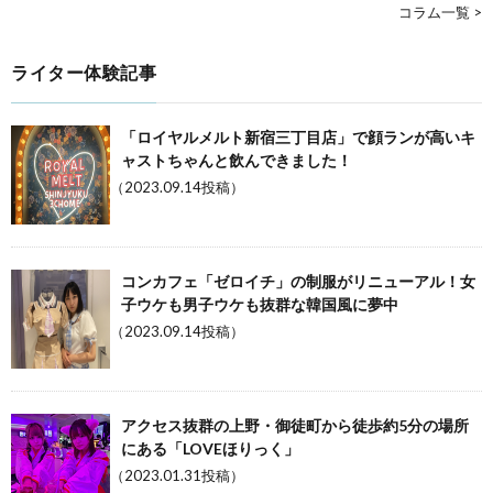
コラム一覧 >
ライター体験記事
「ロイヤルメルト新宿三丁目店」で顔ランが高いキ
ャストちゃんと飲んできました！
（2023.09.14投稿）
コンカフェ「ゼロイチ」の制服がリニューアル！女
子ウケも男子ウケも抜群な韓国風に夢中
（2023.09.14投稿）
アクセス抜群の上野・御徒町から徒歩約5分の場所
にある「LOVEほりっく」
（2023.01.31投稿）