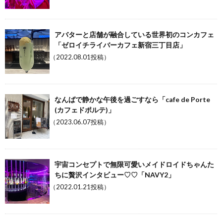
アバターと店舗が融合している世界初のコンカフェ
「ゼロイチライバーカフェ新宿三丁目店」
（2022.08.01投稿）
なんばで静かな午後を過ごすなら「cafe de Porte
(カフェドポルテ)」
（2023.06.07投稿）
宇宙コンセプトで無限可愛いメイドロイドちゃんた
ちに贅沢インタビュー♡♡「NAVY2」
（2022.01.21投稿）