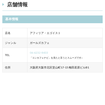
店舗情報
基本情報
店名
アフィリア・エゴイスト
ジャンル
ガールズカフェ
06-6232-8433
TEL
「コンカフェナビ」を見たと言うとスムーズです♪
住所
大阪府大阪市北区堂山町17-15 梅田若原ビルB1