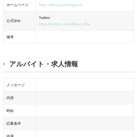
ホームページ
https://afilia.jp/shop/egoist/
Twitter
公式SNS
https://twitter.com/official_afilia
備考
アルバイト・求人情報
メッセージ
内容
時給
応募条件
待遇