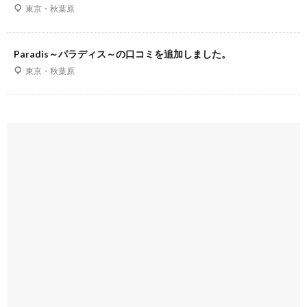
東京・秋葉原
Paradis～パラディス～の口コミを追加しました。
東京・秋葉原