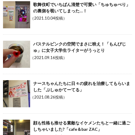
歌舞伎町でいちばん清楚で可愛い「ちゅちゅべり」
の裏側を覗いてしまった…！
（2021.10.04投稿）
パステルピンクの空間でまさに映え！「もんびじ
ゅ」に女子大学生ライターがうっとり
（2021.09.16投稿）
ナースちゃんたちに日々の疲れを治療してもらいま
した「ぷしゅかてーてる」
（2021.08.26投稿）
顔も性格も推せる素敵なイケメンたちと一緒に過ご
しちゃいました?「cafe＆bar ZAC」