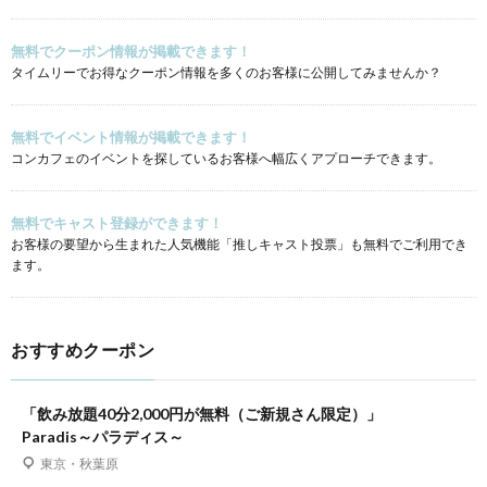
無料でクーポン情報が掲載できます！
タイムリーでお得なクーポン情報を多くのお客様に公開してみませんか？
無料でイベント情報が掲載できます！
コンカフェのイベントを探しているお客様へ幅広くアプローチできます。
無料でキャスト登録ができます！
お客様の要望から生まれた人気機能「推しキャスト投票」も無料でご利用でき
ます。
おすすめクーポン
「飲み放題40分2,000円が無料（ご新規さん限定）」
Paradis～パラディス～
東京・秋葉原