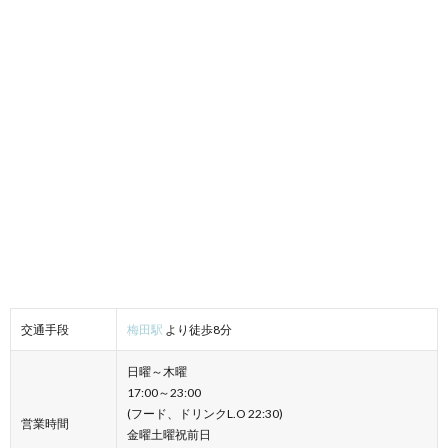
交通手段
梅田駅
より徒歩8分
日曜～木曜
17:00～23:00
(フード、ドリンクL.O 22:30)
営業時間
金曜土曜祝前日