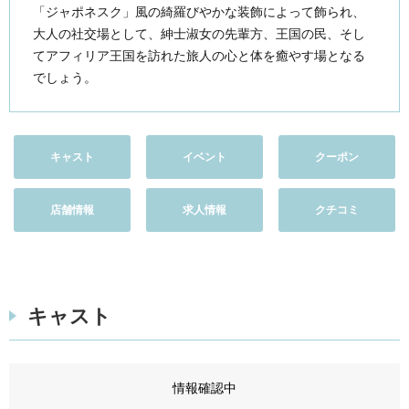
「ジャポネスク」風の綺羅びやかな装飾によって飾られ、
大人の社交場として、紳士淑女の先輩方、王国の民、そし
てアフィリア王国を訪れた旅人の心と体を癒やす場となる
でしょう。
キャスト
イベント
クーポン
店舗情報
求人情報
クチコミ
キャスト
情報確認中