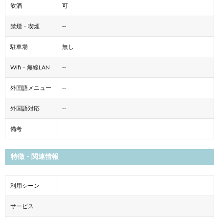
飲酒
可
禁煙・喫煙
--
駐車場
無し
Wifi・無線LAN
--
外国語メニュー
--
外国語対応
--
備考
特徴・関連情報
利用シーン
サービス