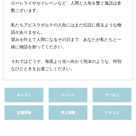
ローレライやセイレーンなど、人間と人魚を繋ぐ逸話は多
数ございます。
私たちアビスラポルテの人魚にはまだ伝説に残るような物
語がありません。
望みを叶えて人間になるその日まで、あなたが私たちと一
緒に物語を創ってください。
それではどうぞ、海底より光へ向かう泡沫のような、特別
なひとときをお過ごしください。
キャスト
イベント
クーポン
店舗情報
求人情報
クチコミ