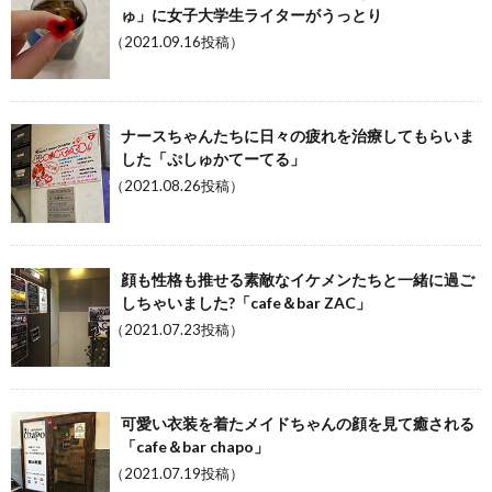
ゅ」に女子大学生ライターがうっとり
（2021.09.16投稿）
ナースちゃんたちに日々の疲れを治療してもらいま
した「ぷしゅかてーてる」
（2021.08.26投稿）
顔も性格も推せる素敵なイケメンたちと一緒に過ご
しちゃいました?「cafe＆bar ZAC」
（2021.07.23投稿）
可愛い衣装を着たメイドちゃんの顔を見て癒される
「cafe＆bar chapo」
（2021.07.19投稿）