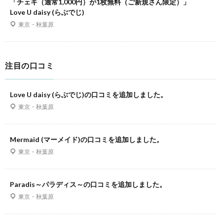
「チェキ（通常1,000円）が1枚無料（ご新規さん限定）」
Love U daisy (らぶでじ)
東京・秋葉原
注目の口コミ
Love U daisy (らぶでじ)の口コミを追加しました。
東京・秋葉原
Mermaid (マーメイド)の口コミを追加しました。
東京・秋葉原
Paradis～パラディス～の口コミを追加しました。
東京・秋葉原