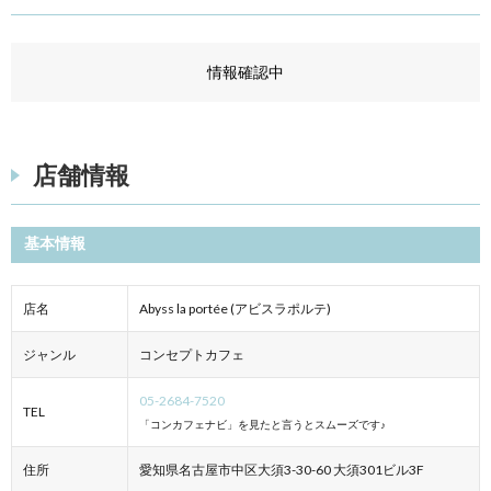
情報確認中
店舗情報
基本情報
店名
Abyss la portée (アビスラポルテ)
ジャンル
コンセプトカフェ
05-2684-7520
TEL
「コンカフェナビ」を見たと言うとスムーズです♪
住所
愛知県名古屋市中区大須3-30-60 大須301ビル3F