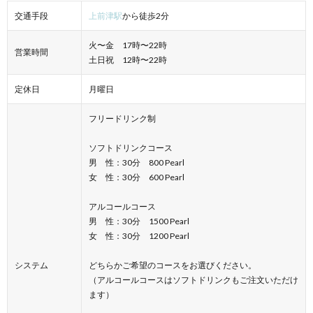
交通手段
上前津駅
から徒歩2分
火〜金 17時〜22時
営業時間
土日祝 12時〜22時
定休日
月曜日
フリードリンク制
ソフトドリンクコース
男 性：30分 800 Pearl
女 性：30分 600 Pearl
アルコールコース
男 性：30分 1500 Pearl
女 性：30分 1200 Pearl
システム
どちらかご希望のコースをお選びください。
（アルコールコースはソフトドリンクもご注文いただけ
ます）