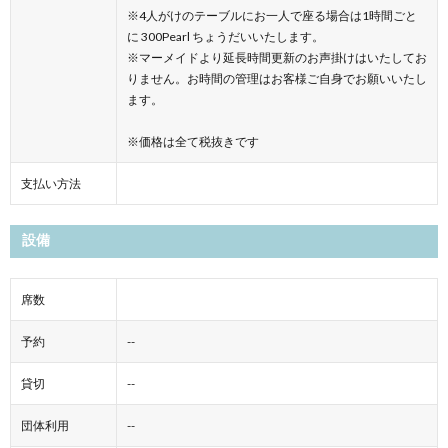
※4人がけのテーブルにお一人で座る場合は1時間ごと
に 300Pearl ちょうだいいたします。
※マーメイドより延長時間更新のお声掛けはいたしてお
りません。お時間の管理はお客様ご自身でお願いいたし
ます。
※価格は全て税抜きです
支払い方法
設備
席数
予約
--
貸切
--
団体利用
--