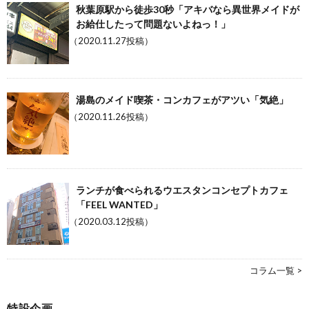
秋葉原駅から徒歩30秒「アキバなら異世界メイドが
お給仕したって問題ないよねっ！」
（2020.11.27投稿）
湯島のメイド喫茶・コンカフェがアツい「気絶」
（2020.11.26投稿）
ランチが食べられるウエスタンコンセプトカフェ
「FEEL WANTED」
（2020.03.12投稿）
コラム一覧 >
特設企画