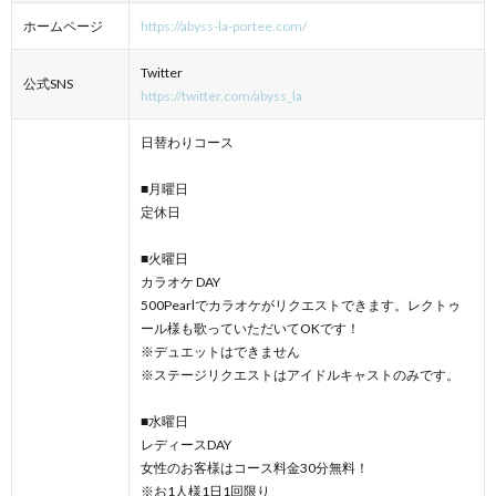
ホームページ
https://abyss-la-portee.com/
Twitter
公式SNS
https://twitter.com/abyss_la
日替わりコース
■月曜日
定休日
■火曜日
カラオケ DAY
500Pearlでカラオケがリクエストできます。レクトゥ
ール様も歌っていただいてOKです！
※デュエットはできません
※ステージリクエストはアイドルキャストのみです。
■水曜日
レディースDAY
女性のお客様はコース料金30分無料！
※お1人様1日1回限り