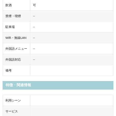
飲酒
可
禁煙・喫煙
--
駐車場
--
Wifi・無線LAN
--
外国語メニュー
--
外国語対応
--
備考
特徴・関連情報
利用シーン
サービス