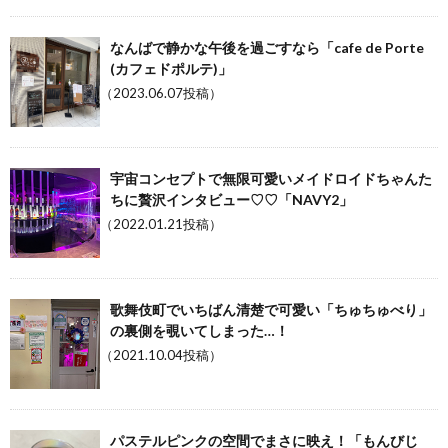
なんばで静かな午後を過ごすなら「cafe de Porte
(カフェドポルテ)」
（2023.06.07投稿）
宇宙コンセプトで無限可愛いメイドロイドちゃんた
ちに贅沢インタビュー♡♡「NAVY2」
（2022.01.21投稿）
歌舞伎町でいちばん清楚で可愛い「ちゅちゅべり」
の裏側を覗いてしまった…！
（2021.10.04投稿）
パステルピンクの空間でまさに映え！「もんびじ