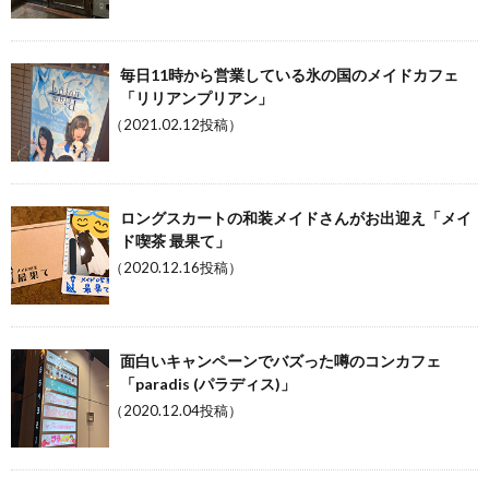
毎日11時から営業している氷の国のメイドカフェ
「リリアンプリアン」
（2021.02.12投稿）
ロングスカートの和装メイドさんがお出迎え「メイ
ド喫茶 最果て」
（2020.12.16投稿）
面白いキャンペーンでバズった噂のコンカフェ
「paradis (パラディス)」
（2020.12.04投稿）