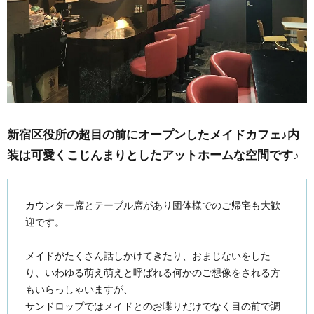
新宿区役所の超目の前にオープンしたメイドカフェ♪内
装は可愛くこじんまりとしたアットホームな空間です♪
カウンター席とテーブル席があり団体様でのご帰宅も大歓
迎です。
メイドがたくさん話しかけてきたり、おまじないをした
り、いわゆる萌え萌えと呼ばれる何かのご想像をされる方
もいらっしゃいますが、
サンドロップではメイドとのお喋りだけでなく目の前で調