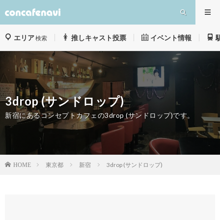
エリア
推しキャスト投票
イベント情報
検索
3drop (サンドロップ)
新宿にあるコンセプトカフェの3drop (サンドロップ)です。
東京都
新宿
3drop (サンドロップ)
HOME