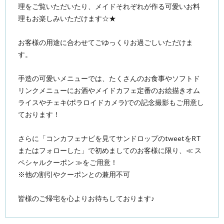
理をご覧いただいたり、メイドそれぞれが作る可愛いお料
理もお楽しみいただけます☆★
お客様の用途に合わせてごゆっくりお過ごしいただけま
す。
手造の可愛いメニューでは、たくさんのお食事やソフトド
リンクメニューにお酒やメイドカフェ定番のお絵描きオム
ライスやチェキ(ポラロイドカメラ)での記念撮影もご用意し
ております！
さらに「コンカフェナビを見てサンドロップのtweetをRT
またはフォローした」で初めましてのお客様に限り、≪ ス
ペシャルクーポン ≫をご用意！
※他の割引やクーポンとの兼用不可
皆様のご帰宅を心よりお待ちしております♪