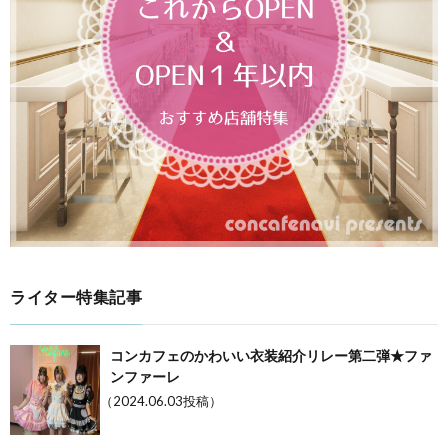
ライター特集記事
コンカフェのかわいい衣装紹介リレー第二弾★ファ
ンファーレ
（2024.06.03投稿）