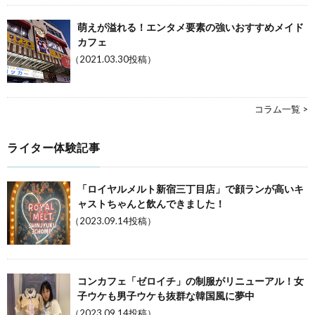
萌えが溢れる！エンタメ要素の強いおすすめメイド
カフェ
（2021.03.30投稿）
コラム一覧 >
ライター体験記事
「ロイヤルメルト新宿三丁目店」で顔ランが高いキ
ャストちゃんと飲んできました！
（2023.09.14投稿）
コンカフェ「ゼロイチ」の制服がリニューアル！女
子ウケも男子ウケも抜群な韓国風に夢中
（2023.09.14投稿）