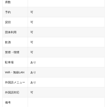
席数
予約
可
貸切
可
団体利用
可
飲酒
可
禁煙・喫煙
可
駐車場
あり
Wifi・無線LAN
あり
外国語メニュー
あり
外国語対応
可
備考