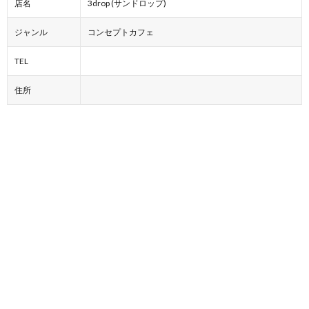
店名
3drop (サンドロップ)
ジャンル
コンセプトカフェ
TEL
住所