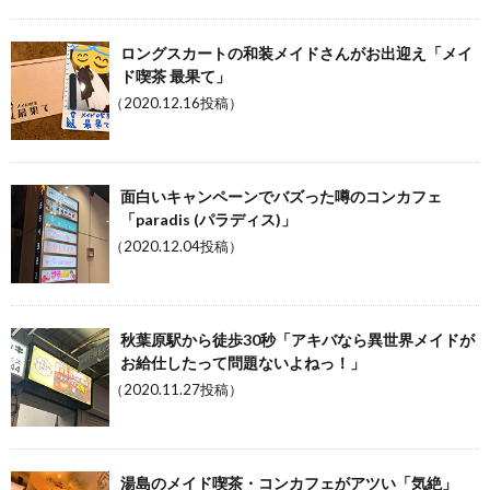
ロングスカートの和装メイドさんがお出迎え「メイ
ド喫茶 最果て」
（2020.12.16投稿）
面白いキャンペーンでバズった噂のコンカフェ
「paradis (パラディス)」
（2020.12.04投稿）
秋葉原駅から徒歩30秒「アキバなら異世界メイドが
お給仕したって問題ないよねっ！」
（2020.11.27投稿）
湯島のメイド喫茶・コンカフェがアツい「気絶」