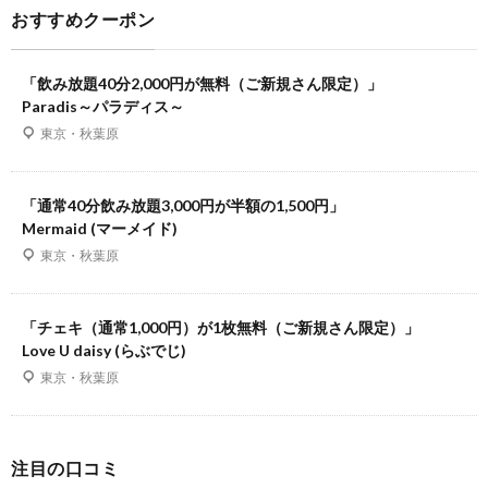
おすすめクーポン
「飲み放題40分2,000円が無料（ご新規さん限定）」
Paradis～パラディス～
東京・秋葉原
「通常40分飲み放題3,000円が半額の1,500円」
Mermaid (マーメイド)
東京・秋葉原
「チェキ（通常1,000円）が1枚無料（ご新規さん限定）」
Love U daisy (らぶでじ)
東京・秋葉原
注目の口コミ