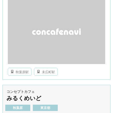
秋葉原駅
末広町駅
コンセプトカフェ
みるくめいど
秋葉原
東京都