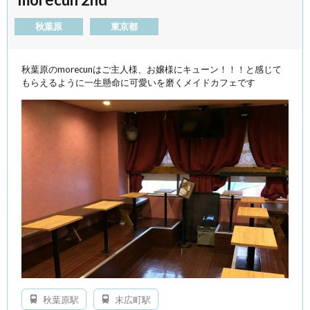
秋葉原
東京都
秋葉原のmorecunはご主人様、お嬢様にキューン！！！と感じて
もらえるように一生懸命に可愛いを磨くメイドカフェです
秋葉原駅
末広町駅