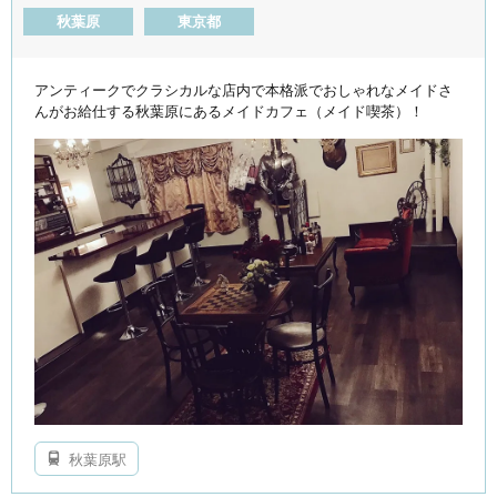
秋葉原
東京都
アンティークでクラシカルな店内で本格派でおしゃれなメイドさ
んがお給仕する秋葉原にあるメイドカフェ（メイド喫茶）！
秋葉原駅