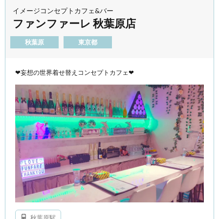
イメージコンセプトカフェ&バー
ファンファーレ 秋葉原店
秋葉原
東京都
❤︎妄想の世界着せ替えコンセプトカフェ❤︎
秋葉原駅