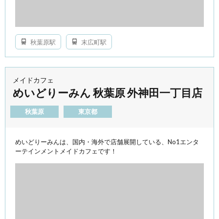
秋葉原駅
末広町駅
メイドカフェ
めいどりーみん 秋葉原 外神田一丁目店
秋葉原
東京都
めいどりーみんは、国内・海外で店舗展開している、No1エンタ
ーテインメントメイドカフェです！