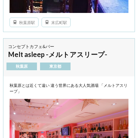
秋葉原駅
末広町駅
コンセプトカフェ&バー
Melt asleep -メルトアスリープ-
秋葉原
東京都
秋葉原とは近くて遠い 違う世界にある大人気酒場 「メルトアスリ
ープ」