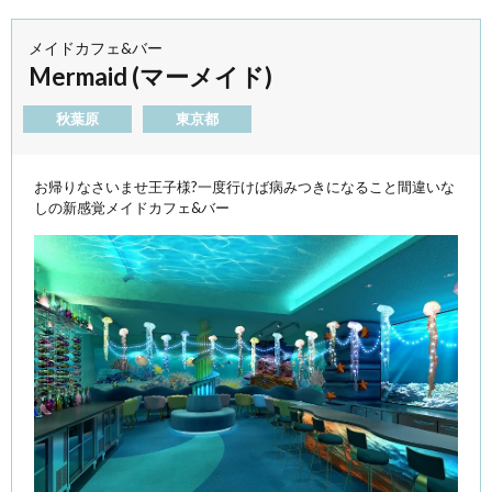
メイドカフェ&バー
Mermaid (マーメイド)
秋葉原
東京都
お帰りなさいませ王子様?一度行けば病みつきになること間違いな
しの新感覚メイドカフェ&バー