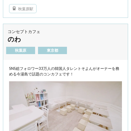
秋葉原駅
コンセプトカフェ
のわ
秋葉原
東京都
SNS総フォロワー33万人の韓国人タレントそよんがオーナーを務
める今湯島で話題のコンカフェです！