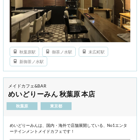
秋葉原駅
御茶ノ水駅
末広町駅
新御茶ノ水駅
メイドカフェ&BAR
めいどりーみん 秋葉原 本店
秋葉原
東京都
めいどりーみんは、国内・海外で店舗展開している、No1エンタ
ーテインメントメイドカフェです！