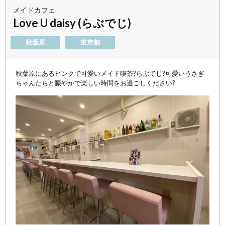
メイドカフェ
Love U daisy (らぶでじ)
秋葉原
東京都
秋葉原にあるピンクで可愛いメイド喫茶?らぶでじ?可愛いうさぎ
ちゃんたちと賑やかで楽しい時間をお過ごしください?