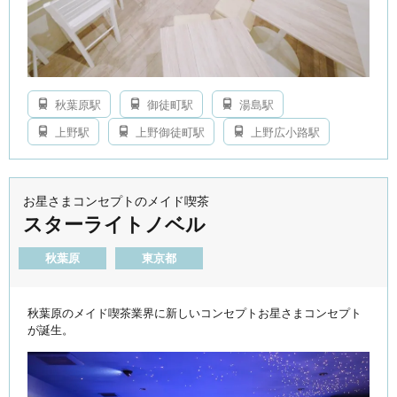
秋葉原駅
御徒町駅
湯島駅
上野駅
上野御徒町駅
上野広小路駅
お星さまコンセプトのメイド喫茶
スターライトノベル
秋葉原
東京都
秋葉原のメイド喫茶業界に新しいコンセプトお星さまコンセプト
が誕生。