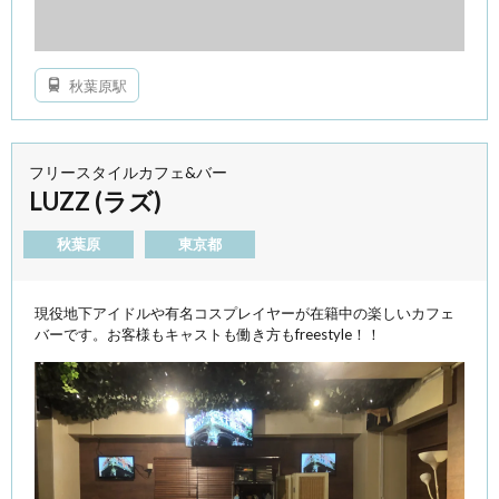
秋葉原駅
フリースタイルカフェ&バー
LUZZ (ラズ)
秋葉原
東京都
現役地下アイドルや有名コスプレイヤーが在籍中の楽しいカフェ
バーです。お客様もキャストも働き方もfreestyle！！