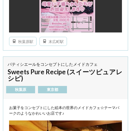
秋葉原駅
末広町駅
パティシエールをコンセプトにしたメイドカフェ
Sweets Pure Recipe (スイーツピュアレ
シピ)
秋葉原
東京都
お菓子をコンセプトにした絵本の世界のメイドカフェ☆テーマパ
ークのようなかわいいお店です♪