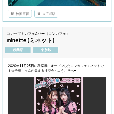
秋葉原駅
末広町駅
コンセプトカフェ&バー（コンカフェ）
minette (ミネット)
秋葉原
東京都
2020年11月25日に秋葉原にオープンしたコンカフェミネットで
す☆子猫ちゃんが集まる社交会へようこそっ♥