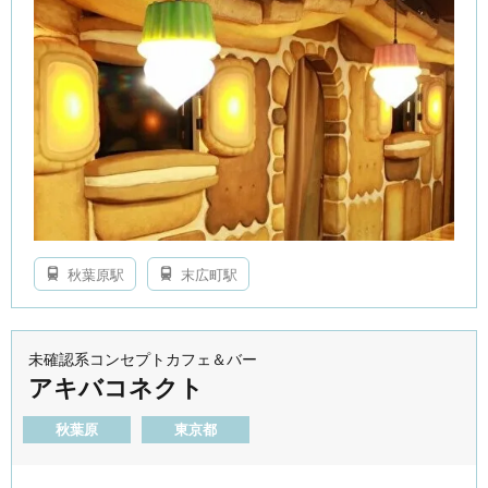
秋葉原駅
末広町駅
未確認系コンセプトカフェ＆バー
アキバコネクト
秋葉原
東京都