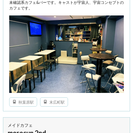
未確認系カフェ&バーです。キャストが宇宙人、宇宙コンセプトの
カフェです。
秋葉原駅
末広町駅
メイドカフェ
morecun 2nd