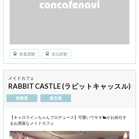
秋葉原駅
末広町駅
メイドカフェ
RABBIT CASTLE (ラビットキャッスル)
秋葉原
東京都
【キャロラインちゃんプロデュース】可愛いウサギ🐇がお給仕す
るお洒落なメイドカフェ