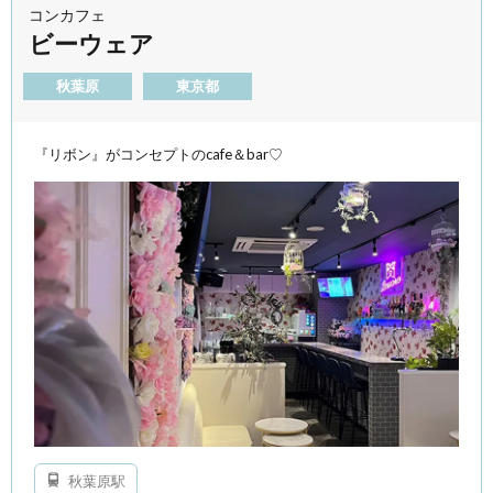
コンカフェ
ビーウェア
秋葉原
東京都
『リボン』がコンセプトのcafe＆bar♡
秋葉原駅