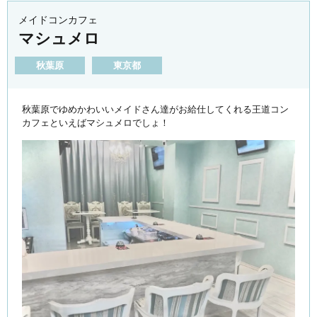
メイドコンカフェ
マシュメロ
秋葉原
東京都
秋葉原でゆめかわいいメイドさん達がお給仕してくれる王道コン
カフェといえばマシュメロでしょ！