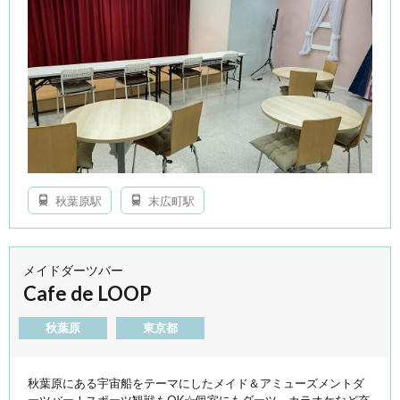
秋葉原駅
末広町駅
メイドダーツバー
Cafe de LOOP
秋葉原
東京都
秋葉原にある宇宙船をテーマにしたメイド＆アミューズメントダ
ーツバー！スポーツ観戦もOK☆個室にもダーツ、カラオケなど充