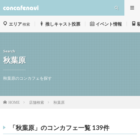
エリア
推しキャスト投票
イベント情報
検索
Search
秋葉原
秋葉原のコンカフェを探す
店舗検索
秋葉原
HOME
「秋葉原」のコンカフェ一覧 139件