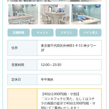
店舗情報
キャスト
クチコミ
バイト求人
東京都千代田区外神田1-9-11 神タワー
住所
2F
営業時間
12:00～23:30
定休日
年中無休
【40分2,000円(税・サ別)】
「コンカフェナビ見た」もしくはコチ
ラの画面の提示で40分2,000円(税・サ
別)にてご案内いたします！