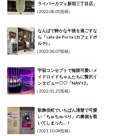
ライバーカフェ新宿三丁目店」
（2022.08.01投稿）
なんばで静かな午後を過ごすな
ら「cafe de Porte (カフェドポ
ルテ)」
（2023.06.07投稿）
宇宙コンセプトで無限可愛いメ
イドロイドちゃんたちに贅沢イ
ンタビュー♡♡「NAVY2」
（2022.01.21投稿）
歌舞伎町でいちばん清楚で可愛
い「ちゅちゅべり」の裏側を覗
いてしまった…！
（2021.10.04投稿）