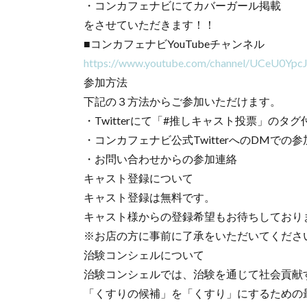
・コンカフェナビにてカバーガール掲載
をさせていただきます！！
■コンカフェナビYouTubeチャンネル
https://www.youtube.com/channel/UCeU0Yp
参加方法
下記の３方法からご参加いただけます。
・Twitterにて「#推しキャスト投票」のタ
・コンカフェナビ公式TwitterへのDMでの
・お問い合わせからの参加連絡
キャスト登録について
キャスト登録は無料です。
キャスト様からの登録希望もお待ちしており
※お店の方に事前に了承をいただいてくださ
治験コンシェルについて
治験コンシェルでは、治験を通じて社会貢献
「くすりの候補」を「くすり」にするための