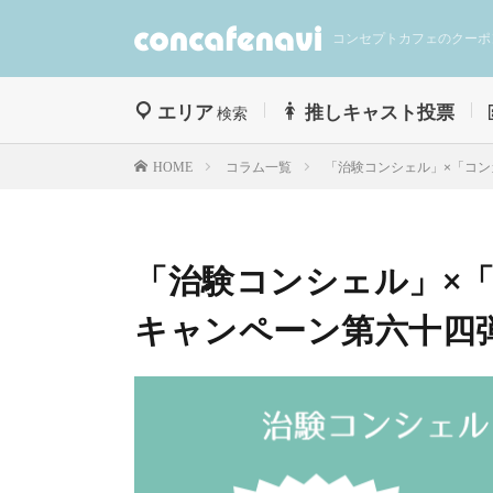
コンセプトカフェのクーポ
エリア
推しキャスト投票
検索
コラム一覧
「治験コンシェル」×「コ
HOME
「治験コンシェル」×
キャンペーン第六十四