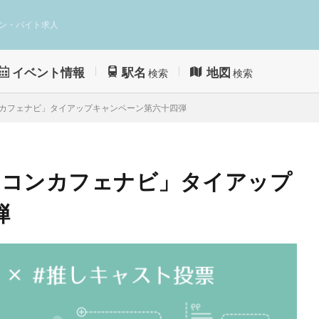
ン・バイト求人
イベント情報
駅名
地図
検索
検索
ンカフェナビ」タイアップキャンペーン第六十四弾
「コンカフェナビ」タイアップ
弾