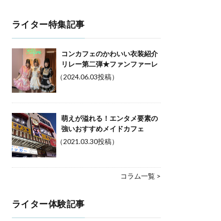
ライター特集記事
コンカフェのかわいい衣装紹介
リレー第二弾★ファンファーレ
（2024.06.03投稿）
萌えが溢れる！エンタメ要素の
強いおすすめメイドカフェ
（2021.03.30投稿）
コラム一覧 >
ライター体験記事