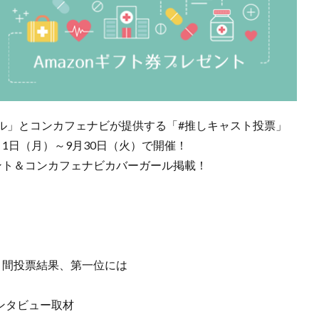
ル」とコンカフェナビが提供する「#推しキャスト投票」
1日（月）～9月30日（火）で開催！
ゼント＆コンカフェナビカバーガール掲載！
月間投票結果、第一位には
インタビュー取材