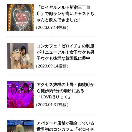
「ロイヤルメルト新宿三丁目
店」で顔ランが高いキャストち
ゃんと飲んできました！
（2023.09.14投稿）
コンカフェ「ゼロイチ」の制服
がリニューアル！女子ウケも男
子ウケも抜群な韓国風に夢中
（2023.09.14投稿）
アクセス抜群の上野・御徒町か
ら徒歩約5分の場所にある
「LOVEほりっく」
（2023.01.31投稿）
アバターと店舗が融合している
世界初のコンカフェ「ゼロイチ