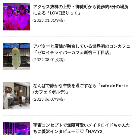
アクセス抜群の上野・御徒町から徒歩約5分の場所
にある「LOVEほりっく」
（2023.01.31投稿）
アバターと店舗が融合している世界初のコンカフェ
「ゼロイチライバーカフェ新宿三丁目店」
（2022.08.01投稿）
なんばで静かな午後を過ごすなら「cafe de Porte
(カフェドポルテ)」
（2023.06.07投稿）
宇宙コンセプトで無限可愛いメイドロイドちゃんた
ちに贅沢インタビュー♡♡「NAVY2」