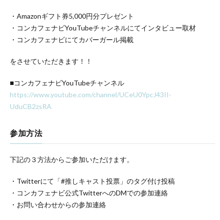
・Amazonギフト券5,000円分プレゼント
・コンカフェナビYouTubeチャンネルにてインタビュー取材
・コンカフェナビにてカバーガール掲載
をさせていただきます！！
■コンカフェナビYouTubeチャンネル
https://www.youtube.com/channel/UCeU0YpcJ43II-
UduCB2zsRA
参加方法
下記の３方法からご参加いただけます。
・Twitterにて「#推しキャスト投票」のタグ付け投稿
・コンカフェナビ公式TwitterへのDMでの参加連絡
・お問い合わせからの参加連絡