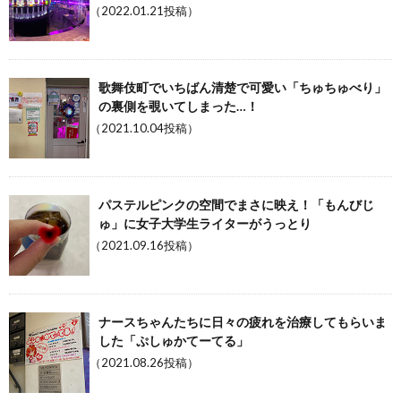
（2022.01.21投稿）
歌舞伎町でいちばん清楚で可愛い「ちゅちゅべり」
の裏側を覗いてしまった…！
（2021.10.04投稿）
パステルピンクの空間でまさに映え！「もんびじ
ゅ」に女子大学生ライターがうっとり
（2021.09.16投稿）
ナースちゃんたちに日々の疲れを治療してもらいま
した「ぷしゅかてーてる」
（2021.08.26投稿）