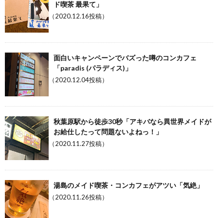
ド喫茶 最果て」
（2020.12.16投稿）
面白いキャンペーンでバズった噂のコンカフェ
「paradis (パラディス)」
（2020.12.04投稿）
秋葉原駅から徒歩30秒「アキバなら異世界メイドが
お給仕したって問題ないよねっ！」
（2020.11.27投稿）
湯島のメイド喫茶・コンカフェがアツい「気絶」
（2020.11.26投稿）