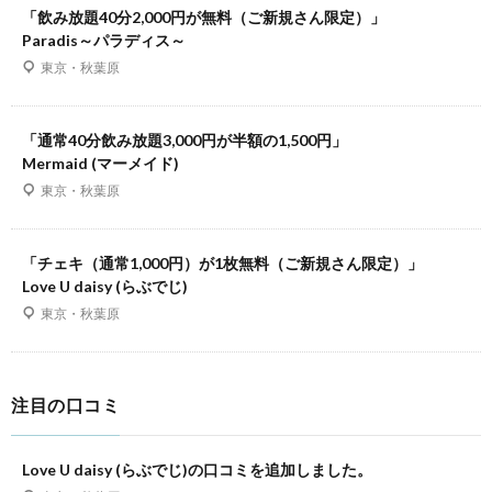
「飲み放題40分2,000円が無料（ご新規さん限定）」
Paradis～パラディス～
東京・秋葉原
「通常40分飲み放題3,000円が半額の1,500円」
Mermaid (マーメイド)
東京・秋葉原
「チェキ（通常1,000円）が1枚無料（ご新規さん限定）」
Love U daisy (らぶでじ)
東京・秋葉原
注目の口コミ
Love U daisy (らぶでじ)の口コミを追加しました。