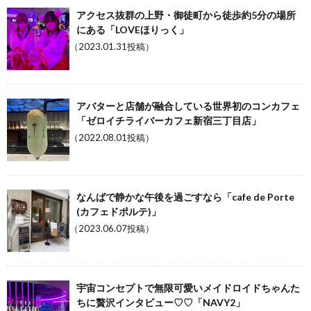
アクセス抜群の上野・御徒町から徒歩約5分の場所
にある「LOVEほりっく」
（2023.01.31投稿）
アバターと店舗が融合している世界初のコンカフェ
「ゼロイチライバーカフェ新宿三丁目店」
（2022.08.01投稿）
なんばで静かな午後を過ごすなら「cafe de Porte
(カフェドポルテ)」
（2023.06.07投稿）
宇宙コンセプトで無限可愛いメイドロイドちゃんた
ちに贅沢インタビュー♡♡「NAVY2」