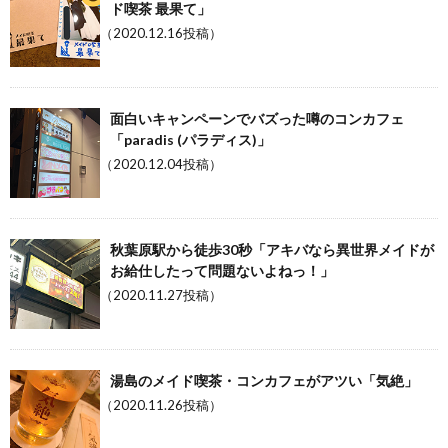
ド喫茶 最果て」
（2020.12.16投稿）
面白いキャンペーンでバズった噂のコンカフェ
「paradis (パラディス)」
（2020.12.04投稿）
秋葉原駅から徒歩30秒「アキバなら異世界メイドが
お給仕したって問題ないよねっ！」
（2020.11.27投稿）
湯島のメイド喫茶・コンカフェがアツい「気絶」
（2020.11.26投稿）