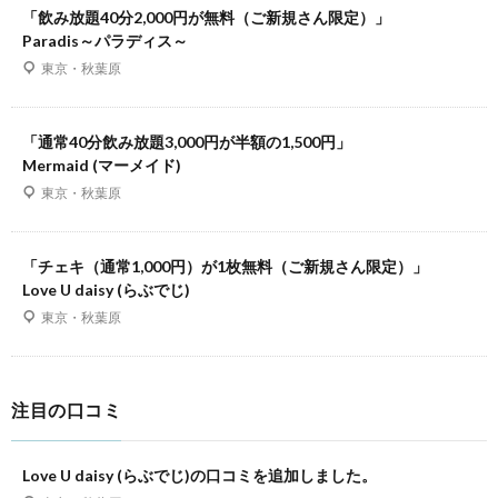
「飲み放題40分2,000円が無料（ご新規さん限定）」
Paradis～パラディス～
東京・秋葉原
「通常40分飲み放題3,000円が半額の1,500円」
Mermaid (マーメイド)
東京・秋葉原
「チェキ（通常1,000円）が1枚無料（ご新規さん限定）」
Love U daisy (らぶでじ)
東京・秋葉原
注目の口コミ
Love U daisy (らぶでじ)の口コミを追加しました。