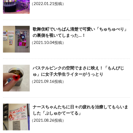
（2022.01.21投稿）
歌舞伎町でいちばん清楚で可愛い「ちゅちゅべり」
の裏側を覗いてしまった…！
（2021.10.04投稿）
パステルピンクの空間でまさに映え！「もんびじ
ゅ」に女子大学生ライターがうっとり
（2021.09.16投稿）
ナースちゃんたちに日々の疲れを治療してもらいま
した「ぷしゅかてーてる」
（2021.08.26投稿）