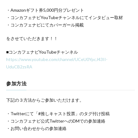
・Amazonギフト券5,000円分プレゼント
・コンカフェナビYouTubeチャンネルにてインタビュー取材
・コンカフェナビにてカバーガール掲載
をさせていただきます！！
■コンカフェナビYouTubeチャンネル
https://www.youtube.com/channel/UCeU0YpcJ43II-
UduCB2zsRA
参加方法
下記の３方法からご参加いただけます。
・Twitterにて「#推しキャスト投票」のタグ付け投稿
・コンカフェナビ公式TwitterへのDMでの参加連絡
・お問い合わせからの参加連絡