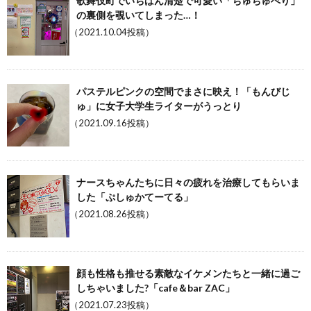
歌舞伎町でいちばん清楚で可愛い「ちゅちゅべり」
の裏側を覗いてしまった…！
（2021.10.04投稿）
パステルピンクの空間でまさに映え！「もんびじ
ゅ」に女子大学生ライターがうっとり
（2021.09.16投稿）
ナースちゃんたちに日々の疲れを治療してもらいま
した「ぷしゅかてーてる」
（2021.08.26投稿）
顔も性格も推せる素敵なイケメンたちと一緒に過ご
しちゃいました?「cafe＆bar ZAC」
（2021.07.23投稿）