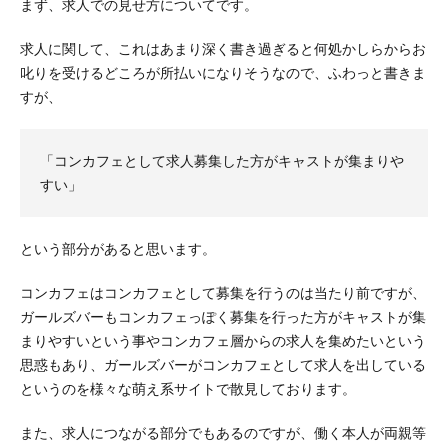
まず、求人での見せ方についてです。
求人に関して、これはあまり深く書き過ぎると何処かしらからお
叱りを受けるどころが所払いになりそうなので、ふわっと書きま
すが、
「コンカフェとして求人募集した方がキャストが集まりや
すい」
という部分があると思います。
コンカフェはコンカフェとして募集を行うのは当たり前ですが、
ガールズバーもコンカフェっぽく募集を行った方がキャストが集
まりやすいという事やコンカフェ層からの求人を集めたいという
思惑もあり、ガールズバーがコンカフェとして求人を出している
というのを様々な萌え系サイトで散見しております。
また、求人につながる部分でもあるのですが、働く本人が両親等