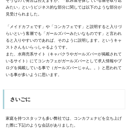
そうなので発言は控えますが、「飲み屋を探している層を取り込
みたい」というビジネス的な部分に関しては以下のような部分が
見受けられました。
「メイドカフェです」や「コンカフェです」と説明すると入りづ
らいという客層でも「ガールズバーみたいなものです」と言われ
ると入りやすいのであれば、そのように説明します。というキャ
ストさんもいらっしゃるようです。
また、水商売系サイト（キャバクラやガールズバーが掲載されて
いるサイト）にてコンカフェがガールズバーとして求人情報やブ
ログを掲載している事で（ガールズバーじゃん。。）と思われて
いる事が多いように思います。
さいごに
家庭を持つスタッフも多い弊社では、コンカフェナビを立ち上げ
た際に下記のような会話がありました。