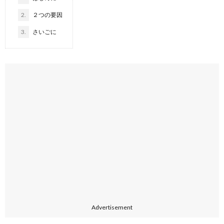
2.
２つの要因
3.
さいごに
Advertisement