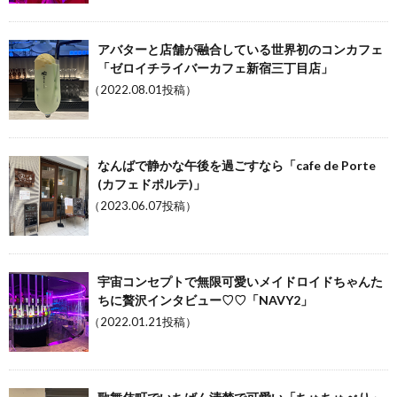
アバターと店舗が融合している世界初のコンカフェ
「ゼロイチライバーカフェ新宿三丁目店」
（2022.08.01投稿）
なんばで静かな午後を過ごすなら「cafe de Porte
(カフェドポルテ)」
（2023.06.07投稿）
宇宙コンセプトで無限可愛いメイドロイドちゃんた
ちに贅沢インタビュー♡♡「NAVY2」
（2022.01.21投稿）