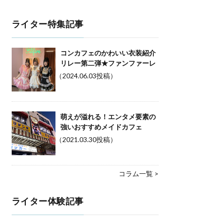
ライター特集記事
コンカフェのかわいい衣装紹介
リレー第二弾★ファンファーレ
（2024.06.03投稿）
萌えが溢れる！エンタメ要素の
強いおすすめメイドカフェ
（2021.03.30投稿）
コラム一覧 >
ライター体験記事