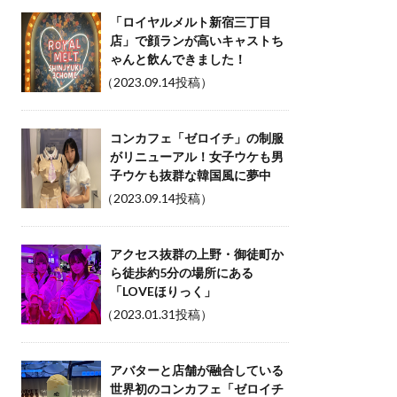
「ロイヤルメルト新宿三丁目
店」で顔ランが高いキャストち
ゃんと飲んできました！
（2023.09.14投稿）
コンカフェ「ゼロイチ」の制服
がリニューアル！女子ウケも男
子ウケも抜群な韓国風に夢中
（2023.09.14投稿）
アクセス抜群の上野・御徒町か
ら徒歩約5分の場所にある
「LOVEほりっく」
（2023.01.31投稿）
アバターと店舗が融合している
世界初のコンカフェ「ゼロイチ