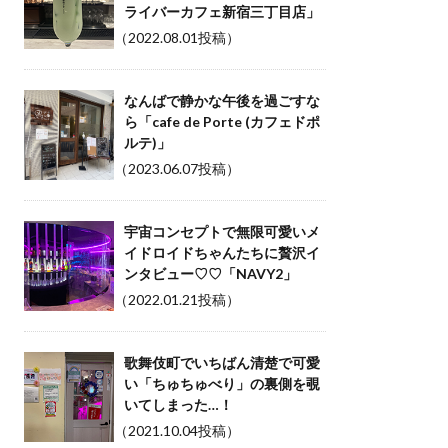
ライバーカフェ新宿三丁目店」
（2022.08.01投稿）
なんばで静かな午後を過ごすな
ら「cafe de Porte (カフェドポ
ルテ)」
（2023.06.07投稿）
宇宙コンセプトで無限可愛いメ
イドロイドちゃんたちに贅沢イ
ンタビュー♡♡「NAVY2」
（2022.01.21投稿）
歌舞伎町でいちばん清楚で可愛
い「ちゅちゅべり」の裏側を覗
いてしまった…！
（2021.10.04投稿）