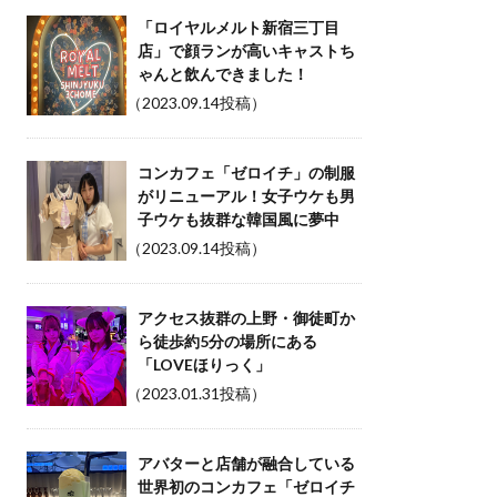
「ロイヤルメルト新宿三丁目
店」で顔ランが高いキャストち
ゃんと飲んできました！
（2023.09.14投稿）
コンカフェ「ゼロイチ」の制服
がリニューアル！女子ウケも男
子ウケも抜群な韓国風に夢中
（2023.09.14投稿）
アクセス抜群の上野・御徒町か
ら徒歩約5分の場所にある
「LOVEほりっく」
（2023.01.31投稿）
アバターと店舗が融合している
世界初のコンカフェ「ゼロイチ