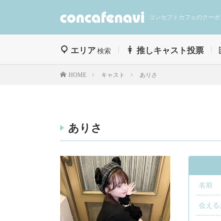
コンセプトカフェのクーポ
エリア
推しキャスト投票
検索
キャスト
ありさ
HOME
ありさ
名前
会える