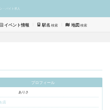
ン・バイト求人
イベント情報
駅名
地図
検索
検索
プロフィール
ありさ
お店