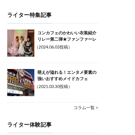
ライター特集記事
コンカフェのかわいい衣装紹介
リレー第二弾★ファンファーレ
（2024.06.03投稿）
萌えが溢れる！エンタメ要素の
強いおすすめメイドカフェ
（2021.03.30投稿）
コラム一覧 >
ライター体験記事