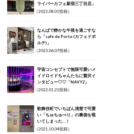
ライバーカフェ新宿三丁目店」
（2022.08.01投稿）
なんばで静かな午後を過ごすな
ら「cafe de Porte (カフェドポ
ルテ)」
（2023.06.07投稿）
宇宙コンセプトで無限可愛いメ
イドロイドちゃんたちに贅沢イ
ンタビュー♡♡「NAVY2」
（2022.01.21投稿）
歌舞伎町でいちばん清楚で可愛
い「ちゅちゅべり」の裏側を覗
いてしまった…！
（2021.10.04投稿）