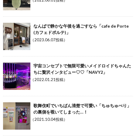
（2022.08.01投稿）
なんばで静かな午後を過ごすなら「cafe de Porte
(カフェドポルテ)」
（2023.06.07投稿）
宇宙コンセプトで無限可愛いメイドロイドちゃんた
ちに贅沢インタビュー♡♡「NAVY2」
（2022.01.21投稿）
歌舞伎町でいちばん清楚で可愛い「ちゅちゅべり」
の裏側を覗いてしまった…！
（2021.10.04投稿）