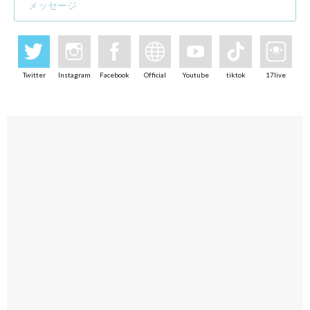
メッセージ
Twitter
Instagram
Facebook
Official
Youtube
tiktok
17live