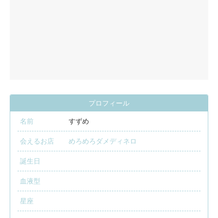
プロフィール
名前
すずめ
会えるお店
めろめろダメディネロ
誕生日
血液型
星座