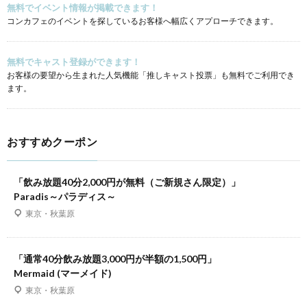
無料でイベント情報が掲載できます！
コンカフェのイベントを探しているお客様へ幅広くアプローチできます。
無料でキャスト登録ができます！
お客様の要望から生まれた人気機能「推しキャスト投票」も無料でご利用でき
ます。
おすすめクーポン
「飲み放題40分2,000円が無料（ご新規さん限定）」
Paradis～パラディス～
東京・秋葉原
「通常40分飲み放題3,000円が半額の1,500円」
Mermaid (マーメイド)
東京・秋葉原