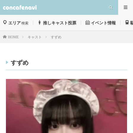
エリア
推しキャスト投票
イベント情報
検索
キャスト
すずめ
HOME
すずめ