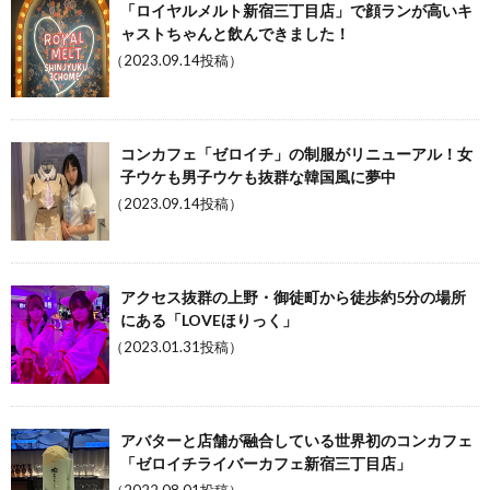
「ロイヤルメルト新宿三丁目店」で顔ランが高いキ
ャストちゃんと飲んできました！
（2023.09.14投稿）
コンカフェ「ゼロイチ」の制服がリニューアル！女
子ウケも男子ウケも抜群な韓国風に夢中
（2023.09.14投稿）
アクセス抜群の上野・御徒町から徒歩約5分の場所
にある「LOVEほりっく」
（2023.01.31投稿）
アバターと店舗が融合している世界初のコンカフェ
「ゼロイチライバーカフェ新宿三丁目店」