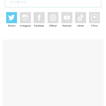
メッセージ
Twitter
Instagram
Facebook
Official
Youtube
tiktok
17live