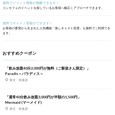
無料でイベント情報が掲載できます！
コンカフェのイベントを探しているお客様へ幅広くアプローチできます。
無料でキャスト登録ができます！
お客様の要望から生まれた人気機能「推しキャスト投票」も無料でご利用でき
ます。
おすすめクーポン
「飲み放題40分2,000円が無料（ご新規さん限定）」
Paradis～パラディス～
東京・秋葉原
「通常40分飲み放題3,000円が半額の1,500円」
Mermaid (マーメイド)
東京・秋葉原