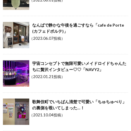
（2022.08.01投稿）
なんばで静かな午後を過ごすなら「cafe de Porte
(カフェドポルテ)」
（2023.06.07投稿）
宇宙コンセプトで無限可愛いメイドロイドちゃんた
ちに贅沢インタビュー♡♡「NAVY2」
（2022.01.21投稿）
歌舞伎町でいちばん清楚で可愛い「ちゅちゅべり」
の裏側を覗いてしまった…！
（2021.10.04投稿）