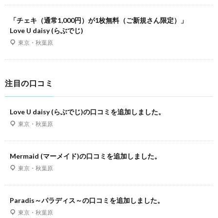
「チェキ（通常1,000円）が1枚無料（ご新規さん限定）」
Love U daisy (らぶでじ)
東京・秋葉原
注目の口コミ
Love U daisy (らぶでじ)の口コミを追加しました。
東京・秋葉原
Mermaid (マーメイド)の口コミを追加しました。
東京・秋葉原
Paradis～パラディス～の口コミを追加しました。
東京・秋葉原