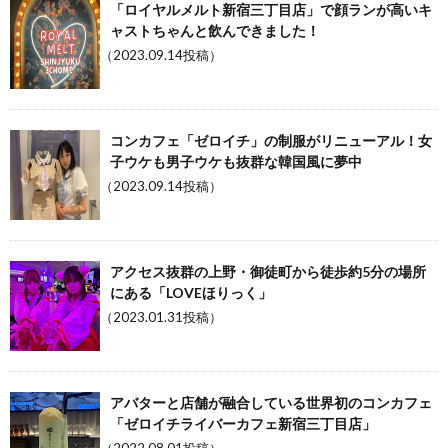
「ロイヤルメルト新宿三丁目店」で顔ランが高いキ
ャストちゃんと飲んできました！
（2023.09.14投稿）
コンカフェ「ゼロイチ」の制服がリニューアル！女
子ウケも男子ウケも抜群な韓国風に夢中
（2023.09.14投稿）
アクセス抜群の上野・御徒町から徒歩約5分の場所
にある「LOVEほりっく」
（2023.01.31投稿）
アバターと店舗が融合している世界初のコンカフェ
「ゼロイチライバーカフェ新宿三丁目店」