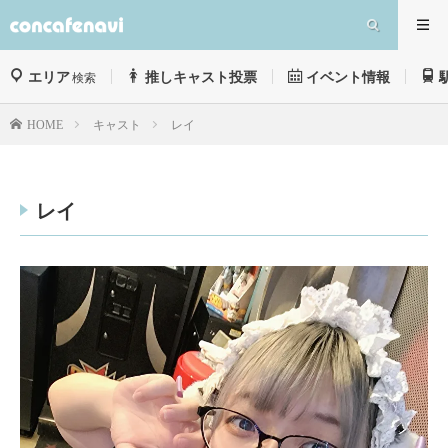
エリア
推しキャスト投票
イベント情報
検索
キャスト
レイ
HOME
レイ