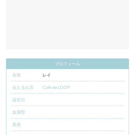
プロフィール
名前
レイ
会えるお店
Cafe de LOOP
誕生日
血液型
星座