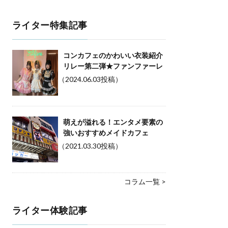
ライター特集記事
コンカフェのかわいい衣装紹介
リレー第二弾★ファンファーレ
（2024.06.03投稿）
萌えが溢れる！エンタメ要素の
強いおすすめメイドカフェ
（2021.03.30投稿）
コラム一覧 >
ライター体験記事