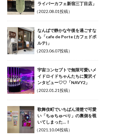
ライバーカフェ新宿三丁目店」
（2022.08.01投稿）
なんばで静かな午後を過ごすな
ら「cafe de Porte (カフェドポ
ルテ)」
（2023.06.07投稿）
宇宙コンセプトで無限可愛いメ
イドロイドちゃんたちに贅沢イ
ンタビュー♡♡「NAVY2」
（2022.01.21投稿）
歌舞伎町でいちばん清楚で可愛
い「ちゅちゅべり」の裏側を覗
いてしまった…！
（2021.10.04投稿）