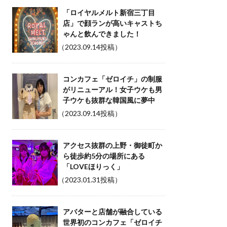
「ロイヤルメルト新宿三丁目
店」で顔ランが高いキャストち
ゃんと飲んできました！
（2023.09.14投稿）
コンカフェ「ゼロイチ」の制服
がリニューアル！女子ウケも男
子ウケも抜群な韓国風に夢中
（2023.09.14投稿）
アクセス抜群の上野・御徒町か
ら徒歩約5分の場所にある
「LOVEほりっく」
（2023.01.31投稿）
アバターと店舗が融合している
世界初のコンカフェ「ゼロイチ