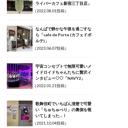
ライバーカフェ新宿三丁目店」
（2022.08.01投稿）
なんばで静かな午後を過ごすな
ら「cafe de Porte (カフェドポ
ルテ)」
（2023.06.07投稿）
宇宙コンセプトで無限可愛いメ
イドロイドちゃんたちに贅沢イ
ンタビュー♡♡「NAVY2」
（2022.01.21投稿）
歌舞伎町でいちばん清楚で可愛
い「ちゅちゅべり」の裏側を覗
いてしまった…！
（2021.10.04投稿）