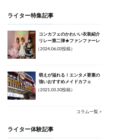
ライター特集記事
コンカフェのかわいい衣装紹介
リレー第二弾★ファンファーレ
（2024.06.03投稿）
萌えが溢れる！エンタメ要素の
強いおすすめメイドカフェ
（2021.03.30投稿）
コラム一覧 >
ライター体験記事