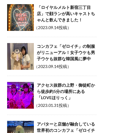
「ロイヤルメルト新宿三丁目
店」で顔ランが高いキャストち
ゃんと飲んできました！
（2023.09.14投稿）
コンカフェ「ゼロイチ」の制服
がリニューアル！女子ウケも男
子ウケも抜群な韓国風に夢中
（2023.09.14投稿）
アクセス抜群の上野・御徒町か
ら徒歩約5分の場所にある
「LOVEほりっく」
（2023.01.31投稿）
アバターと店舗が融合している
世界初のコンカフェ「ゼロイチ