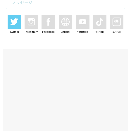
メッセージ
Twitter
Instagram
Facebook
Official
Youtube
tiktok
17live