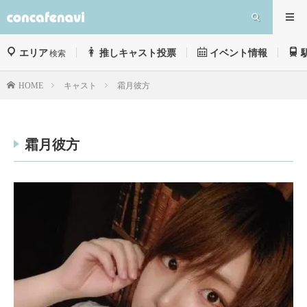
エリア
推しキャスト投票
イベント情報
検索
キャスト
霜月彼方
HOME
霜月彼方