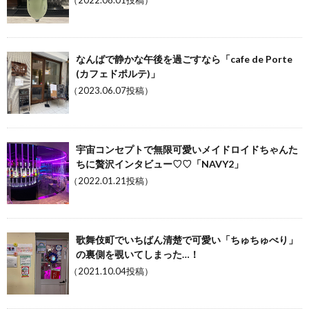
（2022.08.01投稿）
なんばで静かな午後を過ごすなら「cafe de Porte
(カフェドポルテ)」
（2023.06.07投稿）
宇宙コンセプトで無限可愛いメイドロイドちゃんた
ちに贅沢インタビュー♡♡「NAVY2」
（2022.01.21投稿）
歌舞伎町でいちばん清楚で可愛い「ちゅちゅべり」
の裏側を覗いてしまった…！
（2021.10.04投稿）