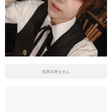
投票出来ません