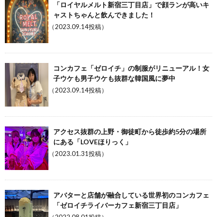
「ロイヤルメルト新宿三丁目店」で顔ランが高いキ
ャストちゃんと飲んできました！
（2023.09.14投稿）
コンカフェ「ゼロイチ」の制服がリニューアル！女
子ウケも男子ウケも抜群な韓国風に夢中
（2023.09.14投稿）
アクセス抜群の上野・御徒町から徒歩約5分の場所
にある「LOVEほりっく」
（2023.01.31投稿）
アバターと店舗が融合している世界初のコンカフェ
「ゼロイチライバーカフェ新宿三丁目店」