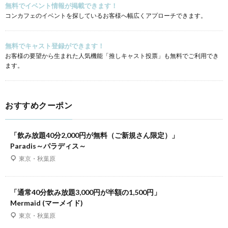
無料でイベント情報が掲載できます！
コンカフェのイベントを探しているお客様へ幅広くアプローチできます。
無料でキャスト登録ができます！
お客様の要望から生まれた人気機能「推しキャスト投票」も無料でご利用でき
ます。
おすすめクーポン
「飲み放題40分2,000円が無料（ご新規さん限定）」
Paradis～パラディス～
東京・秋葉原
「通常40分飲み放題3,000円が半額の1,500円」
Mermaid (マーメイド)
東京・秋葉原