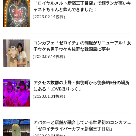
「ロイヤルメルト新宿三丁目店」で顔ランが高いキ
ャストちゃんと飲んできました！
（2023.09.14投稿）
コンカフェ「ゼロイチ」の制服がリニューアル！女
子ウケも男子ウケも抜群な韓国風に夢中
（2023.09.14投稿）
アクセス抜群の上野・御徒町から徒歩約5分の場所
にある「LOVEほりっく」
（2023.01.31投稿）
アバターと店舗が融合している世界初のコンカフェ
「ゼロイチライバーカフェ新宿三丁目店」