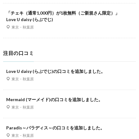
「チェキ（通常1,000円）が1枚無料（ご新規さん限定）」
Love U daisy (らぶでじ)
東京・秋葉原
注目の口コミ
Love U daisy (らぶでじ)の口コミを追加しました。
東京・秋葉原
Mermaid (マーメイド)の口コミを追加しました。
東京・秋葉原
Paradis～パラディス～の口コミを追加しました。
東京・秋葉原