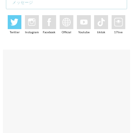
メッセージ
Twitter
Instagram
Facebook
Official
Youtube
tiktok
17live