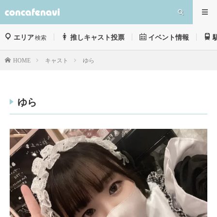
エリア
推しキャスト投票
イベント情報
検索
キャスト
ゆら
HOME
ゆら