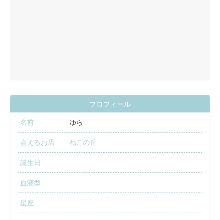
プロフィール
名前
ゆら
会えるお店
ねこの丘
誕生日
血液型
星座